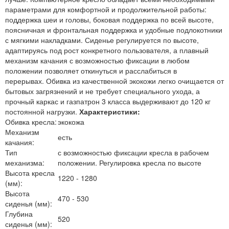
параметрами для комфортной и продолжительной работы:
поддержка шеи и головы, боковая поддержка по всей высоте,
поясничная и фронтальная поддержка и удобные подлокотники
с мягкими накладками. Сиденье регулируется по высоте,
адаптируясь под рост конкретного пользователя, а плавный
механизм качания с возможностью фиксации в любом
положении позволяет откинуться и расслабиться в
перерывах. Обивка из качественной экокожи легко очищается от
бытовых загрязнений и не требует специального ухода, а
прочный каркас и газпатрон 3 класса выдерживают до 120 кг
постоянной нагрузки.
Характеристики:
Обивка кресла:
экокожа
Механизм
есть
качания:
Тип
с возможностью фиксации кресла в рабочем
механизма:
положении. Регулировка кресла по высоте
Высота кресла
1220 - 1280
(мм):
Высота
470 - 530
сиденья (мм):
Глубина
520
сиденья (мм):