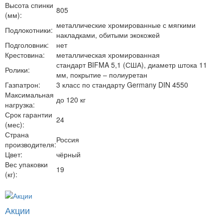
Высота спинки
805
(мм):
металлические хромированные с мягкими
Подлокотники:
накладками, обитыми экокожей
Подголовник:
нет
Крестовина:
металлическая хромированная
стандарт BIFMA 5,1 (США), диаметр штока 11
Ролики:
мм, покрытие – полиуретан
Газпатрон:
3 класс по стандарту Germany DIN 4550
Максимальная
до 120 кг
нагрузка:
Срок гарантии
24
(мес):
Страна
Россия
производителя:
Цвет:
чёрный
Вес упаковки
19
(кг):
Акции