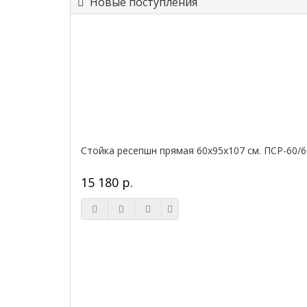
Новые поступления
Стойка ресепшн прямая 60х95х107 см. ПСР-60/6
15 180 р.