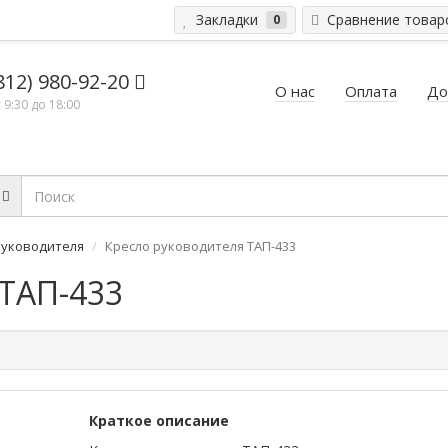
Закладки
Сравнение това
0
812) 980-92-20
О нас
Оплата
До
 9:30 до 18:00
руководителя
Кресло руководителя ТАП-433
 ТАП-433
Краткое описание