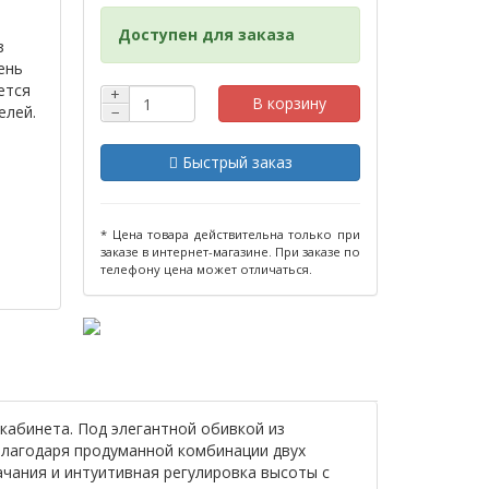
Доступен для заказа
з
ень
ется
+
В корзину
елей.
−
Быстрый заказ
* Цена товара действительна только при
заказе в интернет-магазине. При заказе по
телефону цена может отличаться.
кабинета. Под элегантной обивкой из
благодаря продуманной комбинации двух
чания и интуитивная регулировка высоты с