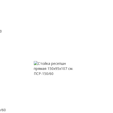
0
0/60