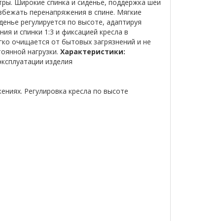
ры. Широкие спинка и сиденье, поддержка шеи
збежать перенапряжения в спине. Мягкие
енье регулируется по высоте, адаптируя
я и спинки 1:3 и фиксацией кресла в
гко очищается от бытовых загрязнений и не
тоянной нагрузки.
Характеристики:
эксплуатации изделия
жениях. Регулировка кресла по высоте