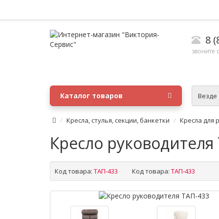
8 (
звоните с
Каталог товаров
Везде
Кресла, стулья, секции, банкетки
Кресла для 
Кресло руководителя
Код товара:
ТАП-433
Код товара:
ТАП-433