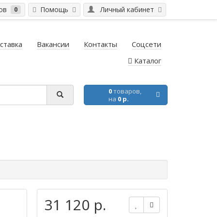
ров
Помощь
Личный кабинет
0
ставка
Вакансии
Контакты
Соцсети
Каталог
0
товаров,
на
0 р.
31 120 р.