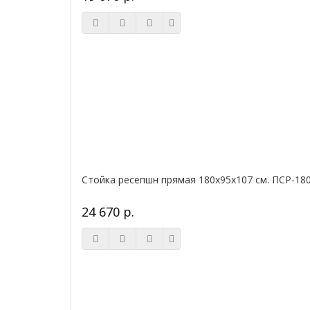
Стойка ресепшн прямая 180х95х107 см. ПСР-18
24 670 р.