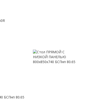
60R
 БСПнп 80.65