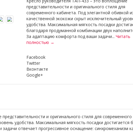
Кресло руководителя ТАП-433 – это воплощение
представительности и оригинального стиля для
современного кабинета. Под элегантной обивкой и
качественной экокожи скрыт исключительный уров
удобства. Максимальная мягкость посадки достига
благодаря продуманной комбинации двух наполнит
За адаптацию комфорта под ваши задачи...
Читать
полностью →
Facebook
Twitter
Вконтакте
Google+
 представительности и оригинального стиля для современного 
ровень удобства. Максимальная мягкость посадки достигается 
 задачи отвечает прогрессивное оснащение: синхромеханизм ка