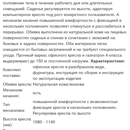
положение тела в течение рабочего дня или длительных
совещаний. Сиденье регулируется по высоте, адаптируя
компьютерное кресло под рост конкретного пользователя. А
механизм качания повышенной комфортности с фиксацией в
нескольких положениях позволяет откинуться и расслабиться в
перерывах. Обивка выполнена из натуральной кожи на лицевых
поверхностях сиденья и спинки в сочетании с экокожей на
боковых и задних поверхностях. Оба материала легко
очищаются от бытовых загрязнений и не требуют специального
ухода. Прочный каркас офисного кресла и газпатрон 4 класса
выдерживают до 150 кг постоянной нагрузки.
Характеристики:
офисное кресло в разобранном виде,
Комплект
фурнитура, инструкция по сборке и инструкция
поставки:
по эксплуатации изделия
Обивка кресла:
Натуральная кожа/экокожа
Механизм
есть
качания:
повышенной комфортности с возможностью
Тип
фиксации кресла в нескольких положениях.
механизма:
Регулировка кресла по высоте
Высота кресла
1080 - 1140
(мм):