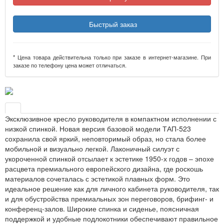
Быстрый заказ
* Цена товара действительна только при заказе в интернет-магазине. При
заказе по телефону цена может отличаться.
Эксклюзивное кресло руководителя в компактном исполнении с
низкой спинкой. Новая версия базовой модели ТАП-523
сохранила свой яркий, неповторимый образ, но стала более
мобильной и визуально легкой. Лаконичный силуэт с
укороченной спинкой отсылает к эстетике 1950-х годов – эпохе
расцвета премиального европейского дизайна, где роскошь
материалов сочеталась с эстетикой плавных форм. Это
идеальное решение как для личного кабинета руководителя, так
и для обустройства премиальных зон переговоров, брифинг- и
конференц-залов. Широкие спинка и сиденье, поясничная
поддержкой и удобные подлокотники обеспечивают правильное