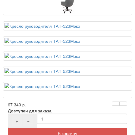
67 340 р.
Доступен для заказа
+
−
В корзину