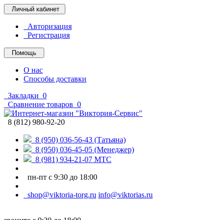
Личный кабинет
Авторизация
Регистрация
Помощь
О нас
Способы доставки
Закладки
0
Сравнение товаров
0
8 (812) 980-92-20
8 (950) 036-56-43 (Татьяна)
8 (950) 036-45-05 (Менеджер)
8 (981) 934-21-07 МТС
пн-пт с 9:30 до 18:00
shop@viktoria-torg.ru
info@viktorias.ru