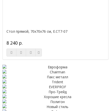
Стол прямой, 70x70x76 см, Е.СТ7-07
8 240 р.