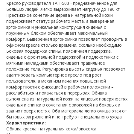
Кресло руководителя ТАП-503 - предназначенное для
Больших Людей. Легко выдерживает нагрузку до 180 кг.
Престижное сочетание дерева и натуральной кожи
подчеркивает статус рабочего места, а выверенная
эргономика и уникальная конструкция сиденья с
пружинным блоком обеспечивает максимальный
комфорт. Выверенная эргономика позволяет проводить в
офисном кресле столько времени, сколько необходимо.
Боковая поддержка спины, поясничная поддержка,
сиденье с фронтальной поддержкой и подлокотники с
мягкими накладками обеспечивают правильное
положение тела. Регулировка высоты сиденья позволяет
адаптировать компьютерное кресло под рост
пользователя, а механизм качания повышенной
комфортности с фиксацией в рабочем положении –
расслабиться и покачаться в перерывах. Обивка
выполнена из натуральной кожи на лицевых поверхностях
сиденья и спинки в сочетании с экокожей на боковых и
задних поверхностях. Оба материала легко очищаются от
бытовых загрязнений и не требуют специального ухода.
Характеристики:
Обивка кресла:
натуральная кожа/ экокожа