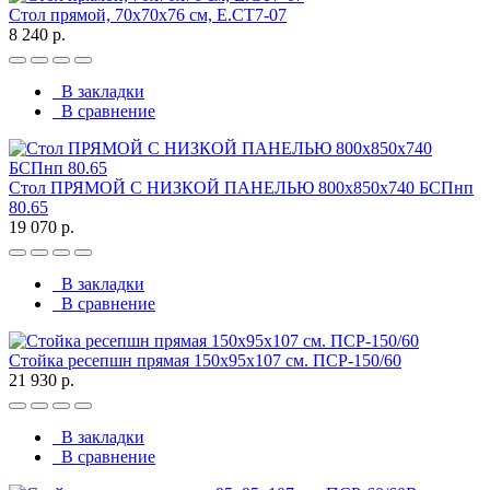
Стол прямой, 70x70x76 см, Е.СТ7-07
8 240 р.
В закладки
В сравнение
Стол ПРЯМОЙ С НИЗКОЙ ПАНЕЛЬЮ 800х850х740 БСПнп
80.65
19 070 р.
В закладки
В сравнение
Стойка ресепшн прямая 150х95х107 см. ПСР-150/60
21 930 р.
В закладки
В сравнение