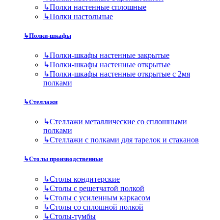
↳
Полки настенные сплошные
↳
Полки настольные
↳
Полки-шкафы
↳
Полки-шкафы настенные закрытые
↳
Полки-шкафы настенные открытые
↳
Полки-шкафы настенные открытые с 2мя
полками
↳
Стеллажи
↳
Стеллажи металлические со сплошными
полками
↳
Стеллажи с полками для тарелок и стаканов
↳
Столы производственные
↳
Столы кондитерские
↳
Столы с решетчатой полкой
↳
Столы с усиленным каркасом
↳
Столы со сплошной полкой
↳
Столы-тумбы