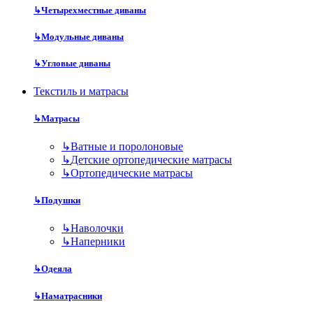
↳
Четырехместные диваны
↳
Модульные диваны
↳
Угловые диваны
Текстиль и матрасы
↳
Матрасы
↳
Ватные и поролоновые
↳
Детские ортопедические матрасы
↳
Ортопедические матрасы
↳
Подушки
↳
Наволочки
↳
Наперники
↳
Одеяла
↳
Наматрасники