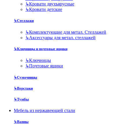
↳
Кровати двухъярусные
↳
Кровати детские
↳
Стеллажи
↳
Комплектующие для метал. Стеллажей
↳
Аксессуары для метал. стеллажей
↳
Ключницы и почтовые ящики
↳
Ключницы
↳
Почтовые ящики
↳
Сумочницы
↳
Верстаки
↳
Тумбы
Мебель из нержавеющей стали
↳
Ванны