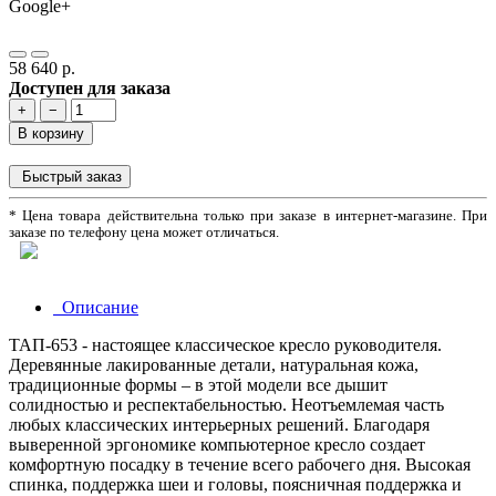
Google+
58 640 р.
Доступен для заказа
+
−
В корзину
Быстрый заказ
* Цена товара действительна только при заказе в интернет-магазине. При
заказе по телефону цена может отличаться.
Описание
ТАП-653 - настоящее классическое кресло руководителя.
Деревянные лакированные детали, натуральная кожа,
традиционные формы – в этой модели все дышит
солидностью и респектабельностью. Неотъемлемая часть
любых классических интерьерных решений. Благодаря
выверенной эргономике компьютерное кресло создает
комфортную посадку в течение всего рабочего дня. Высокая
спинка, поддержка шеи и головы, поясничная поддержка и