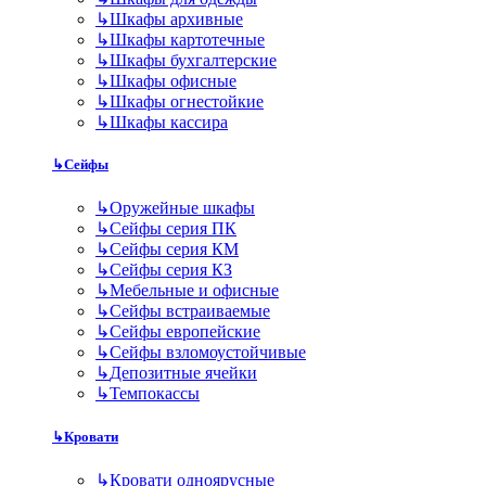
↳
Шкафы архивные
↳
Шкафы картотечные
↳
Шкафы бухгалтерские
↳
Шкафы офисные
↳
Шкафы огнестойкие
↳
Шкафы кассира
↳
Сейфы
↳
Оружейные шкафы
↳
Сейфы серия ПК
↳
Сейфы серия КМ
↳
Сейфы серия КЗ
↳
Мебельные и офисные
↳
Сейфы встраиваемые
↳
Сейфы европейские
↳
Сейфы взломоустойчивые
↳
Депозитные ячейки
↳
Темпокассы
↳
Кровати
↳
Кровати одноярусные