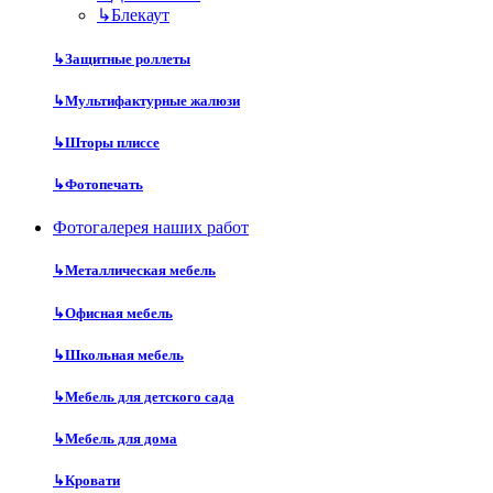
↳
Блекаут
↳
Защитные роллеты
↳
Мультифактурные жалюзи
↳
Шторы плиссе
↳
Фотопечать
Фотогалерея наших работ
↳
Металлическая мебель
↳
Офисная мебель
↳
Школьная мебель
↳
Мебель для детского сада
↳
Мебель для дома
↳
Кровати