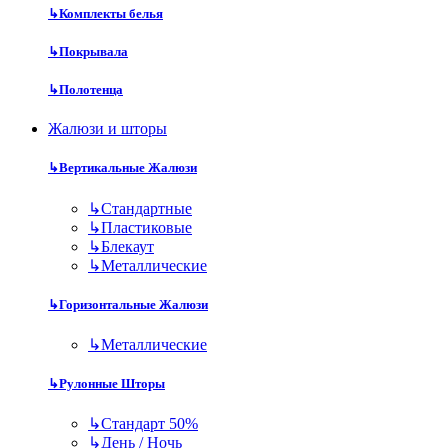
↳
Комплекты белья
↳
Покрывала
↳
Полотенца
Жалюзи и шторы
↳
Вертикальные Жалюзи
↳
Стандартные
↳
Пластиковые
↳
Блекаут
↳
Металлические
↳
Горизонтальные Жалюзи
↳
Металлические
↳
Рулонные Шторы
↳
Стандарт 50%
↳
День / Ночь