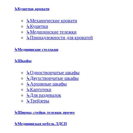
↳
Кушетки, кровати
↳
Механические кровати
↳
Кушетки
↳
Медицинские тележки
↳
Принадлежности для кроватей
↳
Медицинские стеллажи
↳
Шкафы
↳
Одностворчатые шкафы
↳
Двухстворчатые шкафы
↳
Архивные шкафы
↳
Картотеки
↳
Для раздевалок
↳
Трейзеры
↳
Ширмы, стойки, тележки, прочее
↳
Медицинская мебель ЛДСП