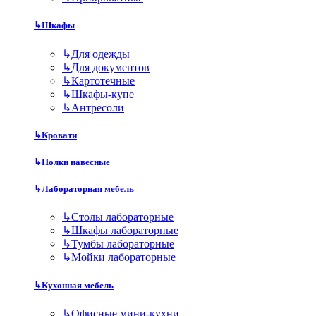
↳
Шкафы
↳
Для одежды
↳
Для документов
↳
Картотечные
↳
Шкафы-купе
↳
Антресоли
↳
Кровати
↳
Полки навесные
↳
Лабораторная мебель
↳
Столы лабораторные
↳
Шкафы лабораторные
↳
Тумбы лабораторные
↳
Мойки лабораторные
↳
Кухонная мебель
↳
Офисные мини-кухни