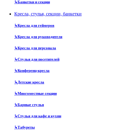
↳
Банкетки и секции
Кресла, стулья, секции, банкетки
↳
Кресла для геймеров
↳
Кресла для руководителя
↳
Кресла для персонала
↳
Стулья для посетителей
↳
Конференц-кресла
↳
Детские кресла
↳
Многоместные секции
↳
Барные стулья
↳
Стулья для кафе и кухни
↳
Табуреты