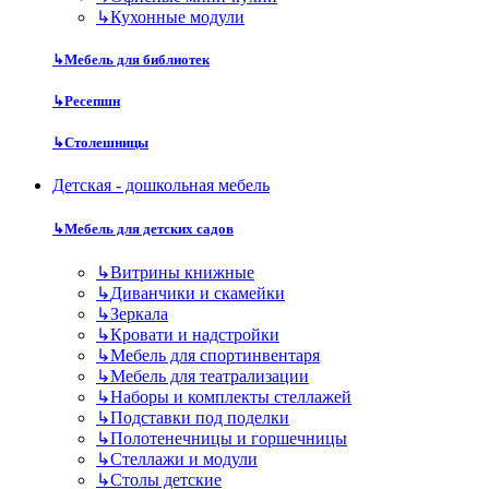
↳
Кухонные модули
↳
Мебель для библиотек
↳
Ресепшн
↳
Столешницы
Детская - дошкольная мебель
↳
Мебель для детских садов
↳
Витрины книжные
↳
Диванчики и скамейки
↳
Зеркала
↳
Кровати и надстройки
↳
Мебель для спортинвентаря
↳
Мебель для театрализации
↳
Наборы и комплекты стеллажей
↳
Подставки под поделки
↳
Полотенечницы и горшечницы
↳
Стеллажи и модули
↳
Столы детские