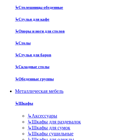
↳
Столешницы обеденные
↳
Стулья для кафе
↳
Опоры и ноги для столов
↳
Столы
↳
Стулья для баров
↳
Складные столы
↳
Обеденные группы
Металлическая мебель
↳
Шкафы
↳
Аксессуары
↳
Шкафы для раздевалок
↳
Шкафы для сумок
↳
Шкафы сушильные
↳
Шкафы для одежды