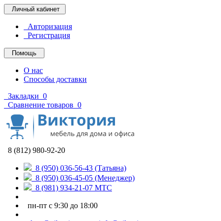
Личный кабинет
Авторизация
Регистрация
Помощь
О нас
Способы доставки
Закладки
0
Сравнение товаров
0
8 (812) 980-92-20
8 (950) 036-56-43 (Татьяна)
8 (950) 036-45-05 (Менеджер)
8 (981) 934-21-07 МТС
пн-пт с 9:30 до 18:00