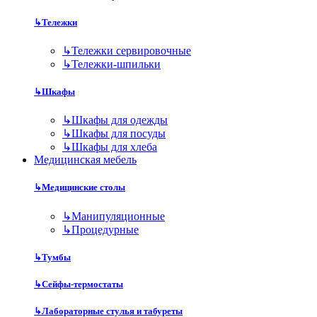
↳
Тележки
↳
Тележки сервировочные
↳
Тележки-шпильки
↳
Шкафы
↳
Шкафы для одежды
↳
Шкафы для посуды
↳
Шкафы для хлеба
Медицинская мебель
↳
Медицинские столы
↳
Манипуляционные
↳
Процедурные
↳
Тумбы
↳
Сейфы-термостаты
↳
Лабораторные стулья и табуреты