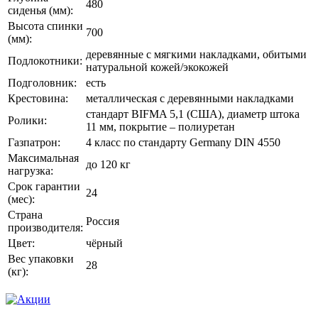
480
сиденья (мм):
Высота спинки
700
(мм):
деревянные с мягкими накладками, обитыми
Подлокотники:
натуральной кожей/экокожей
Подголовник:
есть
Крестовина:
металлическая с деревянными накладками
стандарт BIFMA 5,1 (США), диаметр штока
Ролики:
11 мм, покрытие – полиуретан
Газпатрон:
4 класс по стандарту Germany DIN 4550
Максимальная
до 120 кг
нагрузка:
Срок гарантии
24
(мес):
Страна
Россия
производителя:
Цвет:
чёрный
Вес упаковки
28
(кг):