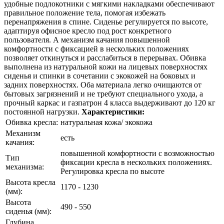
удобные подлокотники с мягкими накладками обеспечивают
правильное положение тела, помогая избежать
перенапряжения в спине. Сиденье регулируется по высоте,
адаптируя офисное кресло под рост конкретного
пользователя. А механизм качания повышенной
комфортности с фиксацией в нескольких положениях
позволяет откинуться и расслабиться в перерывах. Обивка
выполнена из натуральной кожи на лицевых поверхностях
сиденья и спинки в сочетании с экокожей на боковых и
задних поверхностях. Оба материала легко очищаются от
бытовых загрязнений и не требуют специального ухода, а
прочный каркас и газпатрон 4 класса выдерживают до 120 кг
постоянной нагрузки.
Характеристики:
Обивка кресла:
натуральная кожа/ экокожа
Механизм
есть
качания:
повышенной комфортности с возможностью
Тип
фиксации кресла в нескольких положениях.
механизма:
Регулировка кресла по высоте
Высота кресла
1170 - 1230
(мм):
Высота
490 - 550
сиденья (мм):
Глубина