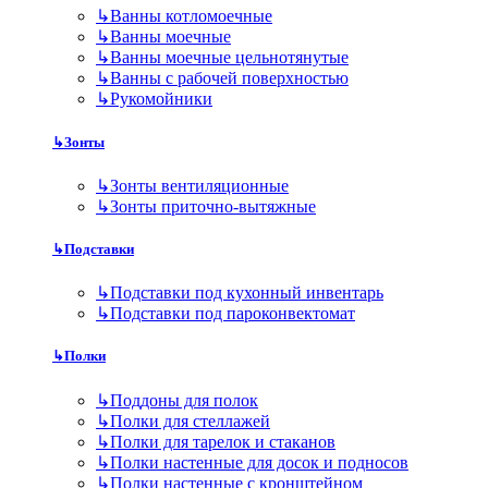
↳
Ванны котломоечные
↳
Ванны моечные
↳
Ванны моечные цельнотянутые
↳
Ванны с рабочей поверхностью
↳
Рукомойники
↳
Зонты
↳
Зонты вентиляционные
↳
Зонты приточно-вытяжные
↳
Подставки
↳
Подставки под кухонный инвентарь
↳
Подставки под пароконвектомат
↳
Полки
↳
Поддоны для полок
↳
Полки для стеллажей
↳
Полки для тарелок и стаканов
↳
Полки настенные для досок и подносов
↳
Полки настенные с кронштейном