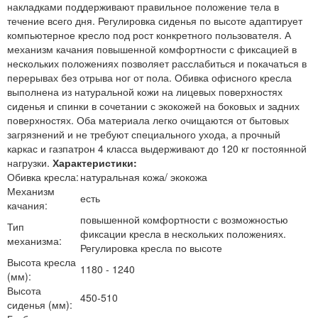
накладками поддерживают правильное положение тела в
течение всего дня. Регулировка сиденья по высоте адаптирует
компьютерное кресло под рост конкретного пользователя. А
механизм качания повышенной комфортности с фиксацией в
нескольких положениях позволяет расслабиться и покачаться в
перерывах без отрыва ног от пола. Обивка офисного кресла
выполнена из натуральной кожи на лицевых поверхностях
сиденья и спинки в сочетании с экокожей на боковых и задних
поверхностях. Оба материала легко очищаются от бытовых
загрязнений и не требуют специального ухода, а прочный
каркас и газпатрон 4 класса выдерживают до 120 кг постоянной
нагрузки.
Характеристики:
Обивка кресла:
натуральная кожа/ экокожа
Механизм
есть
качания:
повышенной комфортности с возможностью
Тип
фиксации кресла в нескольких положениях.
механизма:
Регулировка кресла по высоте
Высота кресла
1180 - 1240
(мм):
Высота
450-510
сиденья (мм):