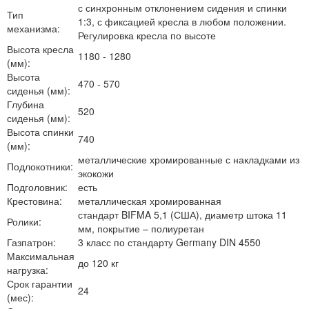
с синхронным отклонением сидения и спинки
Тип
1:3, с фиксацией кресла в любом положении.
механизма:
Регулировка кресла по высоте
Высота кресла
1180 - 1280
(мм):
Высота
470 - 570
сиденья (мм):
Глубина
520
сиденья (мм):
Высота спинки
740
(мм):
металлические хромированные с накладками из
Подлокотники:
экокожи
Подголовник:
есть
Крестовина:
металлическая хромированная
стандарт BIFMA 5,1 (США), диаметр штока 11
Ролики:
мм, покрытие – полиуретан
Газпатрон:
3 класс по стандарту Germany DIN 4550
Максимальная
до 120 кг
нагрузка:
Срок гарантии
24
(мес):