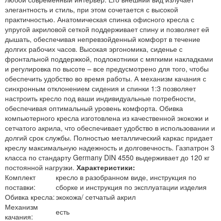
элегантность и стиль, при этом сочетается с высокой
практичностью. Анатомическая спинка офисного кресла с
упругой акриловой сеткой поддерживает спину и позволяет ей
дышать, обеспечивая непревзойденный комфорт в течение
долгих рабочих часов. Высокая эргономика, сиденье с
фронтальной поддержкой, подлокотники с мягкими накладками
и регулировка по высоте – все предусмотрено для того, чтобы
обеспечить удобство во время работы. А механизм качания с
синхронным отклонением сидения и спинки 1:3 позволяет
настроить кресло под ваши индивидуальные потребности,
обеспечивая оптимальный уровень комфорта. Обивка
компьютерного кресла изготовлена из качественной экокожи и
сетчатого акрила, что обеспечивает удобство в использовании и
долгий срок службы. Полностью металлический каркас придает
креслу максимальную надежность и долговечность. Газпатрон 3
класса по стандарту Germany DIN 4550 выдерживает до 120 кг
постоянной нагрузки.
Характеристики:
Комплект
кресло в разобранном виде, инструкция по
поставки:
сборке и инструкция по эксплуатации изделия
Обивка кресла:
экокожа/ сетчатый акрил
Механизм
есть
качания: