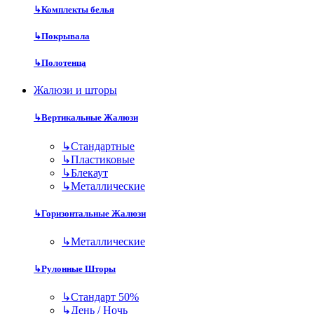
↳
Комплекты белья
↳
Покрывала
↳
Полотенца
Жалюзи и шторы
↳
Вертикальные Жалюзи
↳
Стандартные
↳
Пластиковые
↳
Блекаут
↳
Металлические
↳
Горизонтальные Жалюзи
↳
Металлические
↳
Рулонные Шторы
↳
Стандарт 50%
↳
День / Ночь