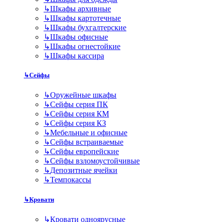
↳
Шкафы архивные
↳
Шкафы картотечные
↳
Шкафы бухгалтерские
↳
Шкафы офисные
↳
Шкафы огнестойкие
↳
Шкафы кассира
↳
Сейфы
↳
Оружейные шкафы
↳
Сейфы серия ПК
↳
Сейфы серия КМ
↳
Сейфы серия КЗ
↳
Мебельные и офисные
↳
Сейфы встраиваемые
↳
Сейфы европейские
↳
Сейфы взломоустойчивые
↳
Депозитные ячейки
↳
Темпокассы
↳
Кровати
↳
Кровати одноярусные