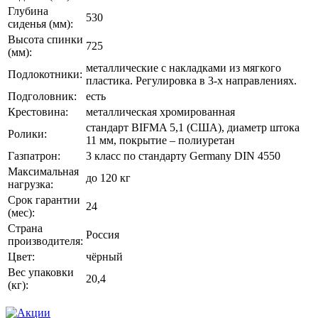
Глубина
530
сиденья (мм):
Высота спинки
725
(мм):
металлические с накладками из мягкого
Подлокотники:
пластика. Регулировка в 3-х направлениях.
Подголовник:
есть
Крестовина:
металлическая хромированная
стандарт BIFMA 5,1 (США), диаметр штока
Ролики:
11 мм, покрытие – полиуретан
Газпатрон:
3 класс по стандарту Germany DIN 4550
Максимальная
до 120 кг
нагрузка:
Срок гарантии
24
(мес):
Страна
Россия
производителя:
Цвет:
чёрный
Вес упаковки
20,4
(кг):