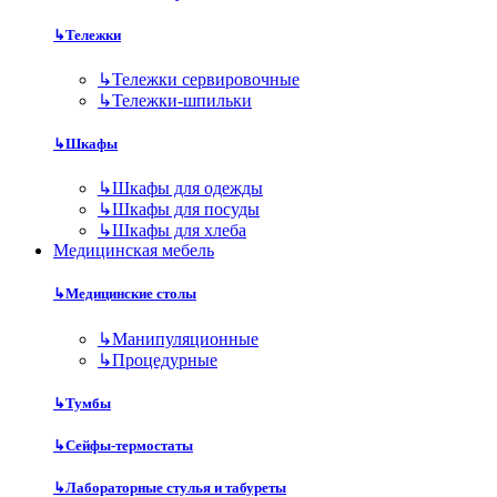
↳
Тележки
↳
Тележки сервировочные
↳
Тележки-шпильки
↳
Шкафы
↳
Шкафы для одежды
↳
Шкафы для посуды
↳
Шкафы для хлеба
Медицинская мебель
↳
Медицинские столы
↳
Манипуляционные
↳
Процедурные
↳
Тумбы
↳
Сейфы-термостаты
↳
Лабораторные стулья и табуреты