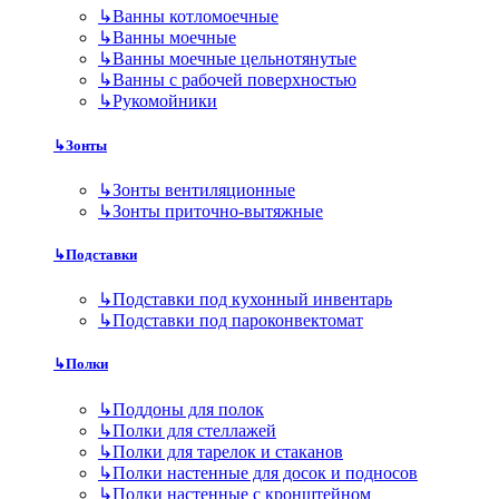
↳
Ванны котломоечные
↳
Ванны моечные
↳
Ванны моечные цельнотянутые
↳
Ванны с рабочей поверхностью
↳
Рукомойники
↳
Зонты
↳
Зонты вентиляционные
↳
Зонты приточно-вытяжные
↳
Подставки
↳
Подставки под кухонный инвентарь
↳
Подставки под пароконвектомат
↳
Полки
↳
Поддоны для полок
↳
Полки для стеллажей
↳
Полки для тарелок и стаканов
↳
Полки настенные для досок и подносов
↳
Полки настенные с кронштейном