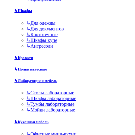
↳
Шкафы
↳
Для одежды
↳
Для документов
↳
Картотечные
↳
Шкафы-купе
↳
Антресоли
↳
Кровати
↳
Полки навесные
↳
Лабораторная мебель
↳
Столы лабораторные
↳
Шкафы лабораторные
↳
Тумбы лабораторные
↳
Мойки лабораторные
↳
Кухонная мебель
↳
Офисные мини-кухни