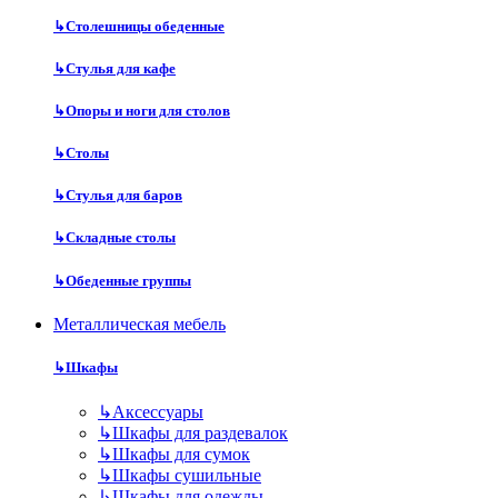
↳
Столешницы обеденные
↳
Стулья для кафе
↳
Опоры и ноги для столов
↳
Столы
↳
Стулья для баров
↳
Складные столы
↳
Обеденные группы
Металлическая мебель
↳
Шкафы
↳
Аксессуары
↳
Шкафы для раздевалок
↳
Шкафы для сумок
↳
Шкафы сушильные
↳
Шкафы для одежды