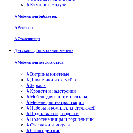
↳
Кухонные модули
↳
Мебель для библиотек
↳
Ресепшн
↳
Столешницы
Детская - дошкольная мебель
↳
Мебель для детских садов
↳
Витрины книжные
↳
Диванчики и скамейки
↳
Зеркала
↳
Кровати и надстройки
↳
Мебель для спортинвентаря
↳
Мебель для театрализации
↳
Наборы и комплекты стеллажей
↳
Подставки под поделки
↳
Полотенечницы и горшечницы
↳
Стеллажи и модули
↳
Столы детские