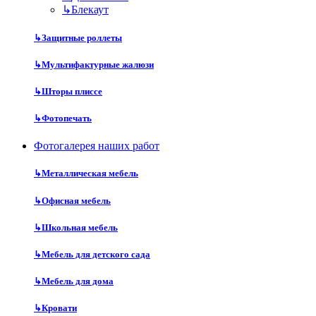
↳
Блекаут
↳
Защитные роллеты
↳
Мультифактурные жалюзи
↳
Шторы плиссе
↳
Фотопечать
Фотогалерея наших работ
↳
Металлическая мебель
↳
Офисная мебель
↳
Школьная мебель
↳
Мебель для детского сада
↳
Мебель для дома
↳
Кровати