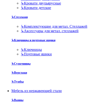
↳
Кровати двухъярусные
↳
Кровати детские
↳
Стеллажи
↳
Комплектующие для метал. Стеллажей
↳
Аксессуары для метал. стеллажей
↳
Ключницы и почтовые ящики
↳
Ключницы
↳
Почтовые ящики
↳
Сумочницы
↳
Верстаки
↳
Тумбы
Мебель из нержавеющей стали
↳
Ванны