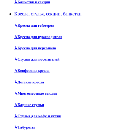
↳
Банкетки и секции
Кресла, стулья, секции, банкетки
↳
Кресла для геймеров
↳
Кресла для руководителя
↳
Кресла для персонала
↳
Стулья для посетителей
↳
Конференц-кресла
↳
Детские кресла
↳
Многоместные секции
↳
Барные стулья
↳
Стулья для кафе и кухни
↳
Табуреты