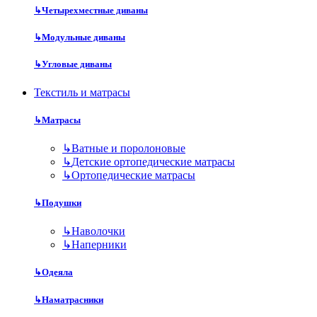
↳
Четырехместные диваны
↳
Модульные диваны
↳
Угловые диваны
Текстиль и матрасы
↳
Матрасы
↳
Ватные и поролоновые
↳
Детские ортопедические матрасы
↳
Ортопедические матрасы
↳
Подушки
↳
Наволочки
↳
Наперники
↳
Одеяла
↳
Наматрасники