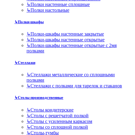
↳
Полки настенные сплошные
↳
Полки настольные
↳
Полки-шкафы
↳
Полки-шкафы настенные закрытые
↳
Полки-шкафы настенные открытые
↳
Полки-шкафы настенные открытые с 2мя
полками
↳
Стеллажи
↳
Стеллажи металлические со сплошными
полками
↳
Стеллажи с полками для тарелок и стаканов
↳
Столы производственные
↳
Столы кондитерские
↳
Столы с решетчатой полкой
↳
Столы с усиленным каркасом
↳
Столы со сплошной полкой
↳
Столы-тумбы