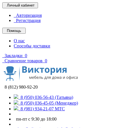
Личный кабинет
Авторизация
Регистрация
Помощь
О нас
Способы доставки
Закладки
0
Сравнение товаров
0
8 (812) 980-92-20
8 (950) 036-56-43 (Татьяна)
8 (950) 036-45-05 (Менеджер)
8 (981) 934-21-07 МТС
пн-пт с 9:30 до 18:00