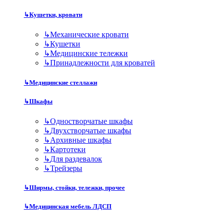
↳
Кушетки, кровати
↳
Механические кровати
↳
Кушетки
↳
Медицинские тележки
↳
Принадлежности для кроватей
↳
Медицинские стеллажи
↳
Шкафы
↳
Одностворчатые шкафы
↳
Двухстворчатые шкафы
↳
Архивные шкафы
↳
Картотеки
↳
Для раздевалок
↳
Трейзеры
↳
Ширмы, стойки, тележки, прочее
↳
Медицинская мебель ЛДСП