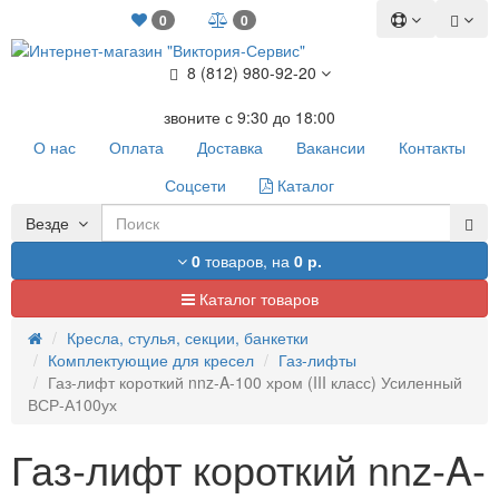
0
0
8 (812) 980-92-20
звоните с 9:30 до 18:00
О нас
Оплата
Доставка
Вакансии
Контакты
Соцсети
Каталог
Везде
0
товаров,
на
0 р.
Каталог товаров
Кресла, стулья, секции, банкетки
Комплектующие для кресел
Газ-лифты
Газ-лифт короткий nnz-A-100 хром (III класс) Усиленный
ВСР-А100ух
Газ-лифт короткий nnz-A-