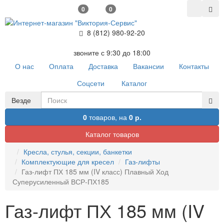
0
0
8 (812) 980-92-20
звоните с 9:30 до 18:00
О нас
Оплата
Доставка
Вакансии
Контакты
Соцсети
Каталог
Везде
0
товаров,
на
0 р.
Каталог товаров
Кресла, стулья, секции, банкетки
Комплектующие для кресел
Газ-лифты
Газ-лифт ПХ 185 мм (IV класс) Плавный Ход
Суперусиленный ВСР-ПХ185
Газ-лифт ПХ 185 мм (IV