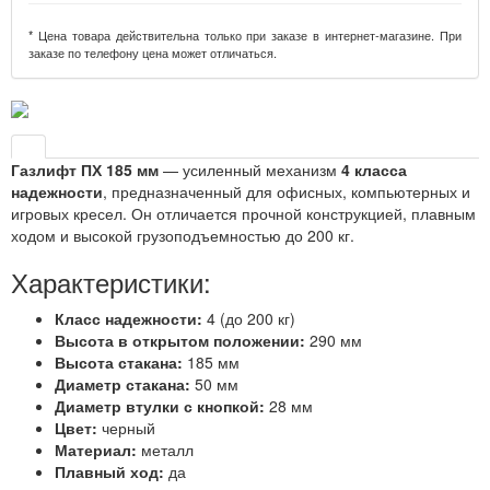
* Цена товара действительна только при заказе в интернет-магазине. При
заказе по телефону цена может отличаться.
Газлифт ПХ 185 мм
— усиленный механизм
4 класса
надежности
, предназначенный для офисных, компьютерных и
игровых кресел. Он отличается прочной конструкцией, плавным
ходом и высокой грузоподъемностью до 200 кг.
Характеристики:
Класс надежности:
4 (до 200 кг)
Высота в открытом положении:
290 мм
Высота стакана:
185 мм
Диаметр стакана:
50 мм
Диаметр втулки с кнопкой:
28 мм
Цвет:
черный
Материал:
металл
Плавный ход:
да