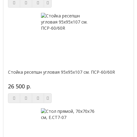
Стойка ресепшн угловая 95х95х107 см. ПСР-60/60R
26 500 р.