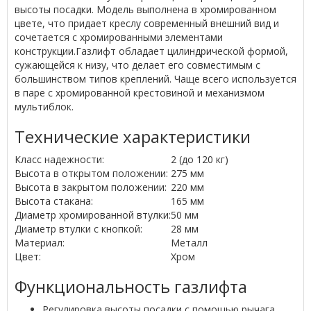
высоты посадки. Модель выполнена в хромированном
цвете, что придает креслу современный внешний вид и
сочетается с хромированными элементами
конструкции.Газлифт обладает цилиндрической формой,
сужающейся к низу, что делает его совместимым с
большинством типов креплений. Чаще всего используется
в паре с хромированной крестовиной и механизмом
мультиблок.
Технические характеристики
Класс надежности:
2 (до 120 кг)
Высота в открытом положении:
275 мм
Высота в закрытом положении:
220 мм
Высота стакана:
165 мм
Диаметр хромированной втулки:
50 мм
Диаметр втулки с кнопкой:
28 мм
Материал:
Металл
Цвет:
Хром
Функциональность газлифта
Регулировка высоты посадки с помощью рычага