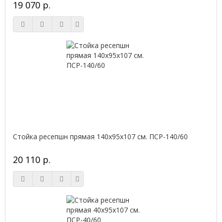
19 070 р.
Стойка ресепшн прямая 140х95х107 см. ПСР-140/60
20 110 р.