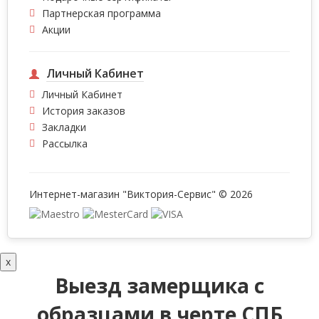
Партнерская программа
Акции
Личный Кабинет
Личный Кабинет
История заказов
Закладки
Рассылка
Интернет-магазин "Виктория-Сервис" © 2026
x
Выезд замерщика с
образцами в черте СПБ