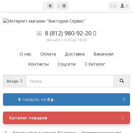
0
0
8 (812) 980-92-20
звоните с 9:30 до 18:00
О нас
Оплата
Доставка
Вакансии
Контакты
Соцсети
Каталог
Везде
0
товаров,
на
0 р.
Каталог товаров
Кресла, стулья, секции, банкетки
Комплектующие для