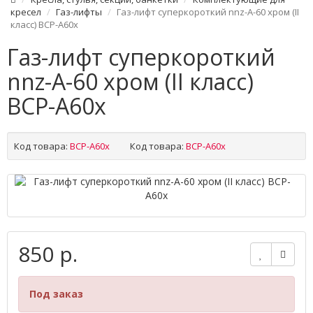
кресел
Газ-лифты
Газ-лифт суперкороткий nnz-A-60 хром (II
класс) ВСР-А60х
Газ-лифт суперкороткий
nnz-A-60 хром (II класс)
ВСР-А60х
Код товара:
ВСР-А60х
Код товара:
ВСР-А60х
850 р.
Под заказ