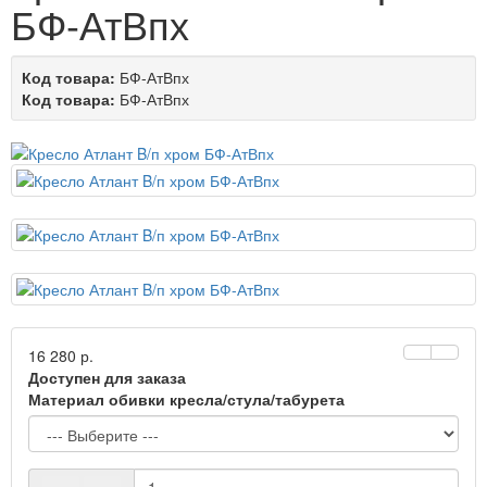
БФ-АтВпх
Код товара:
БФ-АтВпх
Код товара:
БФ-АтВпх
16 280 р.
Доступен для заказа
Материал обивки кресла/стула/табурета