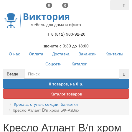
0
0
8 (812) 980-92-20
звоните с 9:30 до 18:00
О нас
Оплата
Доставка
Вакансии
Контакты
Соцсети
Каталог
Везде
0
товаров,
на
0 р.
Каталог товаров
Кресла, стулья, секции, банкетки
Кресло Атлант B/п хром БФ-АтВпх
Кресло Атлант B/п хром