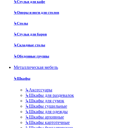
↳
Стулья для кафе
↳
Опоры и ноги для столов
↳
Столы
↳
Стулья для баров
↳
Складные столы
↳
Обеденные группы
Металлическая мебель
↳
Шкафы
↳
Аксессуары
↳
Шкафы для раздевалок
↳
Шкафы для сумок
↳
Шкафы сушильные
↳
Шкафы для одежды
↳
Шкафы архивные
↳
Шкафы картотечные
↳
Шкафы бухгалтерские