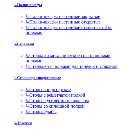
↳
Полки-шкафы
↳
Полки-шкафы настенные закрытые
↳
Полки-шкафы настенные открытые
↳
Полки-шкафы настенные открытые с 2мя
полками
↳
Стеллажи
↳
Стеллажи металлические со сплошными
полками
↳
Стеллажи с полками для тарелок и стаканов
↳
Столы производственные
↳
Столы кондитерские
↳
Столы с решетчатой полкой
↳
Столы с усиленным каркасом
↳
Столы со сплошной полкой
↳
Столы-тумбы
↳
Тележки