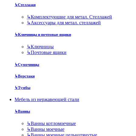
↳
Стеллажи
↳
Комплектующие для метал. Стеллажей
↳
Аксессуары для метал. стеллажей
↳
Ключницы и почтовые ящики
↳
Ключницы
↳
Почтовые ящики
↳
Сумочницы
↳
Верстаки
↳
Тумбы
Мебель из нержавеющей стали
↳
Ванны
↳
Ванны котломоечные
↳
Ванны моечные
↳
Ванны моечные цельнотянутые