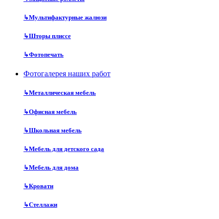
↳
Мультифактурные жалюзи
↳
Шторы плиссе
↳
Фотопечать
Фотогалерея наших работ
↳
Металлическая мебель
↳
Офисная мебель
↳
Школьная мебель
↳
Мебель для детского сада
↳
Мебель для дома
↳
Кровати
↳
Стеллажи