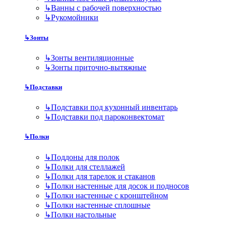
↳
Ванны с рабочей поверхностью
↳
Рукомойники
↳
Зонты
↳
Зонты вентиляционные
↳
Зонты приточно-вытяжные
↳
Подставки
↳
Подставки под кухонный инвентарь
↳
Подставки под пароконвектомат
↳
Полки
↳
Поддоны для полок
↳
Полки для стеллажей
↳
Полки для тарелок и стаканов
↳
Полки настенные для досок и подносов
↳
Полки настенные с кронштейном
↳
Полки настенные сплошные
↳
Полки настольные