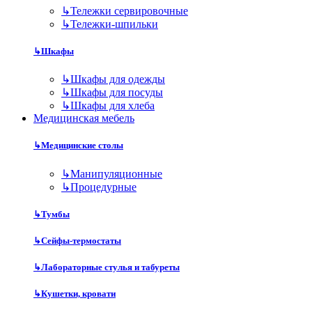
↳
Тележки сервировочные
↳
Тележки-шпильки
↳
Шкафы
↳
Шкафы для одежды
↳
Шкафы для посуды
↳
Шкафы для хлеба
Медицинская мебель
↳
Медицинские столы
↳
Манипуляционные
↳
Процедурные
↳
Тумбы
↳
Сейфы-термостаты
↳
Лабораторные стулья и табуреты
↳
Кушетки, кровати