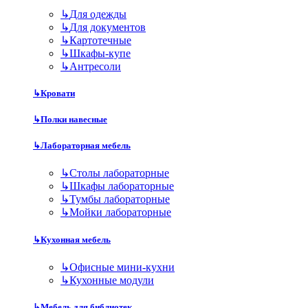
↳
Для одежды
↳
Для документов
↳
Картотечные
↳
Шкафы-купе
↳
Антресоли
↳
Кровати
↳
Полки навесные
↳
Лабораторная мебель
↳
Столы лабораторные
↳
Шкафы лабораторные
↳
Тумбы лабораторные
↳
Мойки лабораторные
↳
Кухонная мебель
↳
Офисные мини-кухни
↳
Кухонные модули
↳
Мебель для библиотек