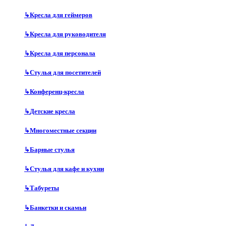
↳
Кресла для геймеров
↳
Кресла для руководителя
↳
Кресла для персонала
↳
Стулья для посетителей
↳
Конференц-кресла
↳
Детские кресла
↳
Многоместные секции
↳
Барные стулья
↳
Стулья для кафе и кухни
↳
Табуреты
↳
Банкетки и скамьи