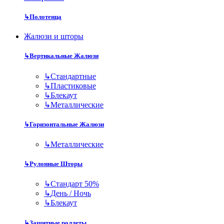
↳
Полотенца
Жалюзи и шторы
↳
Вертикальные Жалюзи
↳
Стандартные
↳
Пластиковые
↳
Блекаут
↳
Металлические
↳
Горизонтальные Жалюзи
↳
Металлические
↳
Рулонные Шторы
↳
Стандарт 50%
↳
День / Ночь
↳
Блекаут
↳
Защитные роллеты