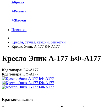
↳
Кресла
↳
Ресепшн
↳
Жалюзи
Новинки
Кресла, стулья, секции, банкетки
Кресло Эпик А-177 БФ-А177
Кресло Эпик А-177 БФ-А177
Код товара:
БФ-А177
Код товара:
БФ-А177
Краткое описание