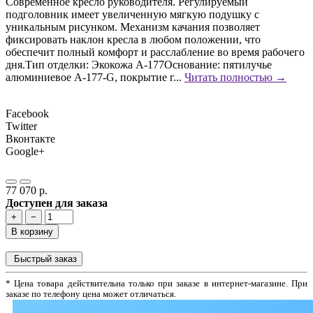
Современное кресло руководителя. Регулируемый
подголовник имеет увеличенную мягкую подушку с
уникальным рисунком. Механизм качания позволяет
фиксировать наклон кресла в любом положении, что
обеспечит полный комфорт и расслабление во время рабочего
дня.Тип отделки: Экокожа А-177Основание: пятилучье
алюминиевое А-177-G, покрытие г...
Читать полностью →
Facebook
Twitter
Вконтакте
Google+
77 070 р.
Доступен для заказа
+
−
В корзину
Быстрый заказ
* Цена товара действительна только при заказе в интернет-магазине. При
заказе по телефону цена может отличаться.