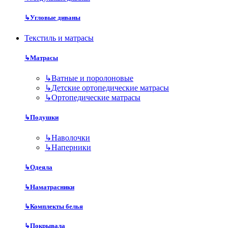
↳
Угловые диваны
Текстиль и матрасы
↳
Матрасы
↳
Ватные и поролоновые
↳
Детские ортопедические матрасы
↳
Ортопедические матрасы
↳
Подушки
↳
Наволочки
↳
Наперники
↳
Одеяла
↳
Наматрасники
↳
Комплекты белья
↳
Покрывала