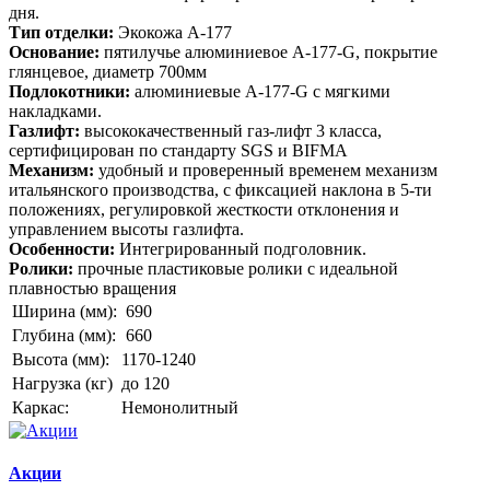
дня.
Тип отделки:
Экокожа А-177
Основание:
пятилучье алюминиевое А-177-G, покрытие
глянцевое, диаметр 700мм
Подлокотники:
алюминиевые A-177-G с мягкими
накладками.
Газлифт:
высококачественный газ-лифт 3 класса,
сертифицирован по стандарту SGS и BIFMA
Механизм:
удобный и проверенный временем механизм
итальянского производства, с фиксацией наклона в 5-ти
положениях, регулировкой жесткости отклонения и
управлением высоты газлифта.
Особенности:
Интегрированный подголовник.
Ролики:
прочные пластиковые ролики с идеальной
плавностью вращения
Ширина (мм):
690
Глубина (мм):
660
Высота (мм):
1170-1240
Нагрузка (кг)
до 120
Каркас:
Немонолитный
Акции