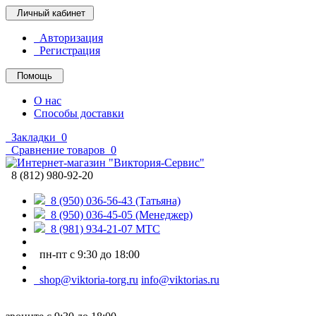
Личный кабинет
Авторизация
Регистрация
Помощь
О нас
Способы доставки
Закладки
0
Сравнение товаров
0
8 (812) 980-92-20
8 (950) 036-56-43 (Татьяна)
8 (950) 036-45-05 (Менеджер)
8 (981) 934-21-07 МТС
пн-пт с 9:30 до 18:00
shop@viktoria-torg.ru
info@viktorias.ru