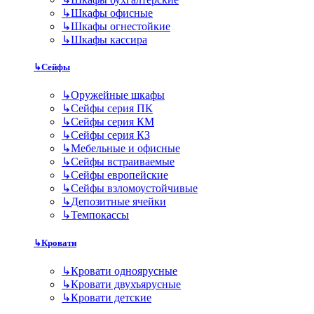
↳
Шкафы офисные
↳
Шкафы огнестойкие
↳
Шкафы кассира
↳
Сейфы
↳
Оружейные шкафы
↳
Сейфы серия ПК
↳
Сейфы серия КМ
↳
Сейфы серия КЗ
↳
Мебельные и офисные
↳
Сейфы встраиваемые
↳
Сейфы европейские
↳
Сейфы взломоустойчивые
↳
Депозитные ячейки
↳
Темпокассы
↳
Кровати
↳
Кровати одноярусные
↳
Кровати двухъярусные
↳
Кровати детские