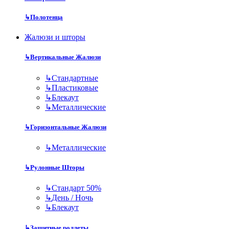
↳
Полотенца
Жалюзи и шторы
↳
Вертикальные Жалюзи
↳
Стандартные
↳
Пластиковые
↳
Блекаут
↳
Металлические
↳
Горизонтальные Жалюзи
↳
Металлические
↳
Рулонные Шторы
↳
Стандарт 50%
↳
День / Ночь
↳
Блекаут
↳
Защитные роллеты