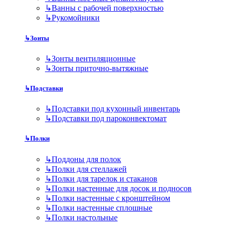
↳
Ванны с рабочей поверхностью
↳
Рукомойники
↳
Зонты
↳
Зонты вентиляционные
↳
Зонты приточно-вытяжные
↳
Подставки
↳
Подставки под кухонный инвентарь
↳
Подставки под пароконвектомат
↳
Полки
↳
Поддоны для полок
↳
Полки для стеллажей
↳
Полки для тарелок и стаканов
↳
Полки настенные для досок и подносов
↳
Полки настенные с кронштейном
↳
Полки настенные сплошные
↳
Полки настольные