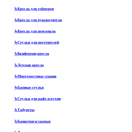
↳
Кресла для геймеров
↳
Кресла для руководителя
↳
Кресла для персонала
↳
Стулья для посетителей
↳
Конференц-кресла
↳
Детские кресла
↳
Многоместные секции
↳
Барные стулья
↳
Стулья для кафе и кухни
↳
Табуреты
↳
Банкетки и скамьи