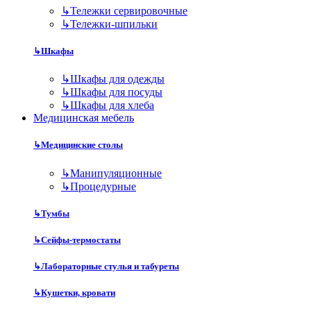
↳
Тележки сервировочные
↳
Тележки-шпильки
↳
Шкафы
↳
Шкафы для одежды
↳
Шкафы для посуды
↳
Шкафы для хлеба
Медицинская мебель
↳
Медицинские столы
↳
Манипуляционные
↳
Процедурные
↳
Тумбы
↳
Сейфы-термостаты
↳
Лабораторные стулья и табуреты
↳
Кушетки, кровати