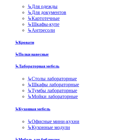
↳
Для одежды
↳
Для документов
↳
Картотечные
↳
Шкафы-купе
↳
Антресоли
↳
Кровати
↳
Полки навесные
↳
Лабораторная мебель
↳
Столы лабораторные
↳
Шкафы лабораторные
↳
Тумбы лабораторные
↳
Мойки лабораторные
↳
Кухонная мебель
↳
Офисные мини-кухни
↳
Кухонные модули
↳
Мебель для библиотек