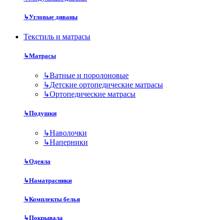
↳
Угловые диваны
Текстиль и матрасы
↳
Матрасы
↳
Ватные и поролоновые
↳
Детские ортопедические матрасы
↳
Ортопедические матрасы
↳
Подушки
↳
Наволочки
↳
Наперники
↳
Одеяла
↳
Наматрасники
↳
Комплекты белья
↳
Покрывала