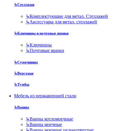
↳
Стеллажи
↳
Комплектующие для метал. Стеллажей
↳
Аксессуары для метал. стеллажей
↳
Ключницы и почтовые ящики
↳
Ключницы
↳
Почтовые ящики
↳
Сумочницы
↳
Верстаки
↳
Тумбы
Мебель из нержавеющей стали
↳
Ванны
↳
Ванны котломоечные
↳
Ванны моечные
↳
Ванны моечные цельнотянутые