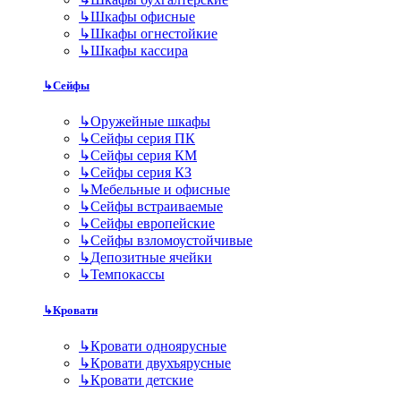
↳
Шкафы офисные
↳
Шкафы огнестойкие
↳
Шкафы кассира
↳
Сейфы
↳
Оружейные шкафы
↳
Сейфы серия ПК
↳
Сейфы серия КМ
↳
Сейфы серия КЗ
↳
Мебельные и офисные
↳
Сейфы встраиваемые
↳
Сейфы европейские
↳
Сейфы взломоустойчивые
↳
Депозитные ячейки
↳
Темпокассы
↳
Кровати
↳
Кровати одноярусные
↳
Кровати двухъярусные
↳
Кровати детские