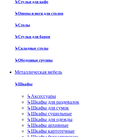
↳
Стулья для кафе
↳
Опоры и ноги для столов
↳
Столы
↳
Стулья для баров
↳
Складные столы
↳
Обеденные группы
Металлическая мебель
↳
Шкафы
↳
Аксессуары
↳
Шкафы для раздевалок
↳
Шкафы для сумок
↳
Шкафы сушильные
↳
Шкафы для одежды
↳
Шкафы архивные
↳
Шкафы картотечные
↳
Шкафы бухгалтерские