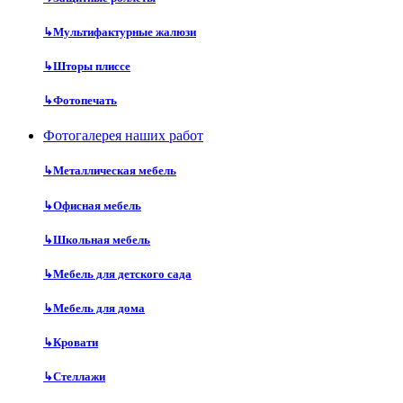
↳
Мультифактурные жалюзи
↳
Шторы плиссе
↳
Фотопечать
Фотогалерея наших работ
↳
Металлическая мебель
↳
Офисная мебель
↳
Школьная мебель
↳
Мебель для детского сада
↳
Мебель для дома
↳
Кровати
↳
Стеллажи