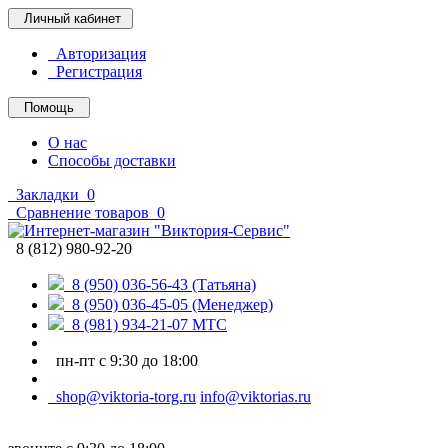
Личный кабинет
Авторизация
Регистрация
Помощь
О нас
Способы доставки
Закладки
0
Сравнение товаров
0
8 (812) 980-92-20
8 (950) 036-56-43 (Татьяна)
8 (950) 036-45-05 (Менеджер)
8 (981) 934-21-07 МТС
пн-пт с 9:30 до 18:00
shop@viktoria-torg.ru
info@viktorias.ru