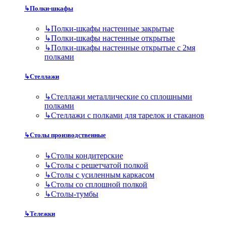
↳
Полки-шкафы
↳
Полки-шкафы настенные закрытые
↳
Полки-шкафы настенные открытые
↳
Полки-шкафы настенные открытые с 2мя
полками
↳
Стеллажи
↳
Стеллажи металлические со сплошными
полками
↳
Стеллажи с полками для тарелок и стаканов
↳
Столы производственные
↳
Столы кондитерские
↳
Столы с решетчатой полкой
↳
Столы с усиленным каркасом
↳
Столы со сплошной полкой
↳
Столы-тумбы
↳
Тележки