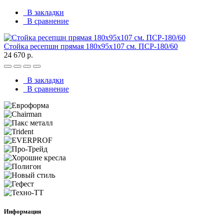
В закладки
В сравнение
Стойка ресепшн прямая 180х95х107 см. ПСР-180/60
24 670 р.
В закладки
В сравнение
Информация