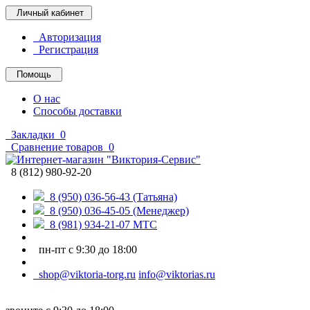
Личный кабинет
Авторизация
Регистрация
Помощь
О нас
Способы доставки
Закладки
0
Сравнение товаров
0
8 (812) 980-92-20
8 (950) 036-56-43 (Татьяна)
8 (950) 036-45-05 (Менеджер)
8 (981) 934-21-07 МТС
пн-пт с 9:30 до 18:00
shop@viktoria-torg.ru
info@viktorias.ru