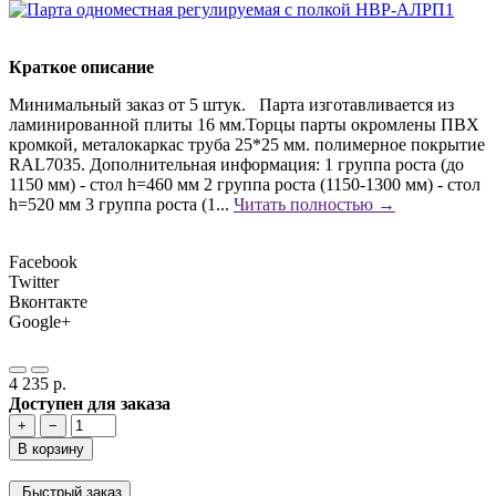
Краткое описание
Минимальный заказ от 5 штук. Парта изготавливается из
ламинированной плиты 16 мм.Торцы парты окромлены ПВХ
кромкой, металокаркас труба 25*25 мм. полимерное покрытие
RAL7035. Дополнительная информация: 1 группа роста (до
1150 мм) - стол h=460 мм 2 группа роста (1150-1300 мм) - стол
h=520 мм 3 группа роста (1...
Читать полностью →
Facebook
Twitter
Вконтакте
Google+
4 235 р.
Доступен для заказа
+
−
В корзину
Быстрый заказ