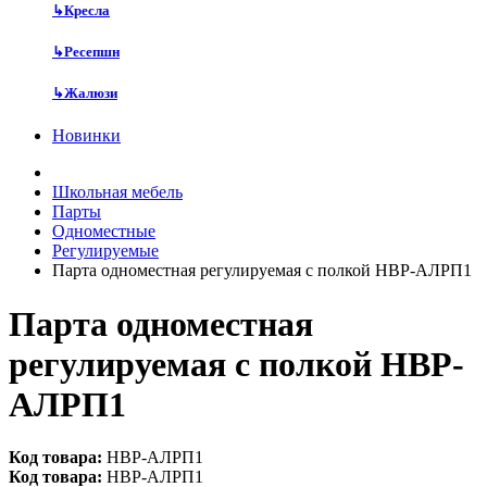
↳
Кресла
↳
Ресепшн
↳
Жалюзи
Новинки
Школьная мебель
Парты
Одноместные
Регулируемые
Парта одноместная регулируемая с полкой НВР-АЛРП1
Парта одноместная
регулируемая с полкой НВР-
АЛРП1
Код товара:
НВР-АЛРП1
Код товара:
НВР-АЛРП1