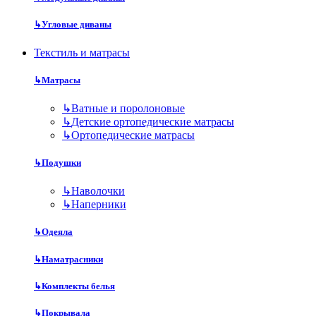
↳
Угловые диваны
Текстиль и матрасы
↳
Матрасы
↳
Ватные и поролоновые
↳
Детские ортопедические матрасы
↳
Ортопедические матрасы
↳
Подушки
↳
Наволочки
↳
Наперники
↳
Одеяла
↳
Наматрасники
↳
Комплекты белья
↳
Покрывала