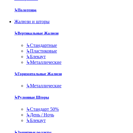
↳
Полотенца
Жалюзи и шторы
↳
Вертикальные Жалюзи
↳
Стандартные
↳
Пластиковые
↳
Блекаут
↳
Металлические
↳
Горизонтальные Жалюзи
↳
Металлические
↳
Рулонные Шторы
↳
Стандарт 50%
↳
День / Ночь
↳
Блекаут
↳
Защитные роллеты