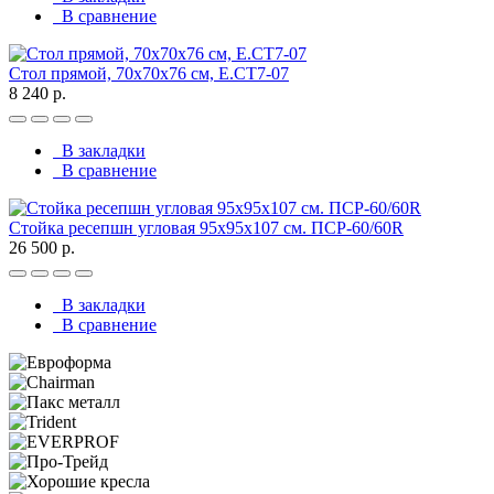
В сравнение
Стол прямой, 70x70x76 см, Е.СТ7-07
8 240 р.
В закладки
В сравнение
Стойка ресепшн угловая 95х95х107 см. ПСР-60/60R
26 500 р.
В закладки
В сравнение