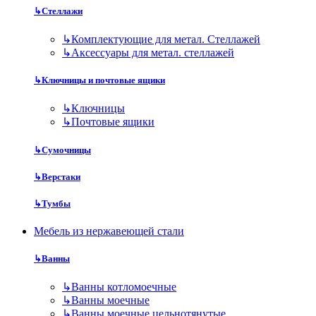
↳
Стеллажи
↳
Комплектующие для метал. Стеллажей
↳
Аксессуары для метал. стеллажей
↳
Ключницы и почтовые ящики
↳
Ключницы
↳
Почтовые ящики
↳
Сумочницы
↳
Верстаки
↳
Тумбы
Мебель из нержавеющей стали
↳
Ванны
↳
Ванны котломоечные
↳
Ванны моечные
↳
Ванны моечные цельнотянутые