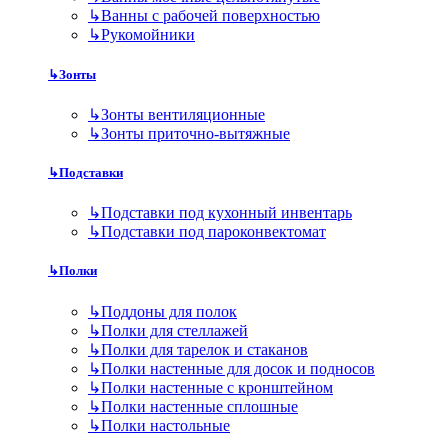
↳
Ванны с рабочей поверхностью
↳
Рукомойники
↳
Зонты
↳
Зонты вентиляционные
↳
Зонты приточно-вытяжные
↳
Подставки
↳
Подставки под кухонный инвентарь
↳
Подставки под пароконвектомат
↳
Полки
↳
Поддоны для полок
↳
Полки для стеллажей
↳
Полки для тарелок и стаканов
↳
Полки настенные для досок и подносов
↳
Полки настенные с кронштейном
↳
Полки настенные сплошные
↳
Полки настольные