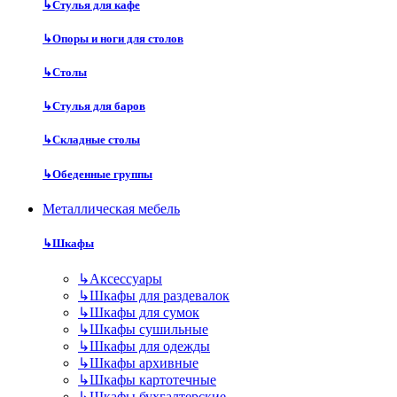
↳
Стулья для кафе
↳
Опоры и ноги для столов
↳
Столы
↳
Стулья для баров
↳
Складные столы
↳
Обеденные группы
Металлическая мебель
↳
Шкафы
↳
Аксессуары
↳
Шкафы для раздевалок
↳
Шкафы для сумок
↳
Шкафы сушильные
↳
Шкафы для одежды
↳
Шкафы архивные
↳
Шкафы картотечные
↳
Шкафы бухгалтерские