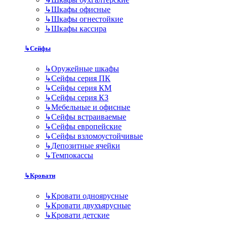
↳
Шкафы офисные
↳
Шкафы огнестойкие
↳
Шкафы кассира
↳
Сейфы
↳
Оружейные шкафы
↳
Сейфы серия ПК
↳
Сейфы серия КМ
↳
Сейфы серия КЗ
↳
Мебельные и офисные
↳
Сейфы встраиваемые
↳
Сейфы европейские
↳
Сейфы взломоустойчивые
↳
Депозитные ячейки
↳
Темпокассы
↳
Кровати
↳
Кровати одноярусные
↳
Кровати двухъярусные
↳
Кровати детские