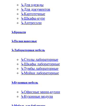
↳
Для одежды
↳
Для документов
↳
Картотечные
↳
Шкафы-купе
↳
Антресоли
↳
Кровати
↳
Полки навесные
↳
Лабораторная мебель
↳
Столы лабораторные
↳
Шкафы лабораторные
↳
Тумбы лабораторные
↳
Мойки лабораторные
↳
Кухонная мебель
↳
Офисные мини-кухни
↳
Кухонные модули
↳
Мебель для библиотек