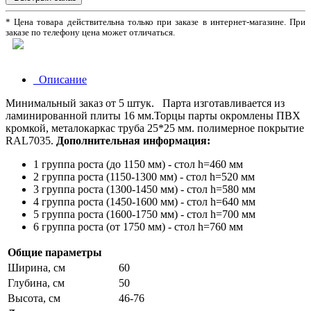
* Цена товара действительна только при заказе в интернет-магазине. При
заказе по телефону цена может отличаться.
Описание
Минимальный заказ от 5 штук. Парта изготавливается из
ламинированной плиты 16 мм.Торцы парты окромлены ПВХ
кромкой, металокаркас труба 25*25 мм. полимерное покрытие
RAL7035.
Дополнительная информация:
1 группа роста (до 1150 мм) - стол h=460 мм
2 группа роста (1150-1300 мм) - стол h=520 мм
3 группа роста (1300-1450 мм) - стол h=580 мм
4 группа роста (1450-1600 мм) - стол h=640 мм
5 группа роста (1600-1750 мм) - стол h=700 мм
6 группа роста (от 1750 мм) - стол h=760 мм
Общие параметры
Ширина, см
60
Глубина, см
50
Высота, см
46-76