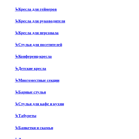
↳
Кресла для геймеров
↳
Кресла для руководителя
↳
Кресла для персонала
↳
Стулья для посетителей
↳
Конференц-кресла
↳
Детские кресла
↳
Многоместные секции
↳
Барные стулья
↳
Стулья для кафе и кухни
↳
Табуреты
↳
Банкетки и скамьи