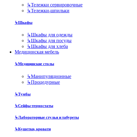
↳
Тележки сервировочные
↳
Тележки-шпильки
↳
Шкафы
↳
Шкафы для одежды
↳
Шкафы для посуды
↳
Шкафы для хлеба
Медицинская мебель
↳
Медицинские столы
↳
Манипуляционные
↳
Процедурные
↳
Тумбы
↳
Сейфы-термостаты
↳
Лабораторные стулья и табуреты
↳
Кушетки, кровати