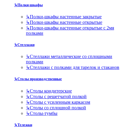
↳
Полки-шкафы
↳
Полки-шкафы настенные закрытые
↳
Полки-шкафы настенные открытые
↳
Полки-шкафы настенные открытые с 2мя
полками
↳
Стеллажи
↳
Стеллажи металлические со сплошными
полками
↳
Стеллажи с полками для тарелок и стаканов
↳
Столы производственные
↳
Столы кондитерские
↳
Столы с решетчатой полкой
↳
Столы с усиленным каркасом
↳
Столы со сплошной полкой
↳
Столы-тумбы
↳
Тележки