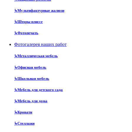
↳
Мультифактурные жалюзи
↳
Шторы плиссе
↳
Фотопечать
Фотогалерея наших работ
↳
Металлическая мебель
↳
Офисная мебель
↳
Школьная мебель
↳
Мебель для детского сада
↳
Мебель для дома
↳
Кровати
↳
Стеллажи