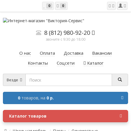
0
0
8 (812) 980-92-20
звоните с 9:30 до 18:00
О нас
Оплата
Доставка
Вакансии
Контакты
Соцсети
Каталог
Везде
0
товаров,
на
0 р.
Каталог товаров
Школьная мебель
Парты
Одноместные