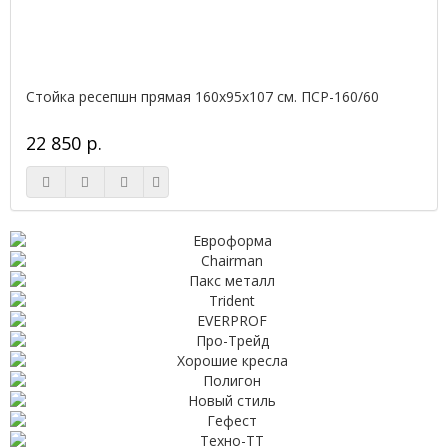
Стойка ресепшн прямая 160х95х107 см. ПСР-160/60
22 850 р.