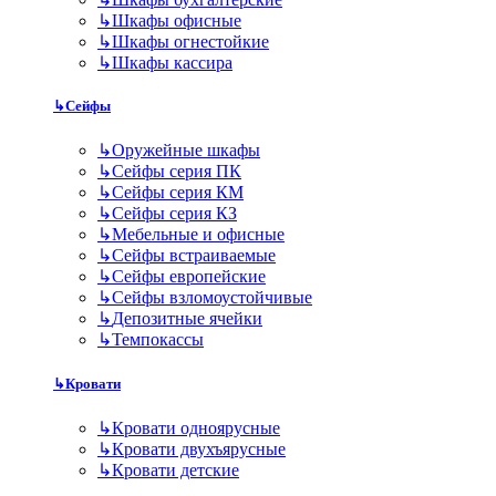
↳
Шкафы офисные
↳
Шкафы огнестойкие
↳
Шкафы кассира
↳
Сейфы
↳
Оружейные шкафы
↳
Сейфы серия ПК
↳
Сейфы серия КМ
↳
Сейфы серия КЗ
↳
Мебельные и офисные
↳
Сейфы встраиваемые
↳
Сейфы европейские
↳
Сейфы взломоустойчивые
↳
Депозитные ячейки
↳
Темпокассы
↳
Кровати
↳
Кровати одноярусные
↳
Кровати двухъярусные
↳
Кровати детские