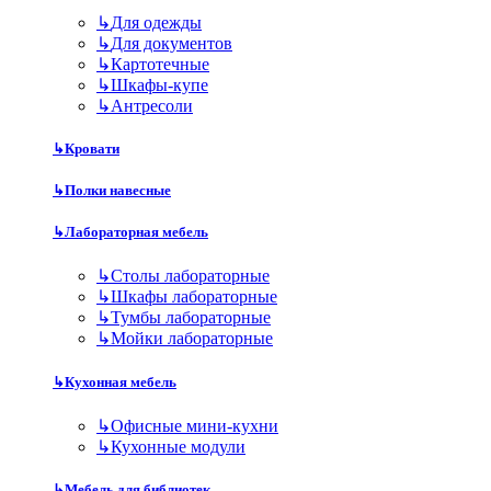
↳
Для одежды
↳
Для документов
↳
Картотечные
↳
Шкафы-купе
↳
Антресоли
↳
Кровати
↳
Полки навесные
↳
Лабораторная мебель
↳
Столы лабораторные
↳
Шкафы лабораторные
↳
Тумбы лабораторные
↳
Мойки лабораторные
↳
Кухонная мебель
↳
Офисные мини-кухни
↳
Кухонные модули
↳
Мебель для библиотек