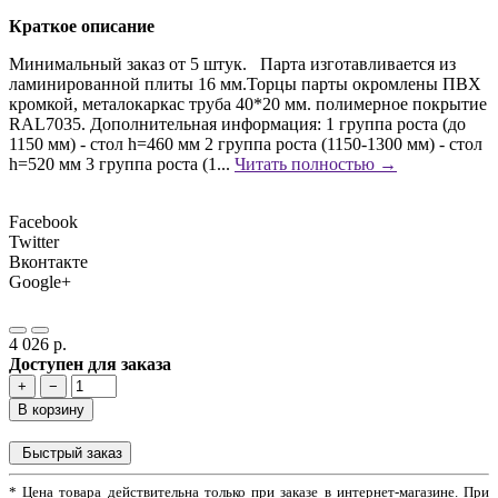
Краткое описание
Минимальный заказ от 5 штук. Парта изготавливается из
ламинированной плиты 16 мм.Торцы парты окромлены ПВХ
кромкой, металокаркас труба 40*20 мм. полимерное покрытие
RAL7035. Дополнительная информация: 1 группа роста (до
1150 мм) - стол h=460 мм 2 группа роста (1150-1300 мм) - стол
h=520 мм 3 группа роста (1...
Читать полностью →
Facebook
Twitter
Вконтакте
Google+
4 026 р.
Доступен для заказа
+
−
В корзину
Быстрый заказ
* Цена товара действительна только при заказе в интернет-магазине. При