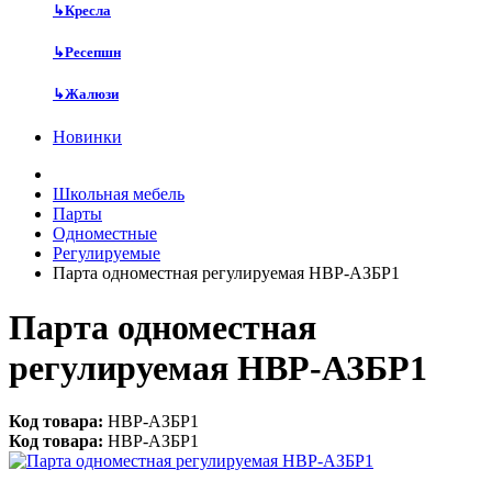
↳
Кресла
↳
Ресепшн
↳
Жалюзи
Новинки
Школьная мебель
Парты
Одноместные
Регулируемые
Парта одноместная регулируемая НВР-АЗБР1
Парта одноместная
регулируемая НВР-АЗБР1
Код товара:
НВР-АЗБР1
Код товара:
НВР-АЗБР1