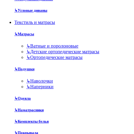
↳
Угловые диваны
Текстиль и матрасы
↳
Матрасы
↳
Ватные и поролоновые
↳
Детские ортопедические матрасы
↳
Ортопедические матрасы
↳
Подушки
↳
Наволочки
↳
Наперники
↳
Одеяла
↳
Наматрасники
↳
Комплекты белья
↳
Покрывала