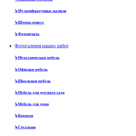
↳
Мультифактурные жалюзи
↳
Шторы плиссе
↳
Фотопечать
Фотогалерея наших работ
↳
Металлическая мебель
↳
Офисная мебель
↳
Школьная мебель
↳
Мебель для детского сада
↳
Мебель для дома
↳
Кровати
↳
Стеллажи