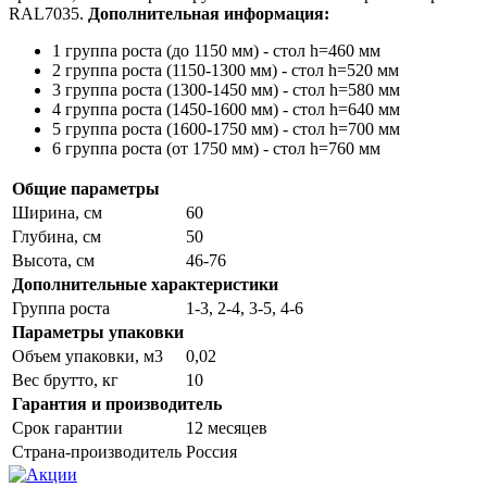
RAL7035.
Дополнительная информация:
1 группа роста (до 1150 мм) - стол h=460 мм
2 группа роста (1150-1300 мм) - стол h=520 мм
3 группа роста (1300-1450 мм) - стол h=580 мм
4 группа роста (1450-1600 мм) - стол h=640 мм
5 группа роста (1600-1750 мм) - стол h=700 мм
6 группа роста (от 1750 мм) - стол h=760 мм
Общие параметры
Ширина, см
60
Глубина, см
50
Высота, см
46-76
Дополнительные характеристики
Группа роста
1-3, 2-4, 3-5, 4-6
Параметры упаковки
Объем упаковки, м3
0,02
Вес брутто, кг
10
Гарантия и производитель
Срок гарантии
12 месяцев
Страна-производитель
Россия