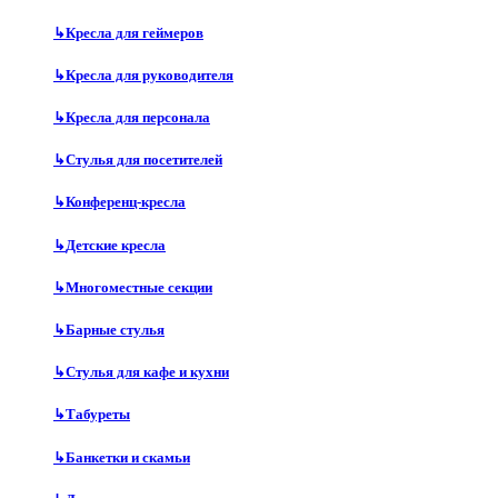
↳
Кресла для геймеров
↳
Кресла для руководителя
↳
Кресла для персонала
↳
Стулья для посетителей
↳
Конференц-кресла
↳
Детские кресла
↳
Многоместные секции
↳
Барные стулья
↳
Стулья для кафе и кухни
↳
Табуреты
↳
Банкетки и скамьи