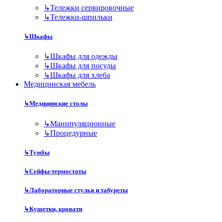
↳
Тележки сервировочные
↳
Тележки-шпильки
↳
Шкафы
↳
Шкафы для одежды
↳
Шкафы для посуды
↳
Шкафы для хлеба
Медицинская мебель
↳
Медицинские столы
↳
Манипуляционные
↳
Процедурные
↳
Тумбы
↳
Сейфы-термостаты
↳
Лабораторные стулья и табуреты
↳
Кушетки, кровати