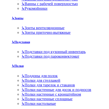
↳
Ванны с рабочей поверхностью
↳
Рукомойники
↳
Зонты
↳
Зонты вентиляционные
↳
Зонты приточно-вытяжные
↳
Подставки
↳
Подставки под кухонный инвентарь
↳
Подставки под пароконвектомат
↳
Полки
↳
Поддоны для полок
↳
Полки для стеллажей
↳
Полки для тарелок и стаканов
↳
Полки настенные для досок и подносов
↳
Полки настенные с кронштейном
↳
Полки настенные сплошные
↳
Полки настольные