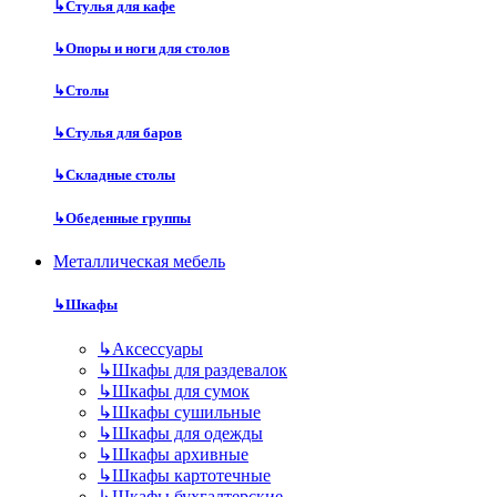
↳
Стулья для кафе
↳
Опоры и ноги для столов
↳
Столы
↳
Стулья для баров
↳
Складные столы
↳
Обеденные группы
Металлическая мебель
↳
Шкафы
↳
Аксессуары
↳
Шкафы для раздевалок
↳
Шкафы для сумок
↳
Шкафы сушильные
↳
Шкафы для одежды
↳
Шкафы архивные
↳
Шкафы картотечные
↳
Шкафы бухгалтерские