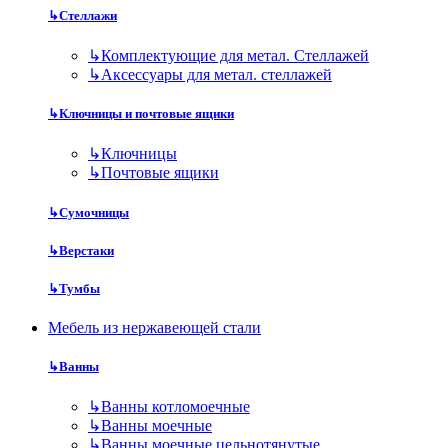
↳
Стеллажи
↳
Комплектующие для метал. Стеллажей
↳
Аксессуары для метал. стеллажей
↳
Ключницы и почтовые ящики
↳
Ключницы
↳
Почтовые ящики
↳
Сумочницы
↳
Верстаки
↳
Тумбы
Мебель из нержавеющей стали
↳
Ванны
↳
Ванны котломоечные
↳
Ванны моечные
↳
Ванны моечные цельнотянутые