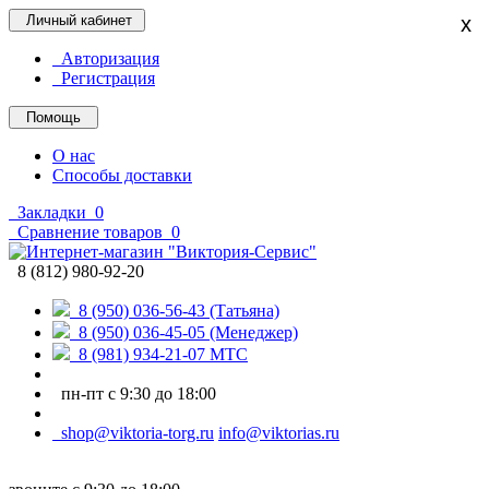
Личный кабинет
x
Авторизация
Регистрация
Помощь
О нас
Способы доставки
Закладки
0
Сравнение товаров
0
8 (812) 980-92-20
8 (950) 036-56-43 (Татьяна)
8 (950) 036-45-05 (Менеджер)
8 (981) 934-21-07 МТС
пн-пт с 9:30 до 18:00
shop@viktoria-torg.ru
info@viktorias.ru