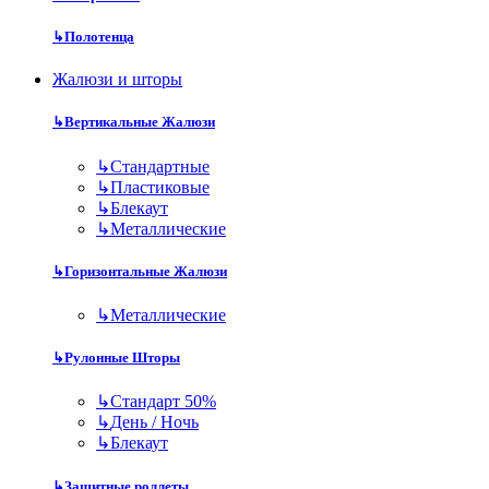
↳
Полотенца
Жалюзи и шторы
↳
Вертикальные Жалюзи
↳
Стандартные
↳
Пластиковые
↳
Блекаут
↳
Металлические
↳
Горизонтальные Жалюзи
↳
Металлические
↳
Рулонные Шторы
↳
Стандарт 50%
↳
День / Ночь
↳
Блекаут
↳
Защитные роллеты