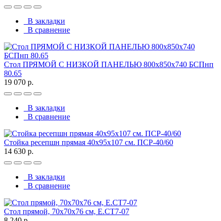
В закладки
В сравнение
Стол ПРЯМОЙ С НИЗКОЙ ПАНЕЛЬЮ 800х850х740 БСПнп
80.65
19 070 р.
В закладки
В сравнение
Стойка ресепшн прямая 40х95х107 см. ПСР-40/60
14 630 р.
В закладки
В сравнение
Стол прямой, 70x70x76 см, Е.СТ7-07
8 240 р.