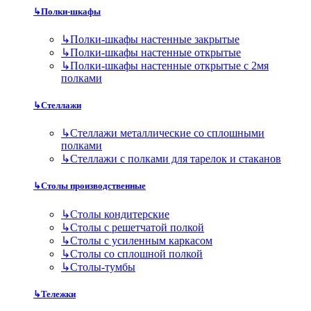
↳
Полки-шкафы
↳
Полки-шкафы настенные закрытые
↳
Полки-шкафы настенные открытые
↳
Полки-шкафы настенные открытые с 2мя
полками
↳
Стеллажи
↳
Стеллажи металлические со сплошными
полками
↳
Стеллажи с полками для тарелок и стаканов
↳
Столы производственные
↳
Столы кондитерские
↳
Столы с решетчатой полкой
↳
Столы с усиленным каркасом
↳
Столы со сплошной полкой
↳
Столы-тумбы
↳
Тележки