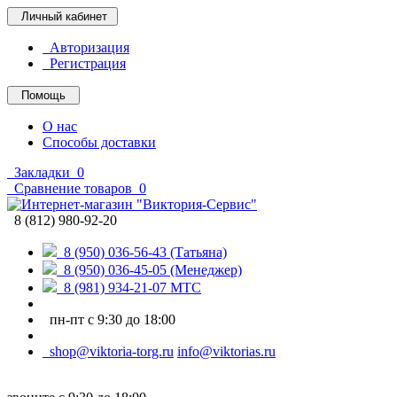
Личный кабинет
Авторизация
Регистрация
Помощь
О нас
Способы доставки
Закладки
0
Сравнение товаров
0
8 (812) 980-92-20
8 (950) 036-56-43 (Татьяна)
8 (950) 036-45-05 (Менеджер)
8 (981) 934-21-07 МТС
пн-пт с 9:30 до 18:00
shop@viktoria-torg.ru
info@viktorias.ru