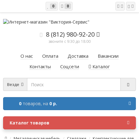
0
0
8 (812) 980-92-20
звоните с 9:30 до 18:00
О нас
Оплата
Доставка
Вакансии
Контакты
Соцсети
Каталог
Везде
0
товаров,
на
0 р.
Каталог товаров
Металлическая мебель
Стеллажи
Комплектующие для