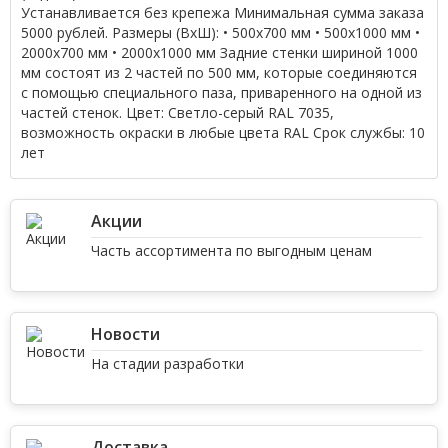
Устанавливается без крепежа Минимальная сумма заказа
5000 рублей.
Размеры (ВхШ):
• 500х700 мм • 500х1000 мм •
2000х700 мм • 2000х1000 мм Задние стенки шириной 1000
мм состоят из 2 частей по 500 мм, которые соединяются
с помощью специального паза, приваренного на одной из
частей стенок.
Цвет:
Светло-серый RAL 7035,
возможность окраски в любые цвета RAL
Cрок службы:
10
лет
Акции
Часть ассортимента по выгодным ценам
Новости
На стадии разработки
Доставка