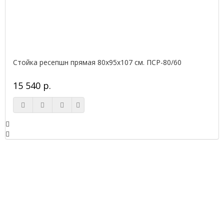
Стойка ресепшн прямая 80х95х107 см. ПСР-80/60
15 540 р.