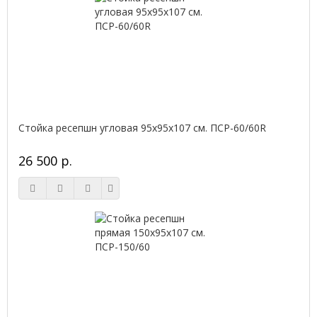
Стойка ресепшн угловая 95х95х107 см. ПСР-60/60R
26 500 р.