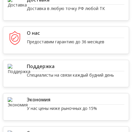
Доставка в любую точку РФ любой ТК
О нас
Предоставим гарантию до 36 месяцев
Поддержка
Специалисты на связи каждый будний день
Экономия
У нас цены ниже рыночных до 15%