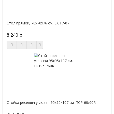
Стол прямой, 70x70x76 см, Е.СТ7-07
8 240 р.
Стойка ресепшн угловая 95х95х107 см. ПСР-60/60R