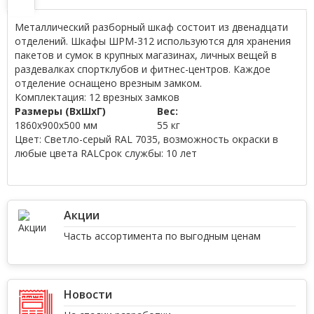
Металлический разборный шкаф состоит из двенадцати
отделений. Шкафы ШРМ-312 используются для хранения
пакетов и сумок в крупных магазинах, личных вещей в
раздевалках спортклубов и фитнес-центров. Каждое
отделение оснащено врезным замком.
Комплектация:
12 врезных замков
Размеры (ВхШхГ)
Вес:
1860x900x500 мм
55 кг
Цвет:
Светло-серый RAL 7035, возможность окраски в
любые цвета RAL
Cрок службы:
10 лет
Акции
Часть ассортимента по выгодным ценам
Новости