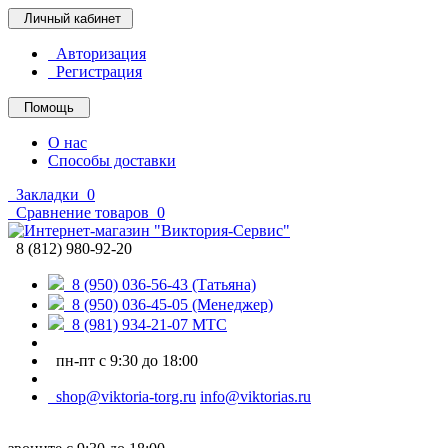
Личный кабинет
Авторизация
Регистрация
Помощь
О нас
Способы доставки
Закладки
0
Сравнение товаров
0
8 (812) 980-92-20
8 (950) 036-56-43 (Татьяна)
8 (950) 036-45-05 (Менеджер)
8 (981) 934-21-07 МТС
пн-пт с 9:30 до 18:00
shop@viktoria-torg.ru
info@viktorias.ru