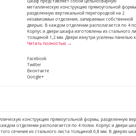
Шкаф представляет собой цельносварную
металлическую конструкцию прямоугольной формы
разделенную вертикальной перегородкой на 2
независимых отделения, запираемых собственной
дверью. В каждом отделении располагается по 4 по
Корпус и двери шкафа изготовлены из стального л
толщиной 1,2 мм. Двери изнутри усилены панелью ко
Читать полностью →
Facebook
Twitter
Вконтакте
Google+
лическую конструкцию прямоугольной формы, разделенную вер
каждом отделении располагается по 4 полки. Корпус и двери ш
атого сечения из стального листа толщиной 0,8 мм. В дверях ш