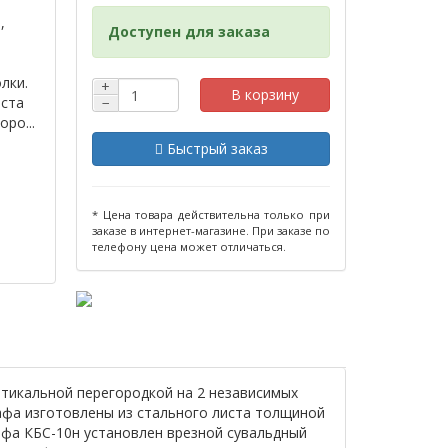
,
Доступен для заказа
лки.
+
В корзину
иста
−
ро...
Быстрый заказ
* Цена товара действительна только при
заказе в интернет-магазине. При заказе по
телефону цена может отличаться.
тикальной перегородкой на 2 независимых
кафа изготовлены из стального листа толщиной
кафа КБС-10н установлен врезной сувальдный