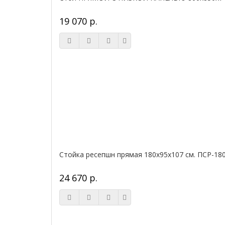
19 070 р.
Стойка ресепшн прямая 180х95х107 см. ПСР-18
24 670 р.