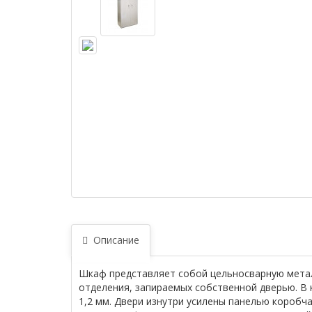
Описание
Шкаф представляет собой цельносварную метал
отделения, запираемых собственной дверью. В 
1,2 мм. Двери изнутри усилены панелью коробч