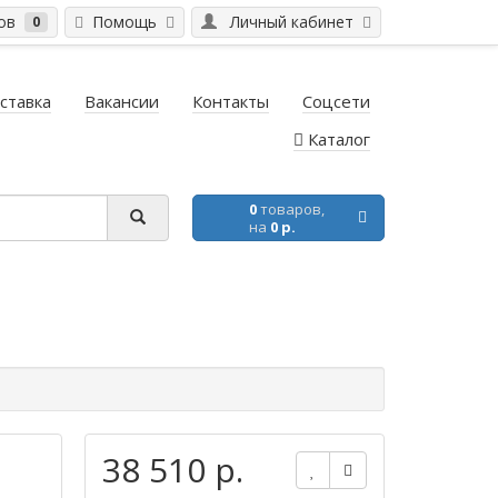
ров
Помощь
Личный кабинет
0
ставка
Вакансии
Контакты
Соцсети
Каталог
0
товаров,
на
0 р.
38 510 р.