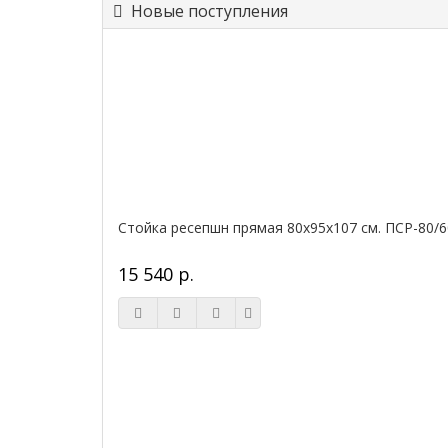
Новые поступления
Стойка ресепшн прямая 80х95х107 см. ПСР-80/6
15 540 р.