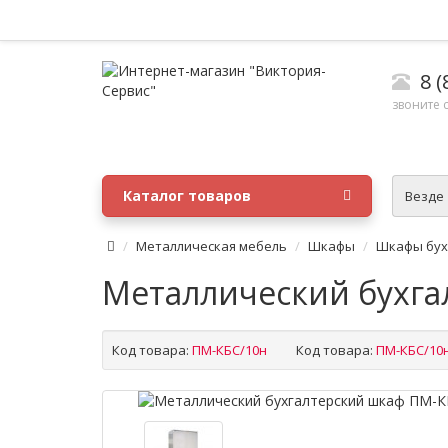
8 (
звоните с
Каталог товаров
Везде
Металлическая мебель
Шкафы
Шкафы бух
Металлический бухга
Код товара:
ПМ-КБС/10н
Код товара:
ПМ-КБС/10