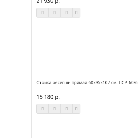
21 930 р.
Стойка ресепшн прямая 60х95х107 см. ПСР-60/6
15 180 р.