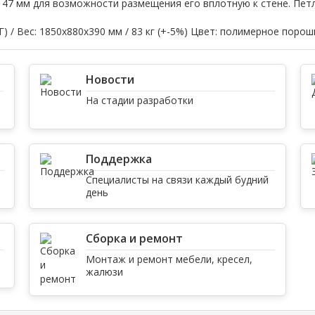
 47 мм для возможности размещения его вплотную к стене. Пет
) / Вес:
1850х880х390 мм / 83 кг (+-5%)
Цвет:
полимерное порошк
Новости
На стадии разработки
Поддержка
Специалисты на связи каждый будний
день
Сборка и ремонт
Монтаж и ремонт мебели, кресел,
жалюзи