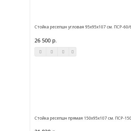
Стойка ресепшн угловая 95х95х107 см. ПСР-60/
26 500 р.
Стойка ресепшн прямая 150х95х107 см. ПСР-15