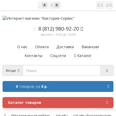
0
0
8 (812) 980-92-20
звоните с 9:30 до 18:00
О нас
Оплата
Доставка
Вакансии
Контакты
Соцсети
Каталог
Везде
0
товаров,
на
0 р.
Каталог товаров
Металлическая мебель
Шкафы
Шкафы бухгалтерские