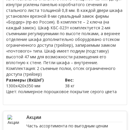
изнутри усилены панелью коробчатого сечения из
стального листа толщиной 0,8 мм. В каждой двери шкафа
установлен врезной 8-ми сувальдный замок фирмы
«Бордер» (пр-во Россия). В комплекте – 2 ключа (на
каждый замок). Шкаф КБС-023т комплектуется 2-мя
съемными регулируемыми по высоте полками, а верхнее
отделение шкафа дополнительно оборудовано отсеком
ограниченного доступа (трейзер), запираемым замком
«почтового» типа. Шкаф имеет подиум (подставку)
высотой 47 мм для возможности размещения его
вплотную к стене. Петли шкафа – внутренние.
Комплектация:
2 съемные полки, отсек ограниченного
доступа (трейзер)
Размеры (ВхШхГ)
Вес:
1300х420х350 мм
38 кг
Цвет: полимерное порошковое покрытие серого цвета
Акции
Часть ассортимента по выгодным ценам