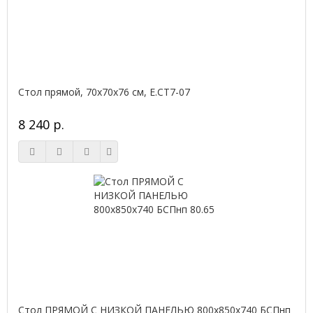
Стол прямой, 70x70x76 см, Е.СТ7-07
8 240 р.
Стол ПРЯМОЙ С НИЗКОЙ ПАНЕЛЬЮ 800х850х740 БСПнп