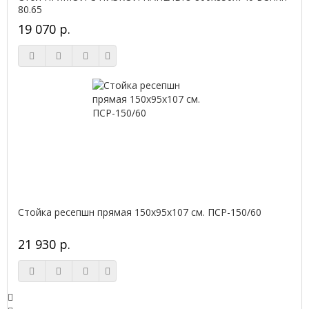
80.65
19 070 р.
Стойка ресепшн прямая 150х95х107 см. ПСР-150/60
21 930 р.