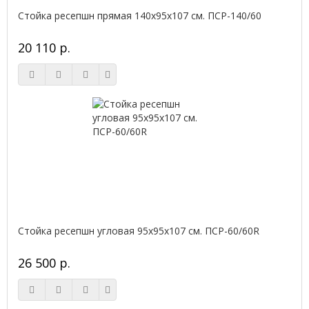
Стойка ресепшн прямая 140х95х107 см. ПСР-140/60
20 110 р.
Стойка ресепшн угловая 95х95х107 см. ПСР-60/60R
26 500 р.