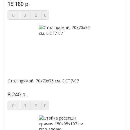
15 180 р.
Стол прямой, 70x70x76 см, Е.СТ7-07
8 240 р.