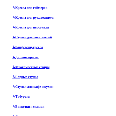
↳
Кресла для геймеров
↳
Кресла для руководителя
↳
Кресла для персонала
↳
Стулья для посетителей
↳
Конференц-кресла
↳
Детские кресла
↳
Многоместные секции
↳
Барные стулья
↳
Стулья для кафе и кухни
↳
Табуреты
↳
Банкетки и скамьи