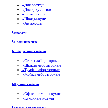
↳
Для одежды
↳
Для документов
↳
Картотечные
↳
Шкафы-купе
↳
Антресоли
↳
Кровати
↳
Полки навесные
↳
Лабораторная мебель
↳
Столы лабораторные
↳
Шкафы лабораторные
↳
Тумбы лабораторные
↳
Мойки лабораторные
↳
Кухонная мебель
↳
Офисные мини-кухни
↳
Кухонные модули
↳
Мебель для библиотек