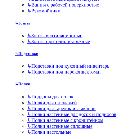
↳
Ванны с рабочей поверхностью
↳
Рукомойники
↳
Зонты
↳
Зонты вентиляционные
↳
Зонты приточно-вытяжные
↳
Подставки
↳
Подставки под кухонный инвентарь
↳
Подставки под пароконвектомат
↳
Полки
↳
Поддоны для полок
↳
Полки для стеллажей
↳
Полки для тарелок и стаканов
↳
Полки настенные для досок и подносов
↳
Полки настенные с кронштейном
↳
Полки настенные сплошные
↳
Полки настольные