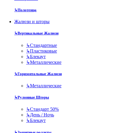
↳
Полотенца
Жалюзи и шторы
↳
Вертикальные Жалюзи
↳
Стандартные
↳
Пластиковые
↳
Блекаут
↳
Металлические
↳
Горизонтальные Жалюзи
↳
Металлические
↳
Рулонные Шторы
↳
Стандарт 50%
↳
День / Ночь
↳
Блекаут
↳
Защитные роллеты