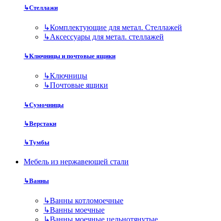
↳
Стеллажи
↳
Комплектующие для метал. Стеллажей
↳
Аксессуары для метал. стеллажей
↳
Ключницы и почтовые ящики
↳
Ключницы
↳
Почтовые ящики
↳
Сумочницы
↳
Верстаки
↳
Тумбы
Мебель из нержавеющей стали
↳
Ванны
↳
Ванны котломоечные
↳
Ванны моечные
↳
Ванны моечные цельнотянутые