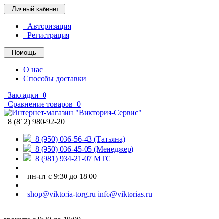
Личный кабинет
Авторизация
Регистрация
Помощь
О нас
Способы доставки
Закладки
0
Сравнение товаров
0
8 (812) 980-92-20
8 (950) 036-56-43 (Татьяна)
8 (950) 036-45-05 (Менеджер)
8 (981) 934-21-07 МТС
пн-пт с 9:30 до 18:00
shop@viktoria-torg.ru
info@viktorias.ru