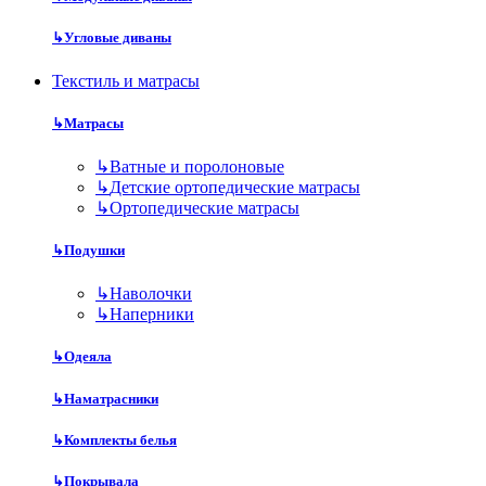
↳
Угловые диваны
Текстиль и матрасы
↳
Матрасы
↳
Ватные и поролоновые
↳
Детские ортопедические матрасы
↳
Ортопедические матрасы
↳
Подушки
↳
Наволочки
↳
Наперники
↳
Одеяла
↳
Наматрасники
↳
Комплекты белья
↳
Покрывала