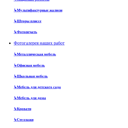
↳
Мультифактурные жалюзи
↳
Шторы плиссе
↳
Фотопечать
Фотогалерея наших работ
↳
Металлическая мебель
↳
Офисная мебель
↳
Школьная мебель
↳
Мебель для детского сада
↳
Мебель для дома
↳
Кровати
↳
Стеллажи