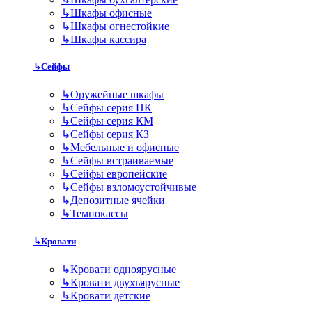
↳
Шкафы офисные
↳
Шкафы огнестойкие
↳
Шкафы кассира
↳
Сейфы
↳
Оружейные шкафы
↳
Сейфы серия ПК
↳
Сейфы серия КМ
↳
Сейфы серия КЗ
↳
Мебельные и офисные
↳
Сейфы встраиваемые
↳
Сейфы европейские
↳
Сейфы взломоустойчивые
↳
Депозитные ячейки
↳
Темпокассы
↳
Кровати
↳
Кровати одноярусные
↳
Кровати двухъярусные
↳
Кровати детские