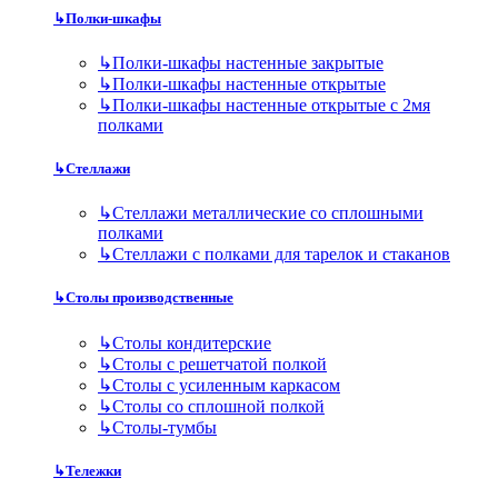
↳
Полки-шкафы
↳
Полки-шкафы настенные закрытые
↳
Полки-шкафы настенные открытые
↳
Полки-шкафы настенные открытые с 2мя
полками
↳
Стеллажи
↳
Стеллажи металлические со сплошными
полками
↳
Стеллажи с полками для тарелок и стаканов
↳
Столы производственные
↳
Столы кондитерские
↳
Столы с решетчатой полкой
↳
Столы с усиленным каркасом
↳
Столы со сплошной полкой
↳
Столы-тумбы
↳
Тележки