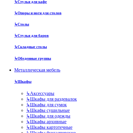
↳
Стулья для кафе
↳
Опоры и ноги для столов
↳
Столы
↳
Стулья для баров
↳
Складные столы
↳
Обеденные группы
Металлическая мебель
↳
Шкафы
↳
Аксессуары
↳
Шкафы для раздевалок
↳
Шкафы для сумок
↳
Шкафы сушильные
↳
Шкафы для одежды
↳
Шкафы архивные
↳
Шкафы картотечные
↳
Шкафы бухгалтерские