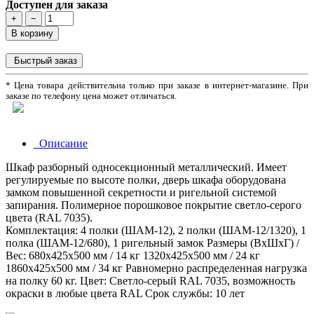
Доступен для заказа
+
−
В корзину
Быстрый заказ
* Цена товара действительна только при заказе в интернет-магазине. При
заказе по телефону цена может отличаться.
Описание
Шкаф разборный односекционный металлический. Имеет
регулируемые по высоте полки, дверь шкафа оборудована
замком повышенной секретности и ригельной системой
запирания. Полимерное порошковое покрытие светло-серого
цвета (RAL 7035).
Комплектация:
4 полки (ШАМ-12), 2 полки (ШАМ-12/1320), 1
полка (ШАМ-12/680), 1 ригельный замок
Размеры (ВхШхГ) /
Вес:
680x425x500 мм / 14 кг 1320x425x500 мм / 24 кг
1860x425x500 мм / 34 кг
Равномерно распределенная нагрузка
на полку 60 кг.
Цвет:
Светло-серый RAL 7035, возможность
окраски в любые цвета RAL
Cрок службы:
10 лет