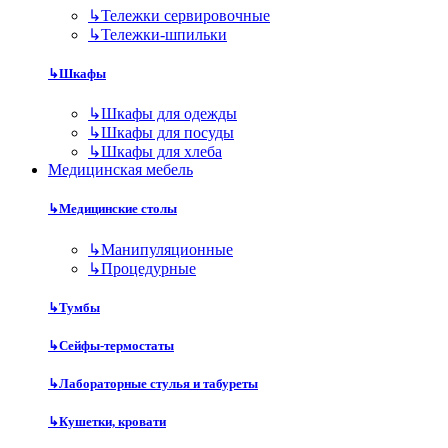
↳
Тележки сервировочные
↳
Тележки-шпильки
↳
Шкафы
↳
Шкафы для одежды
↳
Шкафы для посуды
↳
Шкафы для хлеба
Медицинская мебель
↳
Медицинские столы
↳
Манипуляционные
↳
Процедурные
↳
Тумбы
↳
Сейфы-термостаты
↳
Лабораторные стулья и табуреты
↳
Кушетки, кровати