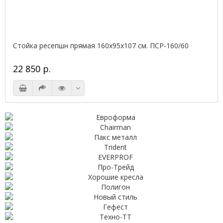
Стойка ресепшн прямая 160х95х107 см. ПСР-160/60
22 850 р.