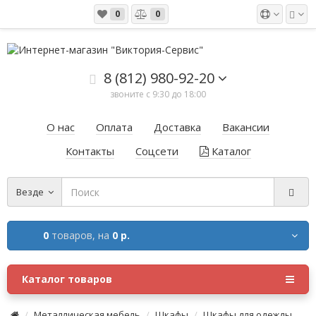
0
0
8 (812) 980-92-20
звоните с 9:30 до 18:00
О нас
Оплата
Доставка
Вакансии
Контакты
Соцсети
Каталог
Везде
0
товаров,
на
0 р.
Каталог товаров
Металлическая мебель
Шкафы
Шкафы для одежды