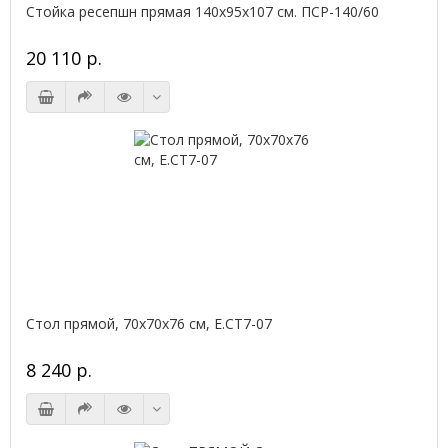
Стойка ресепшн прямая 140х95х107 см. ПСР-140/60
20 110 р.
Стол прямой, 70x70x76 см, Е.СТ7-07
8 240 р.