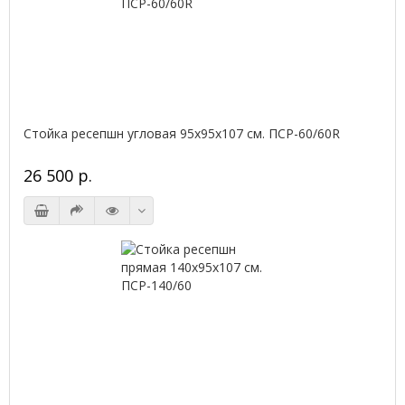
Стойка ресепшн угловая 95х95х107 см. ПСР-60/60R
26 500 р.