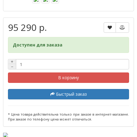
95 290 р.
Доступен для заказа
+
−
В корзину
Быстрый заказ
* Цена товара действительна только при заказе в интернет-магазине.
При заказе по телефону цена может отличаться.