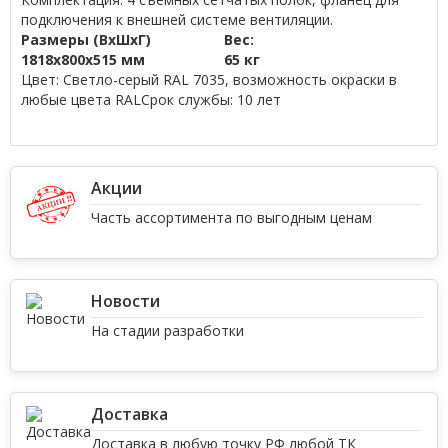
подключения к внешней системе вентиляции.
Размеры (ВхШхГ)
Вес:
1818х800х515 мм
65 кг
Цвет:
Светло-серый RAL 7035, возможность окраски в
любые цвета RAL
Cрок службы:
10 лет
Акции
Часть ассортимента по выгодным ценам
Новости
На стадии разработки
Доставка
Доставка в любую точку РФ любой ТК