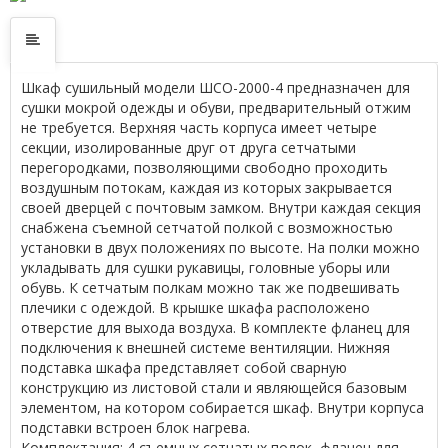
Шкаф сушильный модели ШСО-2000-4 предназначен для
сушки мокрой одежды и обуви, предварительный отжим
не требуется. Верхняя часть корпуса имеет четыре
секции, изолированные друг от друга сетчатыми
перегородками, позволяющими свободно проходить
воздушным потокам, каждая из которых закрывается
своей дверцей с почтовым замком. Внутри каждая секция
снабжена съемной сетчатой полкой с возможностью
установки в двух положениях по высоте. На полки можно
укладывать для сушки рукавицы, головные уборы или
обувь. К сетчатым полкам можно так же подвешивать
плечики с одеждой. В крышке шкафа расположено
отверстие для выхода воздуха. В комплекте фланец для
подключения к внешней системе вентиляции. Нижняя
подставка шкафа представляет собой сварную
конструкцию из листовой стали и являющейся базовым
элементом, на котором собирается шкаф. Внутри корпуса
подставки встроен блок нагрева.
Комплектация:
4 съемных сетчатых полок, фланец для