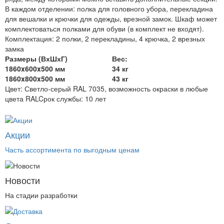
В каждом отделении: полка для головного убора, перекладина
для вешалки и крючки для одежды, врезной замок. Шкаф может
комплектоваться полками для обуви (в комплект не входят).
Комплектация:
2 полки, 2 перекладины, 4 крючка, 2 врезных
замка
Размеры (ВхШхГ)
Вес:
1860x600x500 мм
34 кг
1860x800x500 мм
43 кг
Цвет:
Светло-серый RAL 7035, возможность окраски в любые
цвета RAL
Cрок службы:
10 лет
Акции
Часть ассортимента по выгодным ценам
Новости
На стадии разработки