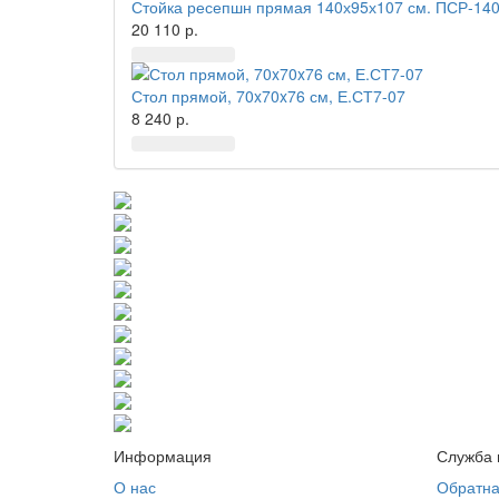
Стойка ресепшн прямая 140х95х107 см. ПСР-140
20 110 р.
Стол прямой, 70x70x76 см, Е.СТ7-07
8 240 р.
Информация
Служба 
О нас
Обратна