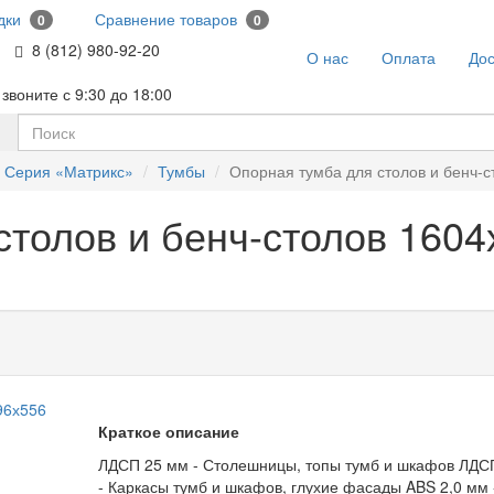
дки
Сравнение товаров
0
0
8 (812) 980-92-20
О нас
Оплата
Дос
звоните с 9:30 до 18:00
Серия «Матрикс»
Тумбы
Опорная тумба для столов и бенч-
столов и бенч-столов 160
Краткое описание
ЛДСП 25 мм - Столешницы, топы тумб и шкафов ЛДС
- Каркасы тумб и шкафов, глухие фасады ABS 2,0 мм 