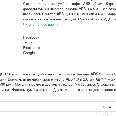
Столешницы, топы тумб и шкафов ABS 1,0 мм - Карка
фасады тумб и шкафов, экраны ABS 0,4 мм - Все отк
части кроме мест с ABS 1,0 и 2,0 мм ХДФ 4 мм - Задн
стенки шкафов и донышки тумб Стекло 4 мм в МДФ рам
Читать полностью →
Facebook
Twitter
Вконтакте
Google+
ДСП
16 мм - Каркасы тумб и шкафов, глухие фасады
ABS
2,0 мм - 
мм - Все открытые части кроме мест с ABS 1,0 и 2,0 мм
ХДФ
4 мм -
30 мм - Металлические подстолья столов (А-образные, О-образны
учки - Фасады тумб и шкафов Двухкомпонентная эксцентриковая с
1604