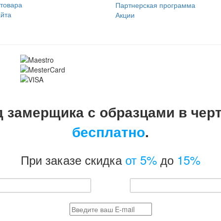
 товара
Партнерская программа
айта
Акции
 замерщика с образцами в чер
бесплатно
.
При заказе скидка
от 5%
до
15%