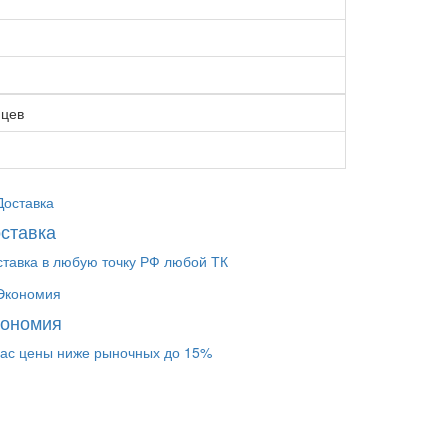
яцев
ставка
ставка в любую точку РФ любой ТК
кономия
нас цены ниже рыночных до 15%