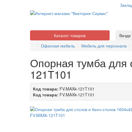
Закла
Каталог товаров
Везде
Офисная мебель
Мебель для персонала
Опорная тумба для 
121T101
Код товара:
FV.MAXk-121T101
Код товара:
FV.MAXk-121T101