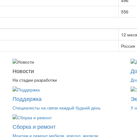
496
556
12 мес
Россия
Новости
До
На стадии разработки
До
Поддержка
Э
Специалисты на связи каждый будний день
У 
Сборка и ремонт
Монтаж и ремонт мебели, кресел, жалюзи