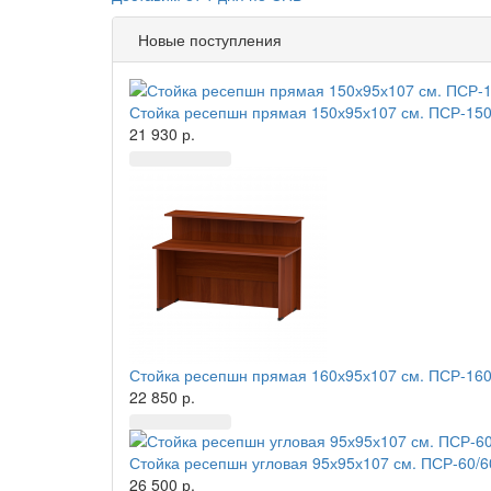
Новые поступления
Стойка ресепшн прямая 150х95х107 см. ПСР-150
21 930 р.
Стойка ресепшн прямая 160х95х107 см. ПСР-160
22 850 р.
Стойка ресепшн угловая 95х95х107 см. ПСР-60/
26 500 р.