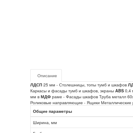
Описание
ЛДСП
25 мм - Столешницы, топы тумб и шкафов
Л
Каркасы и фасады тумб и шкафов, экраны
ABS
0,4 
мм в
МДФ
раме - Фасады шкафов Труба металл 60х
Роликовые направляющие - Ящики Металлические р
Общие параметры
Ширина, мм