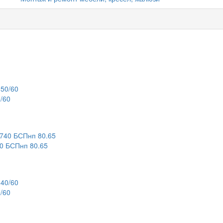
/60
 БСПнп 80.65
/60