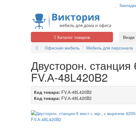
Закладк
Каталог товаров
Везде
Офисная мебель
Мебель для персонала
Двусторон. станция 
FV.А-48L420B2
Код товара:
FV.А-48L420B2
Код товара:
FV.А-48L420B2