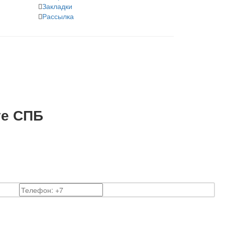
Закладки
Рассылка
те СПБ