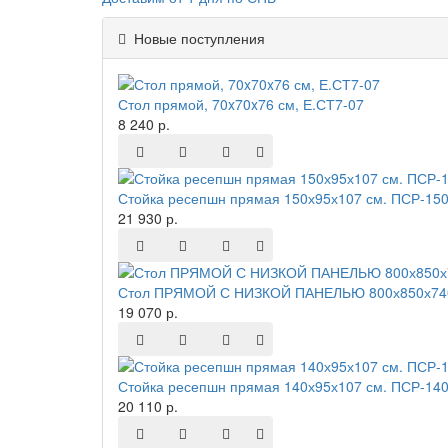
Новые поступления
Стол прямой, 70x70x76 см, Е.СТ7-07
8 240 р.
Стойка ресепшн прямая 150х95х107 см. ПСР-150
21 930 р.
Стол ПРЯМОЙ С НИЗКОЙ ПАНЕЛЬЮ 800х850х740
19 070 р.
Стойка ресепшн прямая 140х95х107 см. ПСР-140
20 110 р.