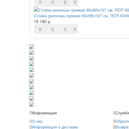
Стойка ресепшн прямая 60х95х107 см. ПСР-60/6
15 180 р.
Информация
Служба
О нас
Обратн
Информация о доставке
Возвра