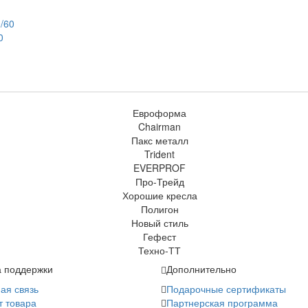
0
 поддержки
Дополнительно
ая связь
Подарочные сертификаты
т товара
Партнерская программа