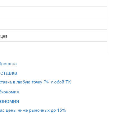
яцев
ставка
ставка в любую точку РФ любой ТК
кономия
нас цены ниже рыночных до 15%