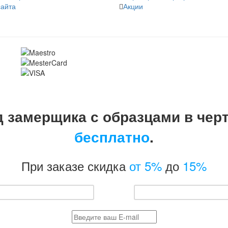
сайта
Акции
 замерщика с образцами в чер
бесплатно
.
При заказе скидка
от 5%
до
15%