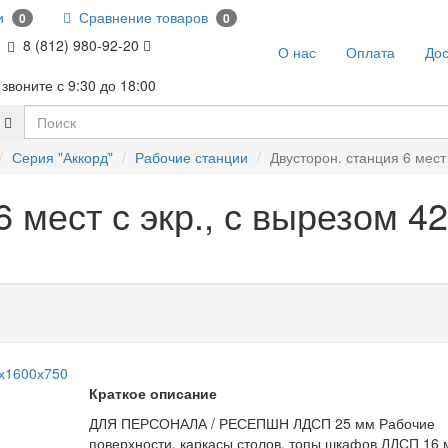
и
Сравнение товаров
0
0
8 (812) 980-92-20
О нас
Оплата
Дос
звоните с 9:30 до 18:00
Серия "Аккорд"
Рабочие станции
Двусторон. станция 6 мест
6 мест с экр., с вырезом 
Краткое описание
ДЛЯ ПЕРСОНАЛА / РЕСЕПШН ЛДСП 25 мм Рабочие
поверхности, каркасы столов, топы шкафов ЛДСП 16