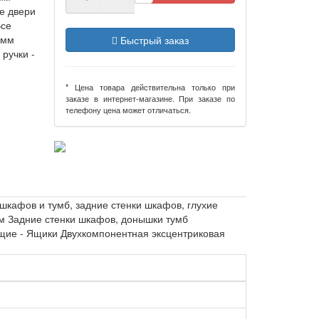
е двери
Все
 мм
Быстрый заказ
ручки -
* Цена товара действительна только при
заказе в интернет-магазине. При заказе по
телефону цена может отличаться.
кафов и тумб, задние стенки шкафов, глухие
м Задние стенки шкафов, донышки тумб
щие - Ящики Двухкомпонентная эксцентриковая