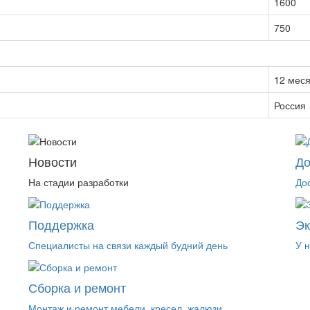
1600
750
12 мес
Россия
Новости
До
На стадии разработки
До
Поддержка
Э
Специалисты на связи каждый будний день
У 
Сборка и ремонт
Монтаж и ремонт мебели, кресел, жалюзи