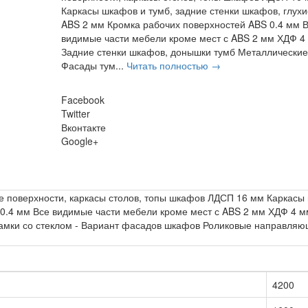
Каркасы шкафов и тумб, задние стенки шкафов, глухи
ABS 2 мм Кромка рабочих поверхностей ABS 0.4 мм 
видимые части мебели кроме мест с ABS 2 мм ХДФ 4
Задние стенки шкафов, донышки тумб Металлические 
Фасады тум...
Читать полностью →
Facebook
Twitter
Вконтакте
Google+
поверхности, каркасы столов, топы шкафов ЛДСП 16 мм Каркасы ш
0.4 мм Все видимые части мебели кроме мест с ABS 2 мм ХДФ 4 м
рамки со стеклом - Вариант фасадов шкафов Роликовые направляю
4200