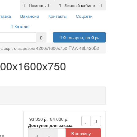
Помощь
Личный кабинет
тавка
Вакансии
Контакты
Соцсети
Каталог
0
товаров,
на
0 р.
 с экр., с вырезом 4200х1600х750 FV.А-48L420B2
4200х1600х750
93 350 р.
84 000 р.
Доступен для заказа
В корзину
 мм
+
−