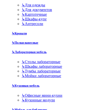
↳
Для одежды
↳
Для документов
↳
Картотечные
↳
Шкафы-купе
↳
Антресоли
↳
Кровати
↳
Полки навесные
↳
Лабораторная мебель
↳
Столы лабораторные
↳
Шкафы лабораторные
↳
Тумбы лабораторные
↳
Мойки лабораторные
↳
Кухонная мебель
↳
Офисные мини-кухни
↳
Кухонные модули
↳
Мебель для библиотек