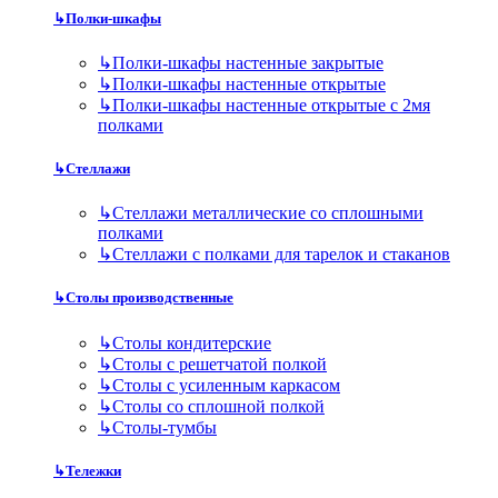
↳
Полки-шкафы
↳
Полки-шкафы настенные закрытые
↳
Полки-шкафы настенные открытые
↳
Полки-шкафы настенные открытые с 2мя
полками
↳
Стеллажи
↳
Стеллажи металлические со сплошными
полками
↳
Стеллажи с полками для тарелок и стаканов
↳
Столы производственные
↳
Столы кондитерские
↳
Столы с решетчатой полкой
↳
Столы с усиленным каркасом
↳
Столы со сплошной полкой
↳
Столы-тумбы
↳
Тележки