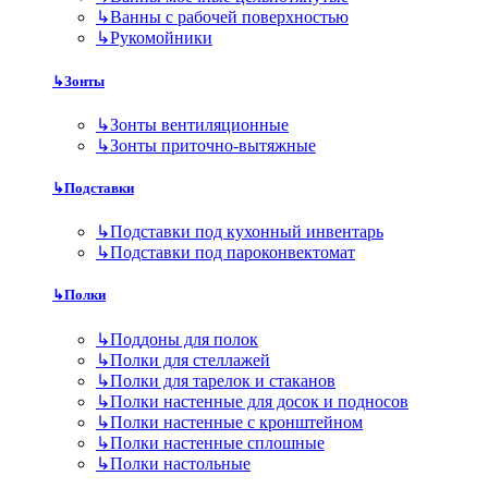
↳
Ванны с рабочей поверхностью
↳
Рукомойники
↳
Зонты
↳
Зонты вентиляционные
↳
Зонты приточно-вытяжные
↳
Подставки
↳
Подставки под кухонный инвентарь
↳
Подставки под пароконвектомат
↳
Полки
↳
Поддоны для полок
↳
Полки для стеллажей
↳
Полки для тарелок и стаканов
↳
Полки настенные для досок и подносов
↳
Полки настенные с кронштейном
↳
Полки настенные сплошные
↳
Полки настольные