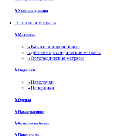
↳
Угловые диваны
Текстиль и матрасы
↳
Матрасы
↳
Ватные и поролоновые
↳
Детские ортопедические матрасы
↳
Ортопедические матрасы
↳
Подушки
↳
Наволочки
↳
Наперники
↳
Одеяла
↳
Наматрасники
↳
Комплекты белья
↳
Покрывала