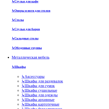
↳
Стулья для кафе
↳
Опоры и ноги для столов
↳
Столы
↳
Стулья для баров
↳
Складные столы
↳
Обеденные группы
Металлическая мебель
↳
Шкафы
↳
Аксессуары
↳
Шкафы для раздевалок
↳
Шкафы для сумок
↳
Шкафы сушильные
↳
Шкафы для одежды
↳
Шкафы архивные
↳
Шкафы картотечные
↳
Шкафы бухгалтерские