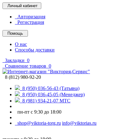
Личный кабинет
Авторизация
Регистрация
Помощь
О нас
Способы доставки
Закладки
0
Сравнение товаров
0
8 (812) 980-92-20
8 (950) 036-56-43 (Татьяна)
8 (950) 036-45-05 (Менеджер)
8 (981) 934-21-07 МТС
пн-пт с 9:30 до 18:00
shop@viktoria-torg.ru
info@viktorias.ru