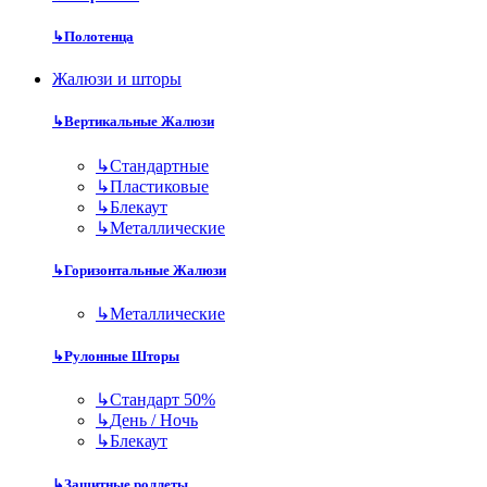
↳
Полотенца
Жалюзи и шторы
↳
Вертикальные Жалюзи
↳
Стандартные
↳
Пластиковые
↳
Блекаут
↳
Металлические
↳
Горизонтальные Жалюзи
↳
Металлические
↳
Рулонные Шторы
↳
Стандарт 50%
↳
День / Ночь
↳
Блекаут
↳
Защитные роллеты