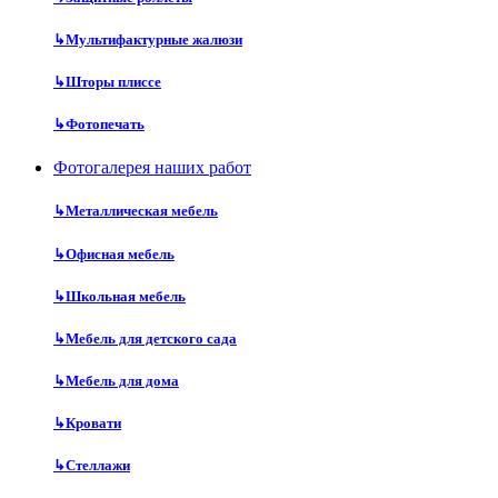
↳
Мультифактурные жалюзи
↳
Шторы плиссе
↳
Фотопечать
Фотогалерея наших работ
↳
Металлическая мебель
↳
Офисная мебель
↳
Школьная мебель
↳
Мебель для детского сада
↳
Мебель для дома
↳
Кровати
↳
Стеллажи