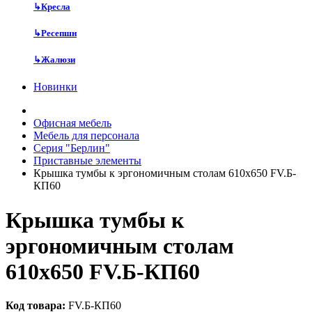
↳
Кресла
↳
Ресепшн
↳
Жалюзи
Новинки
Офисная мебель
Мебель для персонала
Серия "Берлин"
Приставные элементы
Крышка тумбы к эргономичным столам 610х650 FV.Б-
КП60
Крышка тумбы к
эргономичным столам
610х650 FV.Б-КП60
Код товара:
FV.Б-КП60