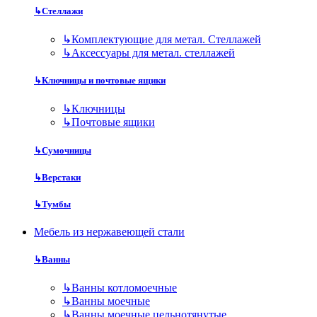
↳
Стеллажи
↳
Комплектующие для метал. Стеллажей
↳
Аксессуары для метал. стеллажей
↳
Ключницы и почтовые ящики
↳
Ключницы
↳
Почтовые ящики
↳
Сумочницы
↳
Верстаки
↳
Тумбы
Мебель из нержавеющей стали
↳
Ванны
↳
Ванны котломоечные
↳
Ванны моечные
↳
Ванны моечные цельнотянутые