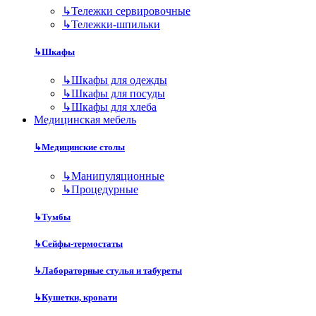
↳
Тележки сервировочные
↳
Тележки-шпильки
↳
Шкафы
↳
Шкафы для одежды
↳
Шкафы для посуды
↳
Шкафы для хлеба
Медицинская мебель
↳
Медицинские столы
↳
Манипуляционные
↳
Процедурные
↳
Тумбы
↳
Сейфы-термостаты
↳
Лабораторные стулья и табуреты
↳
Кушетки, кровати