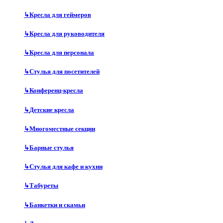
↳
Кресла для геймеров
↳
Кресла для руководителя
↳
Кресла для персонала
↳
Стулья для посетителей
↳
Конференц-кресла
↳
Детские кресла
↳
Многоместные секции
↳
Барные стулья
↳
Стулья для кафе и кухни
↳
Табуреты
↳
Банкетки и скамьи