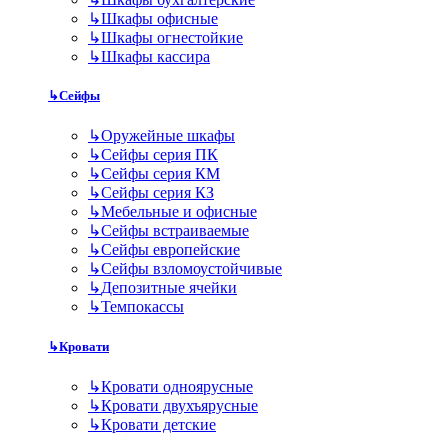
↳
Шкафы офисные
↳
Шкафы огнестойкие
↳
Шкафы кассира
↳
Сейфы
↳
Оружейные шкафы
↳
Сейфы серия ПК
↳
Сейфы серия КМ
↳
Сейфы серия КЗ
↳
Мебельные и офисные
↳
Сейфы встраиваемые
↳
Сейфы европейские
↳
Сейфы взломоустойчивые
↳
Депозитные ячейки
↳
Темпокассы
↳
Кровати
↳
Кровати одноярусные
↳
Кровати двухъярусные
↳
Кровати детские