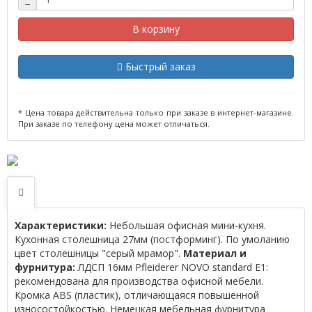
−
В корзину
Быстрый заказ
* Цена товара действительна только при заказе в интернет-магазине.
При заказе по телефону цена может отличаться.
Характеристики:
Небольшая офисная мини-кухня.
Кухонная столешница 27мм (постформинг). По умоланию
цвет столешницы "серый мрамор".
Материал и
фурнитура:
ЛДСП 16мм Pfleiderer NOVO standard Е1:
рекомендована для производства офисной мебели.
Кромка ABS (пластик), отличающаяся повышенной
износостойкостью. Немецкая мебельная фурнитура