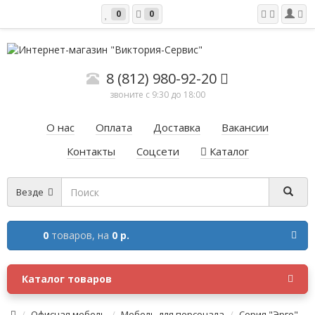
0
0
8 (812) 980-92-20
звоните с 9:30 до 18:00
О нас
Оплата
Доставка
Вакансии
Контакты
Соцсети
Каталог
Везде
0
товаров,
на
0 р.
Каталог товаров
Офисная мебель
Мебель для персонала
Серия "Эрго"