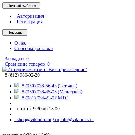
Личный кабинет
Авторизация
Регистрация
Помощь
О нас
Способы доставки
Закладки
0
Сравнение товаров
0
8 (812) 980-92-20
8 (950) 036-56-43 (Татьяна)
8 (950) 036-45-05 (Менеджер)
8 (981) 934-21-07 МТС
пн-пт с 9:30 до 18:00
shop@viktoria-torg.ru
info@viktorias.ru