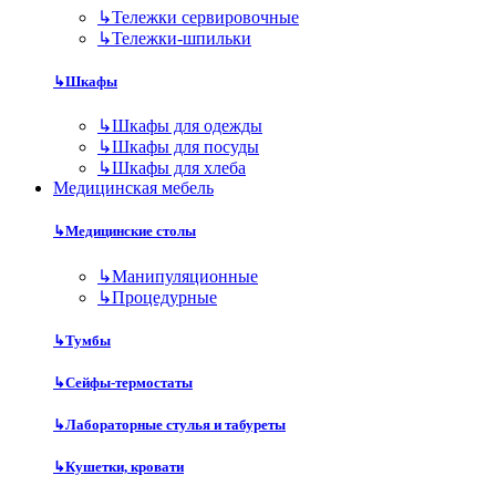
↳
Тележки сервировочные
↳
Тележки-шпильки
↳
Шкафы
↳
Шкафы для одежды
↳
Шкафы для посуды
↳
Шкафы для хлеба
Медицинская мебель
↳
Медицинские столы
↳
Манипуляционные
↳
Процедурные
↳
Тумбы
↳
Сейфы-термостаты
↳
Лабораторные стулья и табуреты
↳
Кушетки, кровати