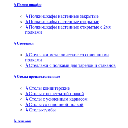
↳
Полки-шкафы
↳
Полки-шкафы настенные закрытые
↳
Полки-шкафы настенные открытые
↳
Полки-шкафы настенные открытые с 2мя
полками
↳
Стеллажи
↳
Стеллажи металлические со сплошными
полками
↳
Стеллажи с полками для тарелок и стаканов
↳
Столы производственные
↳
Столы кондитерские
↳
Столы с решетчатой полкой
↳
Столы с усиленным каркасом
↳
Столы со сплошной полкой
↳
Столы-тумбы
↳
Тележки