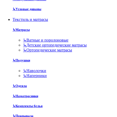
↳
Угловые диваны
Текстиль и матрасы
↳
Матрасы
↳
Ватные и поролоновые
↳
Детские ортопедические матрасы
↳
Ортопедические матрасы
↳
Подушки
↳
Наволочки
↳
Наперники
↳
Одеяла
↳
Наматрасники
↳
Комплекты белья
↳
Покрывала