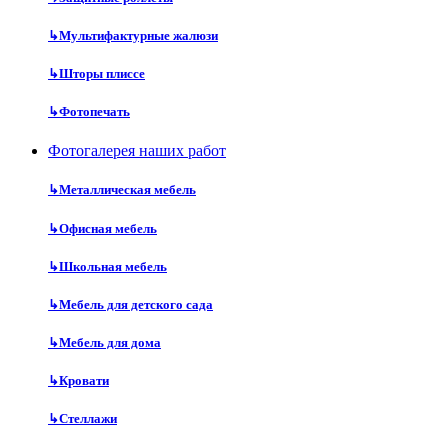
↳
Мультифактурные жалюзи
↳
Шторы плиссе
↳
Фотопечать
Фотогалерея наших работ
↳
Металлическая мебель
↳
Офисная мебель
↳
Школьная мебель
↳
Мебель для детского сада
↳
Мебель для дома
↳
Кровати
↳
Стеллажи