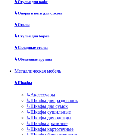
↳
Стулья для кафе
↳
Опоры и ноги для столов
↳
Столы
↳
Стулья для баров
↳
Складные столы
↳
Обеденные группы
Металлическая мебель
↳
Шкафы
↳
Аксессуары
↳
Шкафы для раздевалок
↳
Шкафы для сумок
↳
Шкафы сушильные
↳
Шкафы для одежды
↳
Шкафы архивные
↳
Шкафы картотечные
↳
Шкафы бухгалтерские