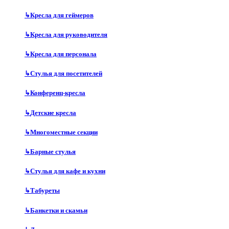
↳
Кресла для геймеров
↳
Кресла для руководителя
↳
Кресла для персонала
↳
Стулья для посетителей
↳
Конференц-кресла
↳
Детские кресла
↳
Многоместные секции
↳
Барные стулья
↳
Стулья для кафе и кухни
↳
Табуреты
↳
Банкетки и скамьи