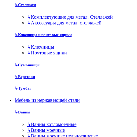
↳
Стеллажи
↳
Комплектующие для метал. Стеллажей
↳
Аксессуары для метал. стеллажей
↳
Ключницы и почтовые ящики
↳
Ключницы
↳
Почтовые ящики
↳
Сумочницы
↳
Верстаки
↳
Тумбы
Мебель из нержавеющей стали
↳
Ванны
↳
Ванны котломоечные
↳
Ванны моечные
↳
Ванны моечные цельнотянутые