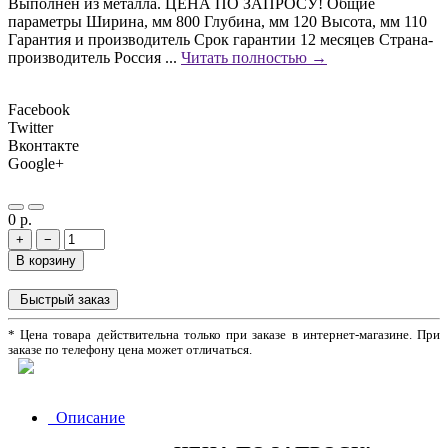
Выполнен из металла. ЦЕНА ПО ЗАПРОСУ! Общие
параметры Ширина, мм 800 Глубина, мм 120 Высота, мм 110
Гарантия и производитель Срок гарантии 12 месяцев Страна-
производитель Россия ...
Читать полностью →
Facebook
Twitter
Вконтакте
Google+
0 р.
+
−
В корзину
Быстрый заказ
* Цена товара действительна только при заказе в интернет-магазине. При
заказе по телефону цена может отличаться.
Описание