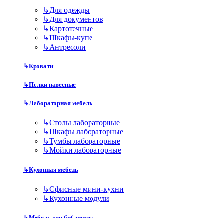
↳
Для одежды
↳
Для документов
↳
Картотечные
↳
Шкафы-купе
↳
Антресоли
↳
Кровати
↳
Полки навесные
↳
Лабораторная мебель
↳
Столы лабораторные
↳
Шкафы лабораторные
↳
Тумбы лабораторные
↳
Мойки лабораторные
↳
Кухонная мебель
↳
Офисные мини-кухни
↳
Кухонные модули
↳
Мебель для библиотек