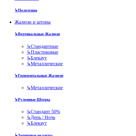
↳
Полотенца
Жалюзи и шторы
↳
Вертикальные Жалюзи
↳
Стандартные
↳
Пластиковые
↳
Блекаут
↳
Металлические
↳
Горизонтальные Жалюзи
↳
Металлические
↳
Рулонные Шторы
↳
Стандарт 50%
↳
День / Ночь
↳
Блекаут
↳
Защитные роллеты