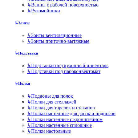
↳
Ванны с рабочей поверхностью
↳
Рукомойники
↳
Зонты
↳
Зонты вентиляционные
↳
Зонты приточно-вытяжные
↳
Подставки
↳
Подставки под кухонный инвентарь
↳
Подставки под пароконвектомат
↳
Полки
↳
Поддоны для полок
↳
Полки для стеллажей
↳
Полки для тарелок и стаканов
↳
Полки настенные для досок и подносов
↳
Полки настенные с кронштейном
↳
Полки настенные сплошные
↳
Полки настольные