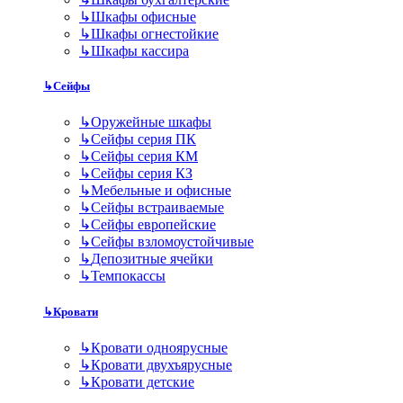
↳
Шкафы офисные
↳
Шкафы огнестойкие
↳
Шкафы кассира
↳
Сейфы
↳
Оружейные шкафы
↳
Сейфы серия ПК
↳
Сейфы серия КМ
↳
Сейфы серия КЗ
↳
Мебельные и офисные
↳
Сейфы встраиваемые
↳
Сейфы европейские
↳
Сейфы взломоустойчивые
↳
Депозитные ячейки
↳
Темпокассы
↳
Кровати
↳
Кровати одноярусные
↳
Кровати двухъярусные
↳
Кровати детские