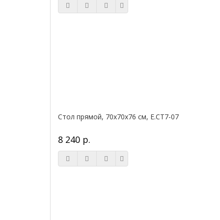
Стол прямой, 70x70x76 см, Е.СТ7-07
8 240 р.