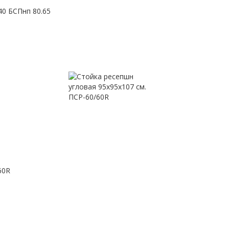
 БСПнп 80.65
60R