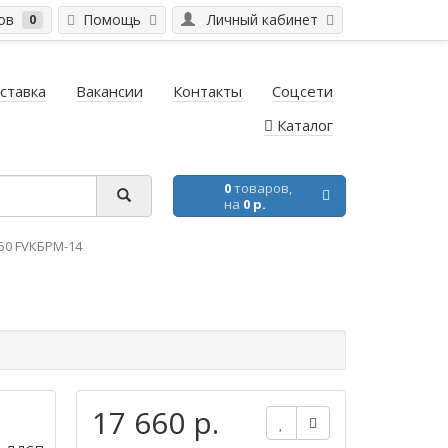
ров
Помощь
Личный кабинет
0
ставка
Вакансии
Контакты
Соцсети
Каталог
0
товаров,
на
0 р.
50 FVКБРМ-14
17 660 р.