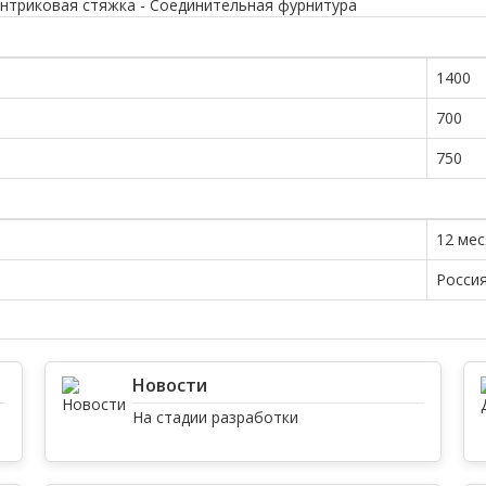
ентриковая стяжка - Соединительная фурнитура
1400
700
750
12 ме
Росси
Новости
На стадии разработки