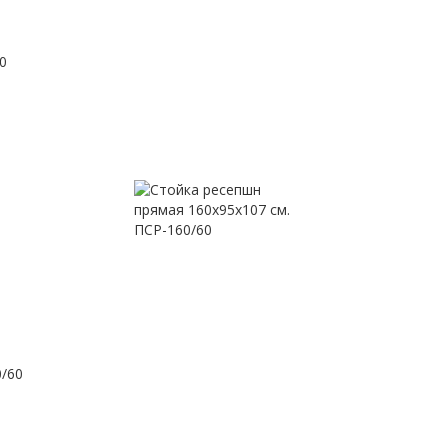
0
0/60