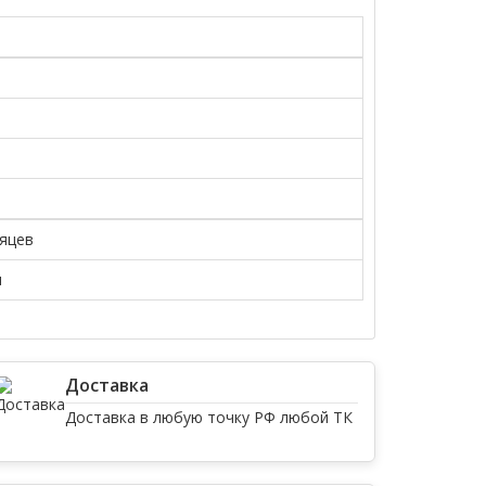
сяцев
я
Доставка
Доставка в любую точку РФ любой ТК