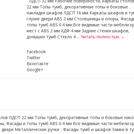
ЛДСП 32 мм Рабочие поверхности, каркасы столо
22 мм Топы тумб, декоративные топы и боковые
накладки шкафов ЛДСП 16 мм Каркасы шкафов и ту
глухие двери ABS 2 мм Столешницы и опоры, Фасад
топы тумб ABS 0.4 мм Все видимые части мебели к
мест с ABS 2 мм ХДФ 4 мм Задние стенки шкафов,
донышки тумб Стекло 4 ...
Читать полностью →
Facebook
Twitter
Вконтакте
Google+
лов ЛДСП 22 мм Топы тумб, декоративные топы и боковые нак
ры, Фасады и топы тумб ABS 0.4 мм Все видимые части мебели к
 двери Металлические ручки - Фасады тумб и шкафов Замки в т