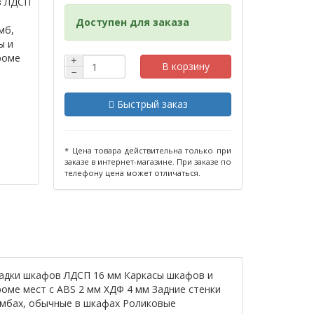
в ЛДСП
Доступен для заказа
мб,
ы и
роме
+
В корзину
−
Быстрый заказ
* Цена товара действительна только при
заказе в интернет-магазине. При заказе по
телефону цена может отличаться.
ладки шкафов ЛДСП 16 мм Каркасы шкафов и
роме мест с ABS 2 мм ХДФ 4 мм Задние стенки
умбах, обычные в шкафах Роликовые