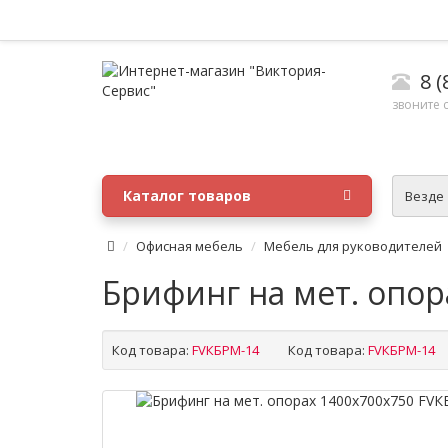
8 (
звоните с
Каталог товаров
Везде
Офисная мебель
Мебель для руководителей
Брифинг на мет. опор
Код товара:
FVКБРМ-14
Код товара:
FVКБРМ-14