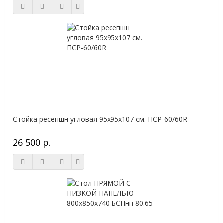
Стойка ресепшн угловая 95х95х107 см. ПСР-60/60R
26 500 р.