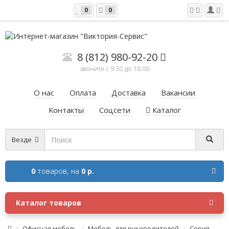
0
0
8 (812) 980-92-20
звоните с 9:30 до 18:00
О нас
Оплата
Доставка
Вакансии
Контакты
Соцсети
Каталог
Везде
0
товаров,
на
0 р.
Каталог товаров
Офисная мебель
Мебель для руководителей
Серия