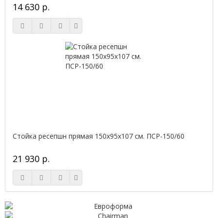
14 630 р.
Стойка ресепшн прямая 150х95х107 см. ПСР-150/60
21 930 р.