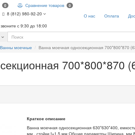
и
Сравнение товаров
0
0
8 (812) 980-92-20
О нас
Оплата
Дос
звоните с 9:30 до 18:00
Ванны моечные
Ванна моечная односекционная 700*800*870 (6
секционная 700*800*870 (
Краткое описание
Ванна моечная односекционная 630*630*400, емкость
мм , стойки t=1,5 мм Общие параметры Ширина, мм 