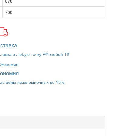
870
700
ставка
ставка в любую точку РФ любой ТК
кономия
нас цены ниже рыночных до 15%