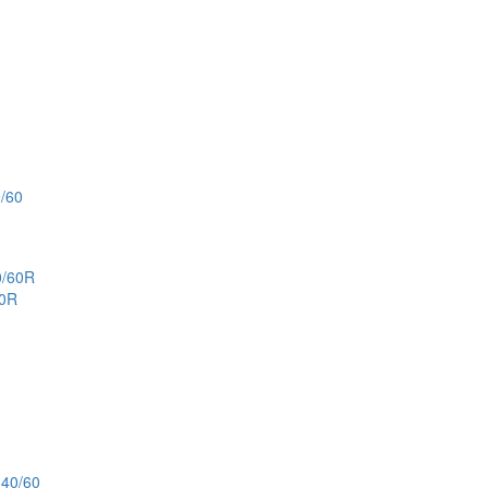
/60
60R