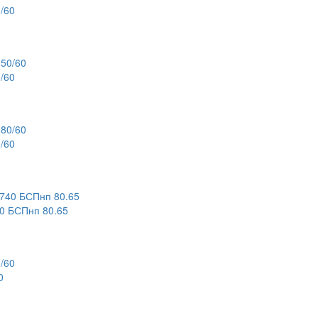
/60
/60
/60
 БСПнп 80.65
0