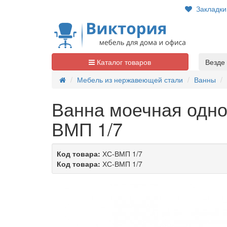
Закладк
Каталог товаров
Везде
Мебель из нержавеющей стали
Ванны
Ванна моечная одно
ВМП 1/7
Код товара:
ХС-ВМП 1/7
Код товара:
ХС-ВМП 1/7