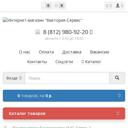
0
0
8 (812) 980-92-20
звоните с 9:30 до 18:00
О нас
Оплата
Доставка
Вакансии
Контакты
Соцсети
Каталог
Везде
0
товаров,
на
0 р.
Каталог товаров
Рециркулятор бактерицидный ХС-Sonne_1