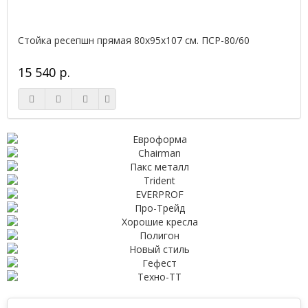
Стойка ресепшн прямая 80х95х107 см. ПСР-80/60
15 540 р.