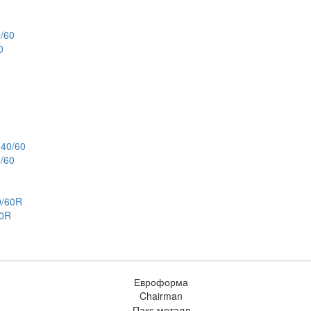
0
/60
60R