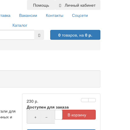
Помощь
Личный кабинет
тавка
Вакансии
Контакты
Соцсети
Каталог
0
товаров,
на
0 р.
230 р.
Доступен для заказа
тали для
В корзину
чных и
+
−