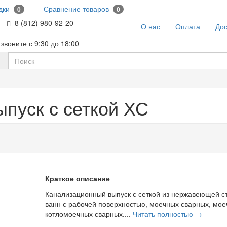
дки
Сравнение товаров
0
0
8 (812) 980-92-20
О нас
Оплата
Дос
звоните с 9:30 до 18:00
пуск с сеткой ХС
Краткое описание
Канализационный выпуск с сеткой из нержавеющей с
ванн с рабочей поверхностью, моечных сварных, мое
котломоечных сварных....
Читать полностью →