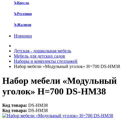
↳
Кресла
↳
Ресепшн
↳
Жалюзи
Новинки
Детская - дошкольная мебель
Мебель для детских садов
Наборы и комплекты стеллажей
Набор мебели «Модульный уголок» Н=700 DS-НМ38
Набор мебели «Модульный
уголок» Н=700 DS-НМ38
Код товара:
DS-НМ38
Код товара:
DS-НМ38