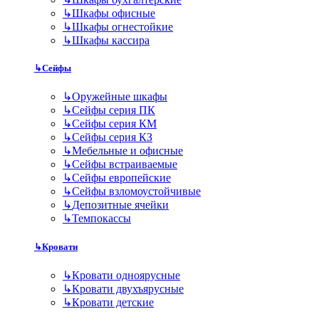
↳
Шкафы офисные
↳
Шкафы огнестойкие
↳
Шкафы кассира
↳
Сейфы
↳
Оружейные шкафы
↳
Сейфы серия ПК
↳
Сейфы серия КМ
↳
Сейфы серия КЗ
↳
Мебельные и офисные
↳
Сейфы встраиваемые
↳
Сейфы европейские
↳
Сейфы взломоустойчивые
↳
Депозитные ячейки
↳
Темпокассы
↳
Кровати
↳
Кровати одноярусные
↳
Кровати двухъярусные
↳
Кровати детские