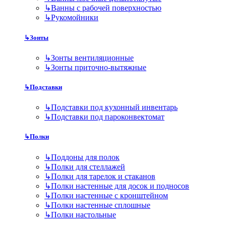
↳
Ванны с рабочей поверхностью
↳
Рукомойники
↳
Зонты
↳
Зонты вентиляционные
↳
Зонты приточно-вытяжные
↳
Подставки
↳
Подставки под кухонный инвентарь
↳
Подставки под пароконвектомат
↳
Полки
↳
Поддоны для полок
↳
Полки для стеллажей
↳
Полки для тарелок и стаканов
↳
Полки настенные для досок и подносов
↳
Полки настенные с кронштейном
↳
Полки настенные сплошные
↳
Полки настольные