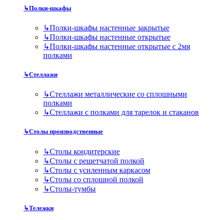
↳
Полки-шкафы
↳
Полки-шкафы настенные закрытые
↳
Полки-шкафы настенные открытые
↳
Полки-шкафы настенные открытые с 2мя
полками
↳
Стеллажи
↳
Стеллажи металлические со сплошными
полками
↳
Стеллажи с полками для тарелок и стаканов
↳
Столы производственные
↳
Столы кондитерские
↳
Столы с решетчатой полкой
↳
Столы с усиленным каркасом
↳
Столы со сплошной полкой
↳
Столы-тумбы
↳
Тележки