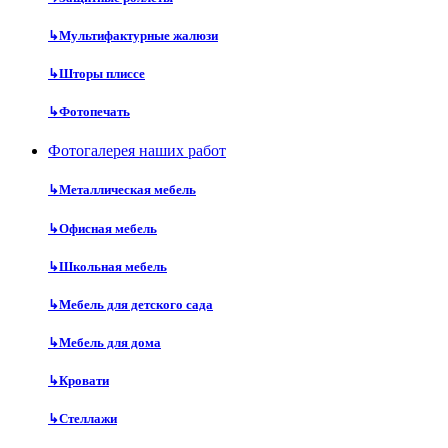
↳
Мультифактурные жалюзи
↳
Шторы плиссе
↳
Фотопечать
Фотогалерея наших работ
↳
Металлическая мебель
↳
Офисная мебель
↳
Школьная мебель
↳
Мебель для детского сада
↳
Мебель для дома
↳
Кровати
↳
Стеллажи