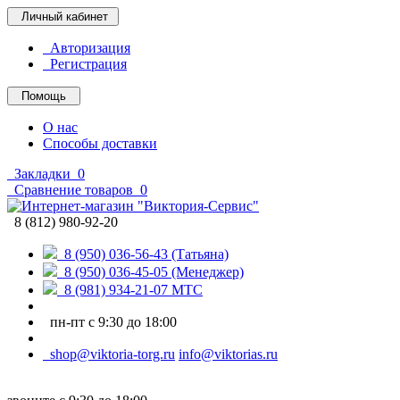
Личный кабинет
Авторизация
Регистрация
Помощь
О нас
Способы доставки
Закладки
0
Сравнение товаров
0
8 (812) 980-92-20
8 (950) 036-56-43 (Татьяна)
8 (950) 036-45-05 (Менеджер)
8 (981) 934-21-07 МТС
пн-пт с 9:30 до 18:00
shop@viktoria-torg.ru
info@viktorias.ru