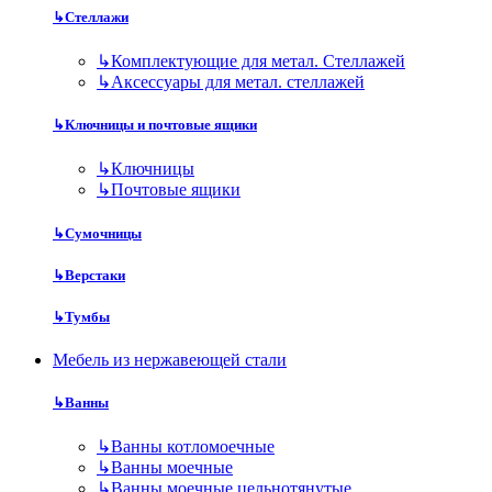
↳
Стеллажи
↳
Комплектующие для метал. Стеллажей
↳
Аксессуары для метал. стеллажей
↳
Ключницы и почтовые ящики
↳
Ключницы
↳
Почтовые ящики
↳
Сумочницы
↳
Верстаки
↳
Тумбы
Мебель из нержавеющей стали
↳
Ванны
↳
Ванны котломоечные
↳
Ванны моечные
↳
Ванны моечные цельнотянутые