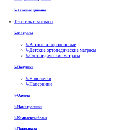
↳
Угловые диваны
Текстиль и матрасы
↳
Матрасы
↳
Ватные и поролоновые
↳
Детские ортопедические матрасы
↳
Ортопедические матрасы
↳
Подушки
↳
Наволочки
↳
Наперники
↳
Одеяла
↳
Наматрасники
↳
Комплекты белья
↳
Покрывала