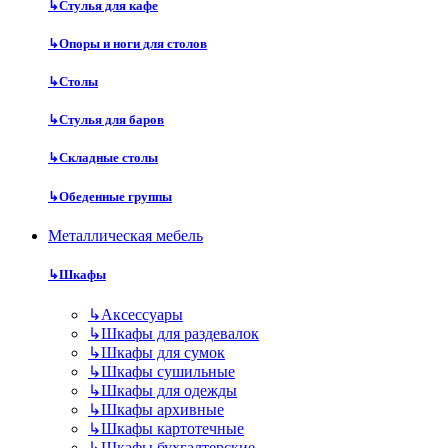
↳
Стулья для кафе
↳
Опоры и ноги для столов
↳
Столы
↳
Стулья для баров
↳
Складные столы
↳
Обеденные группы
Металлическая мебель
↳
Шкафы
↳
Аксессуары
↳
Шкафы для раздевалок
↳
Шкафы для сумок
↳
Шкафы сушильные
↳
Шкафы для одежды
↳
Шкафы архивные
↳
Шкафы картотечные
↳
Шкафы бухгалтерские