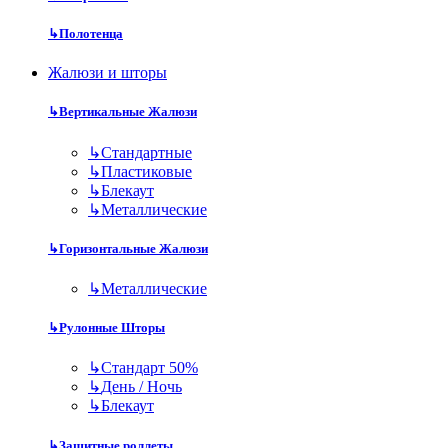
↳
Полотенца
Жалюзи и шторы
↳
Вертикальные Жалюзи
↳
Стандартные
↳
Пластиковые
↳
Блекаут
↳
Металлические
↳
Горизонтальные Жалюзи
↳
Металлические
↳
Рулонные Шторы
↳
Стандарт 50%
↳
День / Ночь
↳
Блекаут
↳
Защитные роллеты