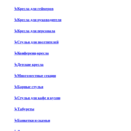
↳
Кресла для геймеров
↳
Кресла для руководителя
↳
Кресла для персонала
↳
Стулья для посетителей
↳
Конференц-кресла
↳
Детские кресла
↳
Многоместные секции
↳
Барные стулья
↳
Стулья для кафе и кухни
↳
Табуреты
↳
Банкетки и скамьи