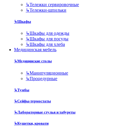
↳
Тележки сервировочные
↳
Тележки-шпильки
↳
Шкафы
↳
Шкафы для одежды
↳
Шкафы для посуды
↳
Шкафы для хлеба
Медицинская мебель
↳
Медицинские столы
↳
Манипуляционные
↳
Процедурные
↳
Тумбы
↳
Сейфы-термостаты
↳
Лабораторные стулья и табуреты
↳
Кушетки, кровати