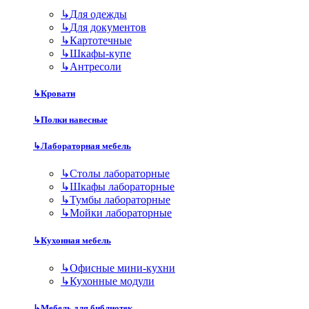
↳
Для одежды
↳
Для документов
↳
Картотечные
↳
Шкафы-купе
↳
Антресоли
↳
Кровати
↳
Полки навесные
↳
Лабораторная мебель
↳
Столы лабораторные
↳
Шкафы лабораторные
↳
Тумбы лабораторные
↳
Мойки лабораторные
↳
Кухонная мебель
↳
Офисные мини-кухни
↳
Кухонные модули
↳
Мебель для библиотек