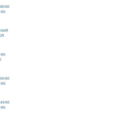
/60
60R
0
/60
/60