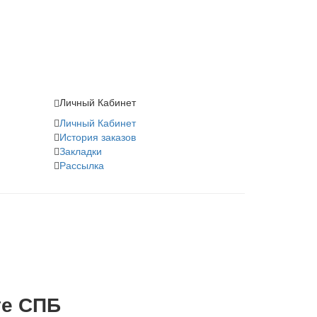
Личный Кабинет
Личный Кабинет
История заказов
Закладки
Рассылка
те СПБ