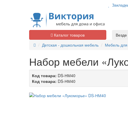
Закладк
Каталог товаров
Везде
Детская - дошкольная мебель
Мебель для 
Набор мебели «Лук
Код товара:
DS-НМ40
Код товара:
DS-НМ40