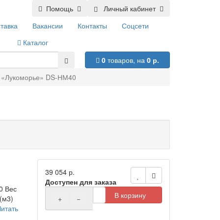
Помощь
Личный кабинет
тавка
Вакансии
Контакты
Соцсети
Каталог
0
товаров,
на
0 р.
 «Лукоморье» DS-НМ40
39 054 р.
Доступен для заказа
0 Вес
В корзину
(м3)
+
−
Читать