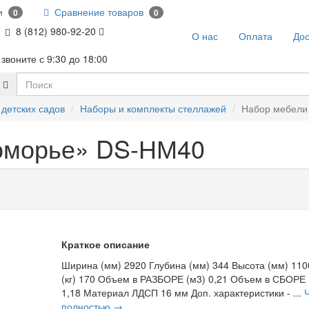
и
Сравнение товаров
0
0
8 (812) 980-92-20
О нас
Оплата
Дос
звоните с 9:30 до 18:00
детских садов
Наборы и комплекты стеллажей
Набор мебели
оморье» DS-НМ40
Краткое описание
Ширина (мм) 2920 Глубина (мм) 344 Высота (мм) 110
(кг) 170 Объем в РАЗБОРЕ (м3) 0,21 Объем в СБОРЕ 
1,18 Материал ЛДСП 16 мм Доп. характеристики - ...
полностью →