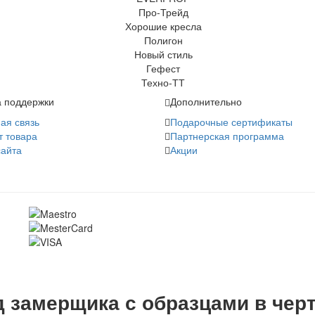
 поддержки
Дополнительно
ая связь
Подарочные сертификаты
т товара
Партнерская программа
сайта
Акции
 замерщика с образцами в чер