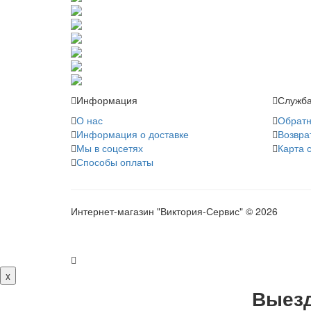
Информация
Служба
О нас
Обратн
Информация о доставке
Возвра
Мы в соцсетях
Карта 
Способы оплаты
Интернет-магазин "Виктория-Сервис" © 2026
x
Выезд