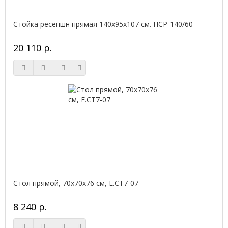
Стойка ресепшн прямая 140х95х107 см. ПСР-140/60
20 110 р.
Стол прямой, 70x70x76 см, Е.СТ7-07
8 240 р.