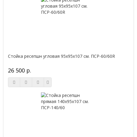
Стойка ресепшн угловая 95х95х107 см. ПСР-60/60R
26 500 р.