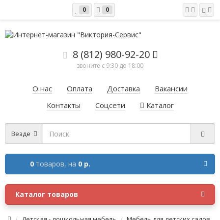
0
0
8 (812) 980-92-20
звоните с 9:30 до 18:00
О нас
Оплата
Доставка
Вакансии
Контакты
Соцсети
Каталог
Везде
0
товаров,
на
0 р.
Каталог товаров
Детская - дошкольная мебель
Мебель для детских садов