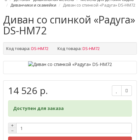
Диванчики и скамейки
Диван со спинкой «Радуга» DS-НМ72
Диван со спинкой «Радуга»
DS-НМ72
Код товара:
DS-НМ72
Код товара:
DS-НМ72
14 526 р.
Доступен для заказа
+
−