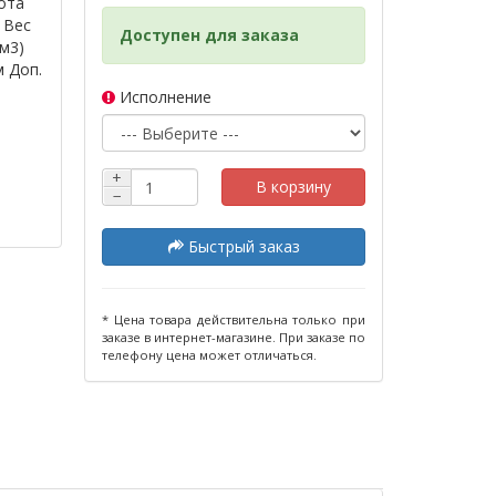
ота
 Вес
Доступен для заказа
(м3)
м Доп.
Исполнение
+
В корзину
−
Быстрый заказ
* Цена товара действительна только при
заказе в интернет-магазине. При заказе по
телефону цена может отличаться.