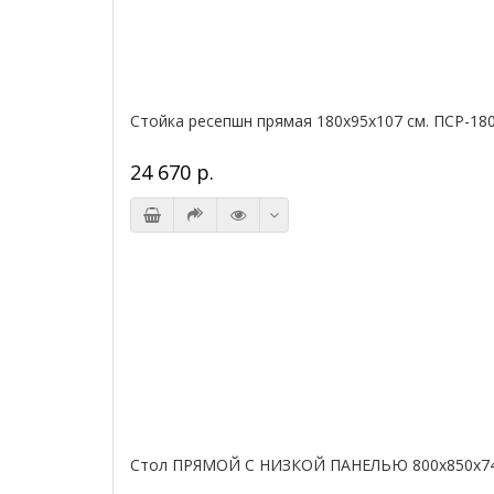
Стойка ресепшн прямая 180х95х107 см. ПСР-18
24 670 р.
Стол ПРЯМОЙ С НИЗКОЙ ПАНЕЛЬЮ 800х850х740