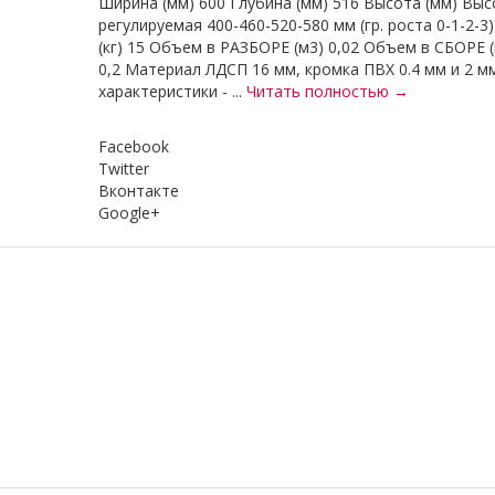
Ширина (мм) 600 Глубина (мм) 516 Высота (мм) Выс
регулируемая 400-460-520-580 мм (гр. роста 0-1-2-3)
(кг) 15 Объем в РАЗБОРЕ (м3) 0,02 Объем в СБОРЕ 
0,2 Материал ЛДСП 16 мм, кромка ПВХ 0.4 мм и 2 м
характеристики - ...
Читать полностью →
Facebook
Twitter
Вконтакте
Google+