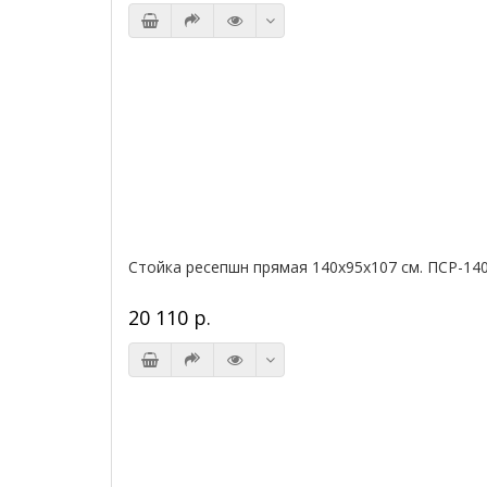
Стойка ресепшн прямая 140х95х107 см. ПСР-14
20 110 р.