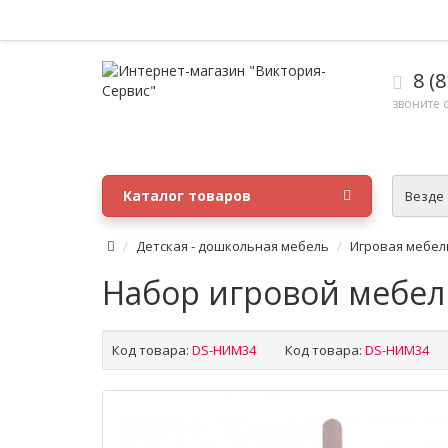
8 (8
звоните с
Каталог товаров
Везде
Детская - дошкольная мебель
Игровая мебел
Набор игровой мебе
Код товара:
DS-НИМ34
Код товара:
DS-НИМ34