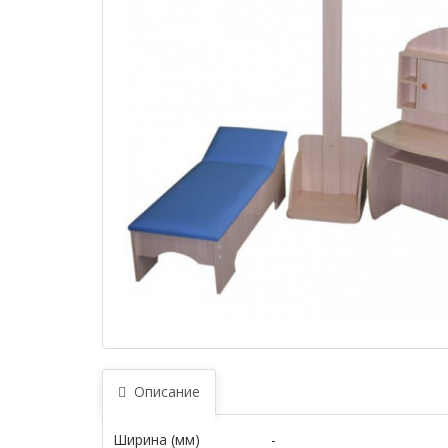
Описание
Ширина (мм)
-