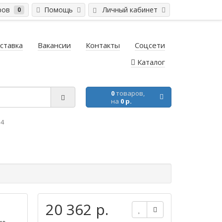
ров
Помощь
Личный кабинет
0
ставка
Вакансии
Контакты
Соцсети
Каталог
0
товаров,
на
0 р.
34
20 362 р.