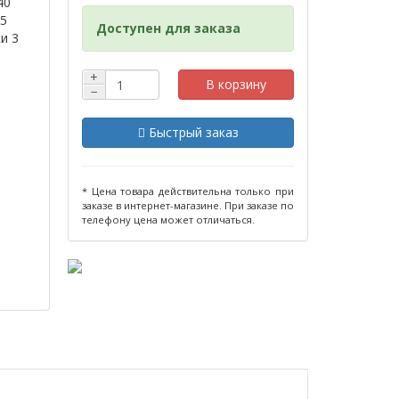
40
05
Доступен для заказа
и 3
+
В корзину
−
Быстрый заказ
* Цена товара действительна только при
заказе в интернет-магазине. При заказе по
телефону цена может отличаться.