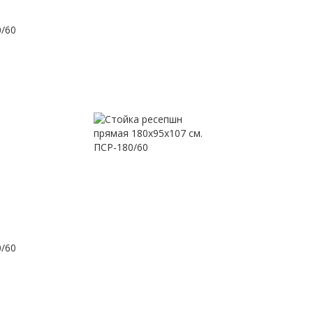
0/60
0/60