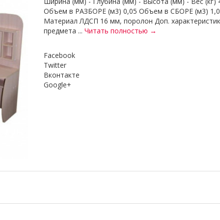
Ширина (мм) - Глубина (мм) - Высота (мм) - Вес (кг) 
Объем в РАЗБОРЕ (м3) 0,05 Объем в СБОРЕ (м3) 1,
Материал ЛДСП 16 мм, поролон Доп. характеристик
предмета ...
Читать полностью →
Facebook
Twitter
Вконтакте
Google+