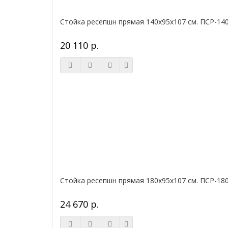
Стойка ресепшн прямая 140х95х107 см. ПСР-14
20 110 р.
Стойка ресепшн прямая 180х95х107 см. ПСР-18
24 670 р.