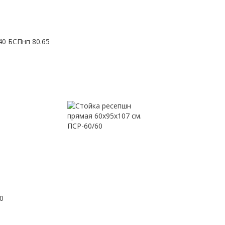
 БСПнп 80.65
0