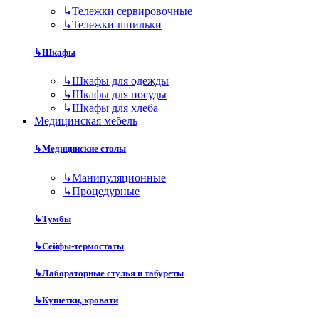
↳
Тележки сервировочные
↳
Тележки-шпильки
↳
Шкафы
↳
Шкафы для одежды
↳
Шкафы для посуды
↳
Шкафы для хлеба
Медицинская мебель
↳
Медицинские столы
↳
Манипуляционные
↳
Процедурные
↳
Тумбы
↳
Сейфы-термостаты
↳
Лабораторные стулья и табуреты
↳
Кушетки, кровати