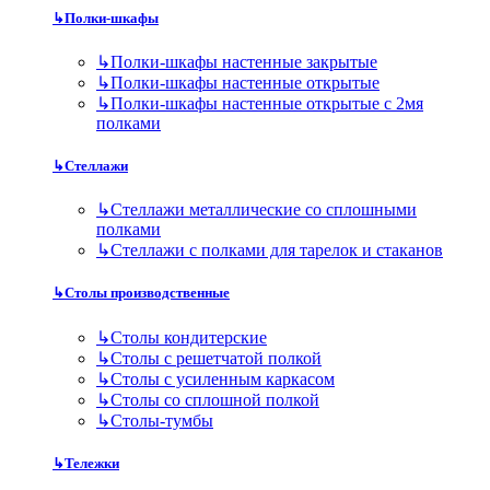
↳
Полки-шкафы
↳
Полки-шкафы настенные закрытые
↳
Полки-шкафы настенные открытые
↳
Полки-шкафы настенные открытые с 2мя
полками
↳
Стеллажи
↳
Стеллажи металлические со сплошными
полками
↳
Стеллажи с полками для тарелок и стаканов
↳
Столы производственные
↳
Столы кондитерские
↳
Столы с решетчатой полкой
↳
Столы с усиленным каркасом
↳
Столы со сплошной полкой
↳
Столы-тумбы
↳
Тележки