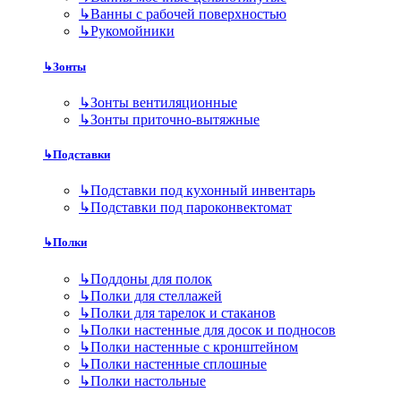
↳
Ванны с рабочей поверхностью
↳
Рукомойники
↳
Зонты
↳
Зонты вентиляционные
↳
Зонты приточно-вытяжные
↳
Подставки
↳
Подставки под кухонный инвентарь
↳
Подставки под пароконвектомат
↳
Полки
↳
Поддоны для полок
↳
Полки для стеллажей
↳
Полки для тарелок и стаканов
↳
Полки настенные для досок и подносов
↳
Полки настенные с кронштейном
↳
Полки настенные сплошные
↳
Полки настольные