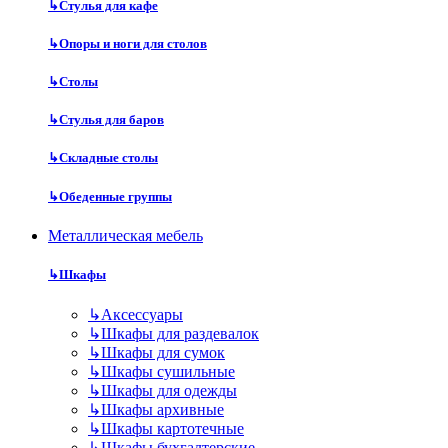
↳
Стулья для кафе
↳
Опоры и ноги для столов
↳
Столы
↳
Стулья для баров
↳
Складные столы
↳
Обеденные группы
Металлическая мебель
↳
Шкафы
↳
Аксессуары
↳
Шкафы для раздевалок
↳
Шкафы для сумок
↳
Шкафы сушильные
↳
Шкафы для одежды
↳
Шкафы архивные
↳
Шкафы картотечные
↳
Шкафы бухгалтерские