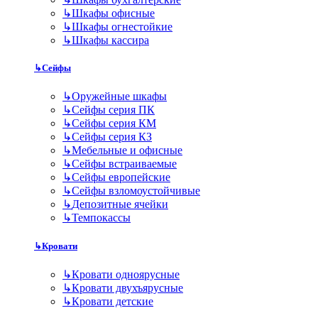
↳
Шкафы офисные
↳
Шкафы огнестойкие
↳
Шкафы кассира
↳
Сейфы
↳
Оружейные шкафы
↳
Сейфы серия ПК
↳
Сейфы серия КМ
↳
Сейфы серия КЗ
↳
Мебельные и офисные
↳
Сейфы встраиваемые
↳
Сейфы европейские
↳
Сейфы взломоустойчивые
↳
Депозитные ячейки
↳
Темпокассы
↳
Кровати
↳
Кровати одноярусные
↳
Кровати двухъярусные
↳
Кровати детские