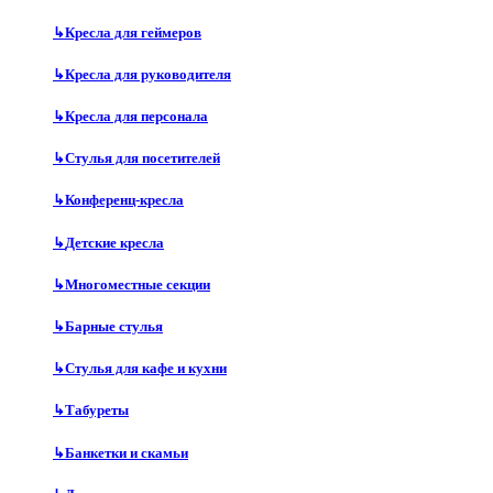
↳
Кресла для геймеров
↳
Кресла для руководителя
↳
Кресла для персонала
↳
Стулья для посетителей
↳
Конференц-кресла
↳
Детские кресла
↳
Многоместные секции
↳
Барные стулья
↳
Стулья для кафе и кухни
↳
Табуреты
↳
Банкетки и скамьи