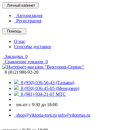
Личный кабинет
Авторизация
Регистрация
Помощь
О нас
Способы доставки
Закладки
0
Сравнение товаров
0
8 (812) 980-92-20
8 (950) 036-56-43 (Татьяна)
8 (950) 036-45-05 (Менеджер)
8 (981) 934-21-07 МТС
пн-пт с 9:30 до 18:00
shop@viktoria-torg.ru
info@viktorias.ru