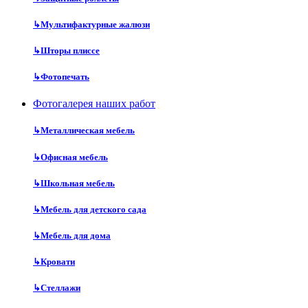
↳
Мультифактурные жалюзи
↳
Шторы плиссе
↳
Фотопечать
Фотогалерея наших работ
↳
Металлическая мебель
↳
Офисная мебель
↳
Школьная мебель
↳
Мебель для детского сада
↳
Мебель для дома
↳
Кровати
↳
Стеллажи