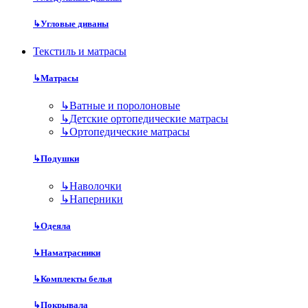
↳
Угловые диваны
Текстиль и матрасы
↳
Матрасы
↳
Ватные и поролоновые
↳
Детские ортопедические матрасы
↳
Ортопедические матрасы
↳
Подушки
↳
Наволочки
↳
Наперники
↳
Одеяла
↳
Наматрасники
↳
Комплекты белья
↳
Покрывала