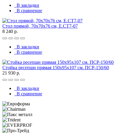
В закладки
В сравнение
Стол прямой, 70x70x76 см, Е.СТ7-07
8 240 р.
В закладки
В сравнение
Стойка ресепшн прямая 150х95х107 см. ПСР-150/60
21 930 р.
В закладки
В сравнение