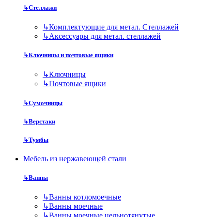
↳
Стеллажи
↳
Комплектующие для метал. Стеллажей
↳
Аксессуары для метал. стеллажей
↳
Ключницы и почтовые ящики
↳
Ключницы
↳
Почтовые ящики
↳
Сумочницы
↳
Верстаки
↳
Тумбы
Мебель из нержавеющей стали
↳
Ванны
↳
Ванны котломоечные
↳
Ванны моечные
↳
Ванны моечные цельнотянутые