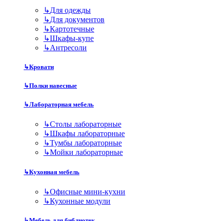
↳
Для одежды
↳
Для документов
↳
Картотечные
↳
Шкафы-купе
↳
Антресоли
↳
Кровати
↳
Полки навесные
↳
Лабораторная мебель
↳
Столы лабораторные
↳
Шкафы лабораторные
↳
Тумбы лабораторные
↳
Мойки лабораторные
↳
Кухонная мебель
↳
Офисные мини-кухни
↳
Кухонные модули
↳
Мебель для библиотек