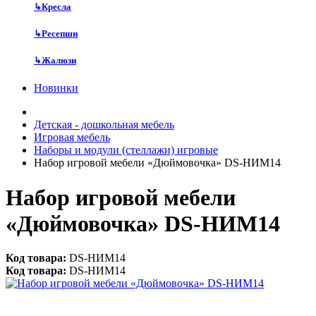
↳
Кресла
↳
Ресепшн
↳
Жалюзи
Новинки
Детская - дошкольная мебель
Игровая мебель
Наборы и модули (стеллажи) игровые
Набор игровой мебели «Дюймовочка» DS-НИМ14
Набор игровой мебели
«Дюймовочка» DS-НИМ14
Код товара:
DS-НИМ14
Код товара:
DS-НИМ14