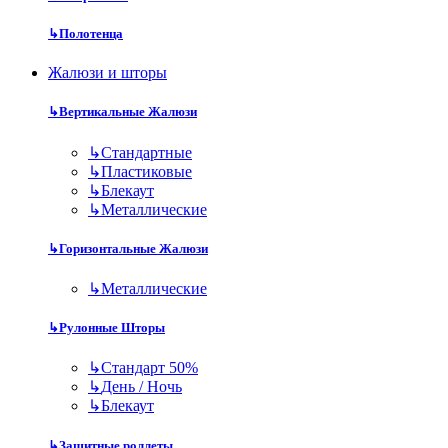
↳
Полотенца
Жалюзи и шторы
↳
Вертикальные Жалюзи
↳
Стандартные
↳
Пластиковые
↳
Блекаут
↳
Металлические
↳
Горизонтальные Жалюзи
↳
Металлические
↳
Рулонные Шторы
↳
Стандарт 50%
↳
День / Ночь
↳
Блекаут
↳
Защитные роллеты