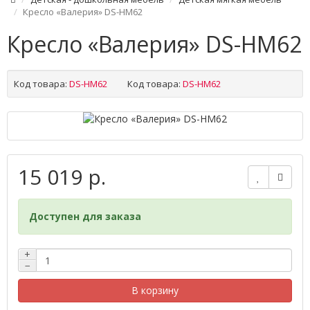
Кресло «Валерия» DS-НМ62
Кресло «Валерия» DS-НМ62
Код товара:
DS-НМ62
Код товара:
DS-НМ62
15 019 р.
Доступен для заказа
+
−
В корзину