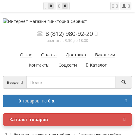
0
0
8 (812) 980-92-20
звоните с 9:30 до 18:00
О нас
Оплата
Доставка
Вакансии
Контакты
Соцсети
Каталог
Везде
0
товаров,
на
0 р.
Каталог товаров
Детская - дошкольная мебель
Детская мягкая мебель