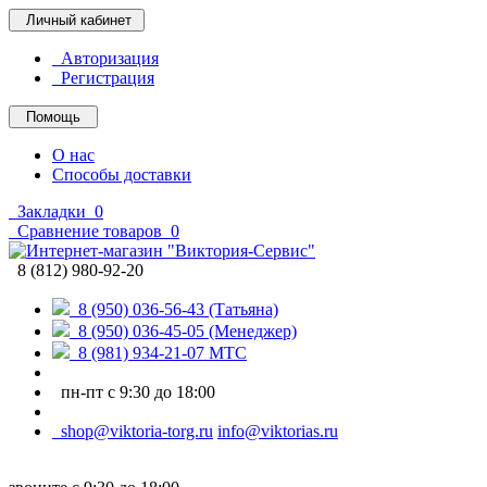
Личный кабинет
Авторизация
Регистрация
Помощь
О нас
Способы доставки
Закладки
0
Сравнение товаров
0
8 (812) 980-92-20
8 (950) 036-56-43 (Татьяна)
8 (950) 036-45-05 (Менеджер)
8 (981) 934-21-07 МТС
пн-пт с 9:30 до 18:00
shop@viktoria-torg.ru
info@viktorias.ru