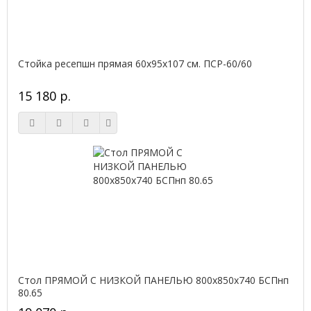
Стойка ресепшн прямая 60х95х107 см. ПСР-60/60
15 180 р.
Стол ПРЯМОЙ С НИЗКОЙ ПАНЕЛЬЮ 800х850х740 БСПнп
80.65