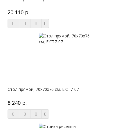
20 110 р.
Стол прямой, 70x70x76 см, Е.СТ7-07
8 240 р.