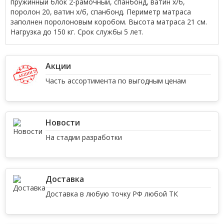
пружинный блок 2-рамочный, спанбонд, ватин х/б,
поролон 20, ватин х/б, спанбонд. Периметр матраса
заполнен поролоновым коробом. Высота матраса 21 см.
Нагрузка до 150 кг. Срок службы 5 лет.
Акции
Часть ассортимента по выгодным ценам
Новости
На стадии разработки
Доставка
Доставка в любую точку РФ любой ТК