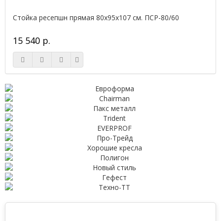
Стойка ресепшн прямая 80х95х107 см. ПСР-80/60
15 540 р.