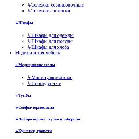
↳
Тележки сервировочные
↳
Тележки-шпильки
↳
Шкафы
↳
Шкафы для одежды
↳
Шкафы для посуды
↳
Шкафы для хлеба
Медицинская мебель
↳
Медицинские столы
↳
Манипуляционные
↳
Процедурные
↳
Тумбы
↳
Сейфы-термостаты
↳
Лабораторные стулья и табуреты
↳
Кушетки, кровати