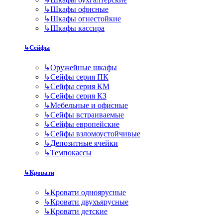
↳
Шкафы офисные
↳
Шкафы огнестойкие
↳
Шкафы кассира
↳
Сейфы
↳
Оружейные шкафы
↳
Сейфы серия ПК
↳
Сейфы серия КМ
↳
Сейфы серия КЗ
↳
Мебельные и офисные
↳
Сейфы встраиваемые
↳
Сейфы европейские
↳
Сейфы взломоустойчивые
↳
Депозитные ячейки
↳
Темпокассы
↳
Кровати
↳
Кровати одноярусные
↳
Кровати двухъярусные
↳
Кровати детские