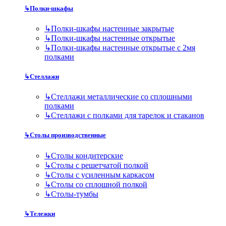
↳
Полки-шкафы
↳
Полки-шкафы настенные закрытые
↳
Полки-шкафы настенные открытые
↳
Полки-шкафы настенные открытые с 2мя
полками
↳
Стеллажи
↳
Стеллажи металлические со сплошными
полками
↳
Стеллажи с полками для тарелок и стаканов
↳
Столы производственные
↳
Столы кондитерские
↳
Столы с решетчатой полкой
↳
Столы с усиленным каркасом
↳
Столы со сплошной полкой
↳
Столы-тумбы
↳
Тележки