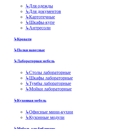
↳
Для одежды
↳
Для документов
↳
Картотечные
↳
Шкафы-купе
↳
Антресоли
↳
Кровати
↳
Полки навесные
↳
Лабораторная мебель
↳
Столы лабораторные
↳
Шкафы лабораторные
↳
Тумбы лабораторные
↳
Мойки лабораторные
↳
Кухонная мебель
↳
Офисные мини-кухни
↳
Кухонные модули
↳
Мебель для библиотек