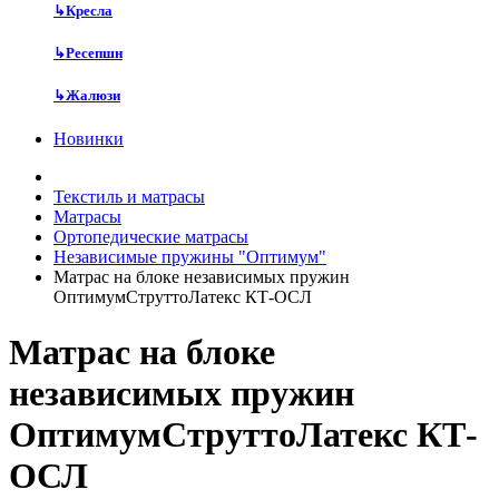
↳
Кресла
↳
Ресепшн
↳
Жалюзи
Новинки
Текстиль и матрасы
Матрасы
Ортопедические матрасы
Независимые пружины "Оптимум"
Матрас на блоке независимых пружин
ОптимумСтруттоЛатекс КТ-ОСЛ
Матрас на блоке
независимых пружин
ОптимумСтруттоЛатекс КТ-
ОСЛ