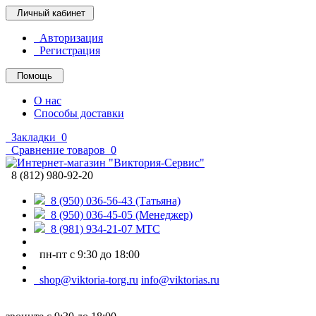
Личный кабинет
Авторизация
Регистрация
Помощь
О нас
Способы доставки
Закладки
0
Сравнение товаров
0
8 (812) 980-92-20
8 (950) 036-56-43 (Татьяна)
8 (950) 036-45-05 (Менеджер)
8 (981) 934-21-07 МТС
пн-пт с 9:30 до 18:00
shop@viktoria-torg.ru
info@viktorias.ru