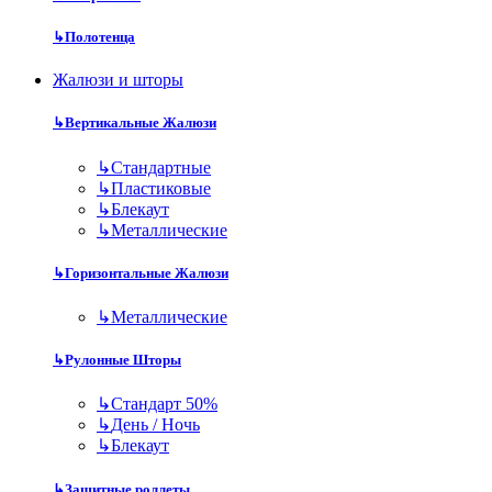
↳
Полотенца
Жалюзи и шторы
↳
Вертикальные Жалюзи
↳
Стандартные
↳
Пластиковые
↳
Блекаут
↳
Металлические
↳
Горизонтальные Жалюзи
↳
Металлические
↳
Рулонные Шторы
↳
Стандарт 50%
↳
День / Ночь
↳
Блекаут
↳
Защитные роллеты