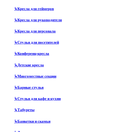
↳
Кресла для геймеров
↳
Кресла для руководителя
↳
Кресла для персонала
↳
Стулья для посетителей
↳
Конференц-кресла
↳
Детские кресла
↳
Многоместные секции
↳
Барные стулья
↳
Стулья для кафе и кухни
↳
Табуреты
↳
Банкетки и скамьи