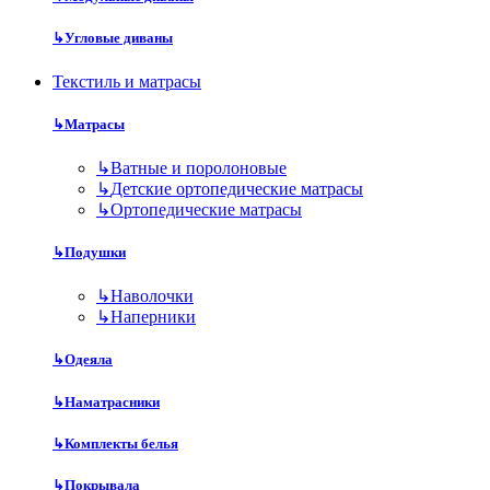
↳
Угловые диваны
Текстиль и матрасы
↳
Матрасы
↳
Ватные и поролоновые
↳
Детские ортопедические матрасы
↳
Ортопедические матрасы
↳
Подушки
↳
Наволочки
↳
Наперники
↳
Одеяла
↳
Наматрасники
↳
Комплекты белья
↳
Покрывала