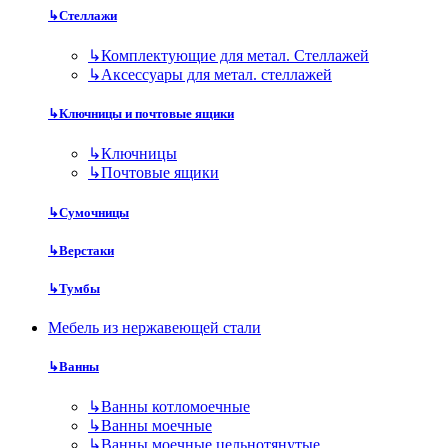
↳
Стеллажи
↳
Комплектующие для метал. Стеллажей
↳
Аксессуары для метал. стеллажей
↳
Ключницы и почтовые ящики
↳
Ключницы
↳
Почтовые ящики
↳
Сумочницы
↳
Верстаки
↳
Тумбы
Мебель из нержавеющей стали
↳
Ванны
↳
Ванны котломоечные
↳
Ванны моечные
↳
Ванны моечные цельнотянутые