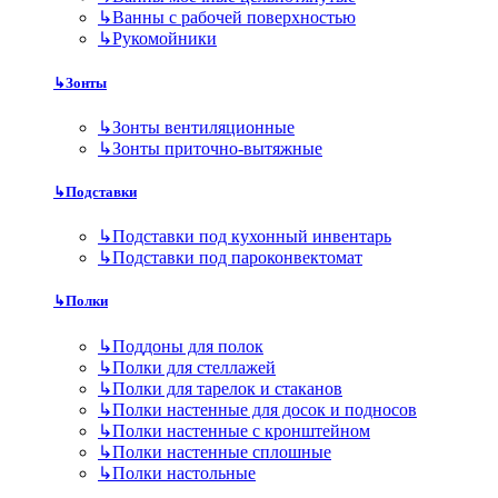
↳
Ванны с рабочей поверхностью
↳
Рукомойники
↳
Зонты
↳
Зонты вентиляционные
↳
Зонты приточно-вытяжные
↳
Подставки
↳
Подставки под кухонный инвентарь
↳
Подставки под пароконвектомат
↳
Полки
↳
Поддоны для полок
↳
Полки для стеллажей
↳
Полки для тарелок и стаканов
↳
Полки настенные для досок и подносов
↳
Полки настенные с кронштейном
↳
Полки настенные сплошные
↳
Полки настольные