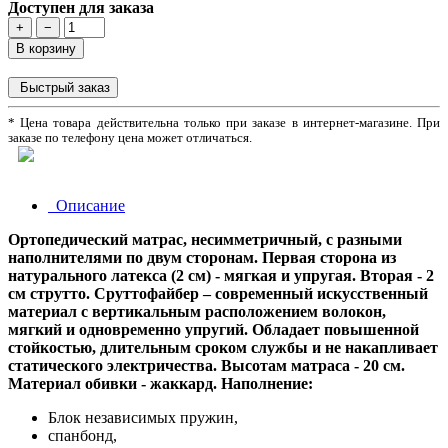
Доступен для заказа
+
−
В корзину
Быстрый заказ
* Цена товара действительна только при заказе в интернет-магазине. При
заказе по телефону цена может отличаться.
Описание
Ортопедический матрас, несимметричный, с разными
наполнителями по двум сторонам. Первая сторона из
натурального латекса (2 см) - мягкая и упругая. Вторая - 2
см струтто. Сруттофайбер – современный искусственный
материал с вертикальным расположением волокон,
мягкий и одновременно упругий. Обладает повышенной
стойкостью, длительным сроком службы и не накапливает
статического электричества. Высотам матраса - 20 см.
Материал обивки - жаккард.
Наполнение:
Блок независимых пружин,
спанбонд,