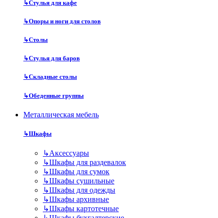
↳
Стулья для кафе
↳
Опоры и ноги для столов
↳
Столы
↳
Стулья для баров
↳
Складные столы
↳
Обеденные группы
Металлическая мебель
↳
Шкафы
↳
Аксессуары
↳
Шкафы для раздевалок
↳
Шкафы для сумок
↳
Шкафы сушильные
↳
Шкафы для одежды
↳
Шкафы архивные
↳
Шкафы картотечные
↳
Шкафы бухгалтерские