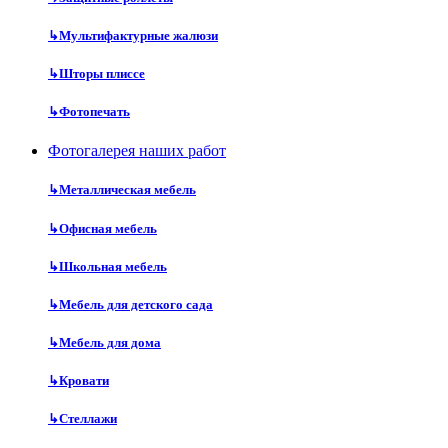
↳
Мультифактурные жалюзи
↳
Шторы плиссе
↳
Фотопечать
Фотогалерея наших работ
↳
Металлическая мебель
↳
Офисная мебель
↳
Школьная мебель
↳
Мебель для детского сада
↳
Мебель для дома
↳
Кровати
↳
Стеллажи