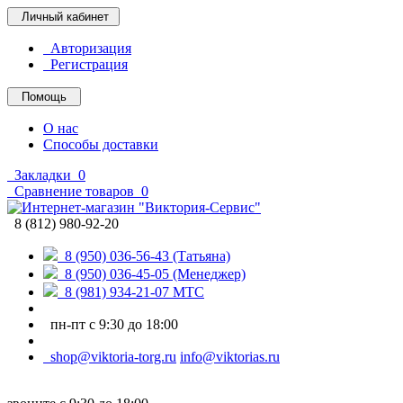
Личный кабинет
Авторизация
Регистрация
Помощь
О нас
Способы доставки
Закладки
0
Сравнение товаров
0
8 (812) 980-92-20
8 (950) 036-56-43 (Татьяна)
8 (950) 036-45-05 (Менеджер)
8 (981) 934-21-07 МТС
пн-пт с 9:30 до 18:00
shop@viktoria-torg.ru
info@viktorias.ru