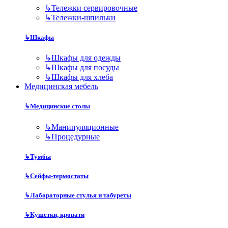
↳
Тележки сервировочные
↳
Тележки-шпильки
↳
Шкафы
↳
Шкафы для одежды
↳
Шкафы для посуды
↳
Шкафы для хлеба
Медицинская мебель
↳
Медицинские столы
↳
Манипуляционные
↳
Процедурные
↳
Тумбы
↳
Сейфы-термостаты
↳
Лабораторные стулья и табуреты
↳
Кушетки, кровати