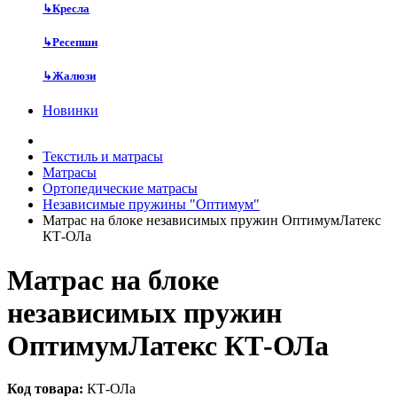
↳
Кресла
↳
Ресепшн
↳
Жалюзи
Новинки
Текстиль и матрасы
Матрасы
Ортопедические матрасы
Независимые пружины "Оптимум"
Матрас на блоке независимых пружин ОптимумЛатекс
КТ-ОЛа
Матрас на блоке
независимых пружин
ОптимумЛатекс КТ-ОЛа
Код товара:
КТ-ОЛа