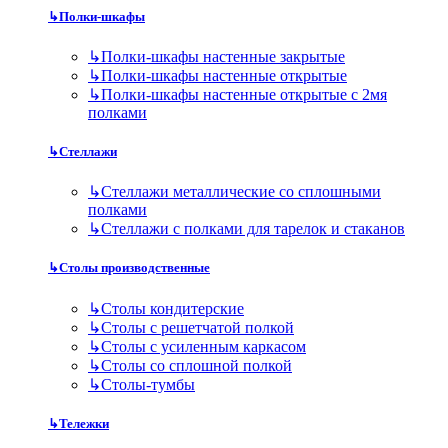
↳
Полки-шкафы
↳
Полки-шкафы настенные закрытые
↳
Полки-шкафы настенные открытые
↳
Полки-шкафы настенные открытые с 2мя
полками
↳
Стеллажи
↳
Стеллажи металлические со сплошными
полками
↳
Стеллажи с полками для тарелок и стаканов
↳
Столы производственные
↳
Столы кондитерские
↳
Столы с решетчатой полкой
↳
Столы с усиленным каркасом
↳
Столы со сплошной полкой
↳
Столы-тумбы
↳
Тележки