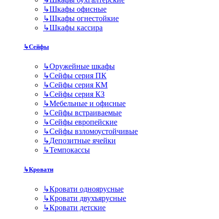
↳
Шкафы офисные
↳
Шкафы огнестойкие
↳
Шкафы кассира
↳
Сейфы
↳
Оружейные шкафы
↳
Сейфы серия ПК
↳
Сейфы серия КМ
↳
Сейфы серия КЗ
↳
Мебельные и офисные
↳
Сейфы встраиваемые
↳
Сейфы европейские
↳
Сейфы взломоустойчивые
↳
Депозитные ячейки
↳
Темпокассы
↳
Кровати
↳
Кровати одноярусные
↳
Кровати двухъярусные
↳
Кровати детские