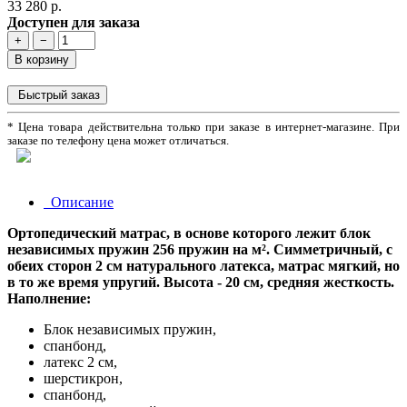
33 280 р.
Доступен для заказа
+
−
В корзину
Быстрый заказ
* Цена товара действительна только при заказе в интернет-магазине. При
заказе по телефону цена может отличаться.
Описание
Ортопедический матрас, в основе которого лежит блок
независимых пружин 256 пружин на м². Симметричный, с
обеих сторон 2 см натурального латекса, матрас мягкий, но
в то же время упругий. Высота - 20 см, средняя жесткость.
Наполнение:
Блок независимых пружин,
спанбонд,
латекс 2 см,
шерстикрон,
спанбонд,