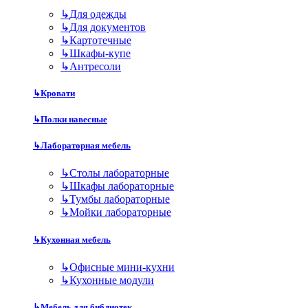
↳
Для одежды
↳
Для документов
↳
Картотечные
↳
Шкафы-купе
↳
Антресоли
↳
Кровати
↳
Полки навесные
↳
Лабораторная мебель
↳
Столы лабораторные
↳
Шкафы лабораторные
↳
Тумбы лабораторные
↳
Мойки лабораторные
↳
Кухонная мебель
↳
Офисные мини-кухни
↳
Кухонные модули
↳
Мебель для библиотек