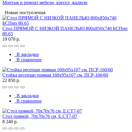
Монтаж и ремонт мебели, кресел, жалюзи
Новые поступления
Стол ПРЯМОЙ С НИЗКОЙ ПАНЕЛЬЮ 800х850х740 БСПнп
80.65
19 070 р.
В закладки
В сравнение
Стойка ресепшн прямая 160х95х107 см. ПСР-160/60
22 850 р.
В закладки
В сравнение
Стол прямой, 70x70x76 см, Е.СТ7-07
8 240 р.