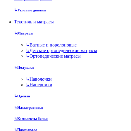
↳
Угловые диваны
Текстиль и матрасы
↳
Матрасы
↳
Ватные и поролоновые
↳
Детские ортопедические матрасы
↳
Ортопедические матрасы
↳
Подушки
↳
Наволочки
↳
Наперники
↳
Одеяла
↳
Наматрасники
↳
Комплекты белья
↳
Покрывала