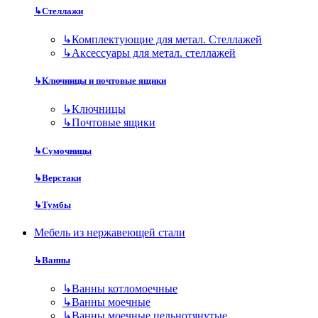
↳
Стеллажи
↳
Комплектующие для метал. Стеллажей
↳
Аксессуары для метал. стеллажей
↳
Ключницы и почтовые ящики
↳
Ключницы
↳
Почтовые ящики
↳
Сумочницы
↳
Верстаки
↳
Тумбы
Мебель из нержавеющей стали
↳
Ванны
↳
Ванны котломоечные
↳
Ванны моечные
↳
Ванны моечные цельнотянутые