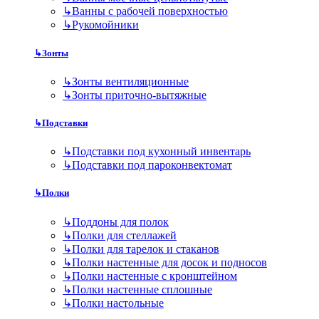
↳
Ванны с рабочей поверхностью
↳
Рукомойники
↳
Зонты
↳
Зонты вентиляционные
↳
Зонты приточно-вытяжные
↳
Подставки
↳
Подставки под кухонный инвентарь
↳
Подставки под пароконвектомат
↳
Полки
↳
Поддоны для полок
↳
Полки для стеллажей
↳
Полки для тарелок и стаканов
↳
Полки настенные для досок и подносов
↳
Полки настенные с кронштейном
↳
Полки настенные сплошные
↳
Полки настольные