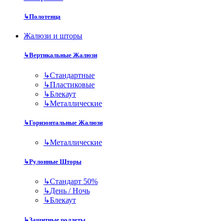
↳
Полотенца
Жалюзи и шторы
↳
Вертикальные Жалюзи
↳
Стандартные
↳
Пластиковые
↳
Блекаут
↳
Металлические
↳
Горизонтальные Жалюзи
↳
Металлические
↳
Рулонные Шторы
↳
Стандарт 50%
↳
День / Ночь
↳
Блекаут
↳
Защитные роллеты