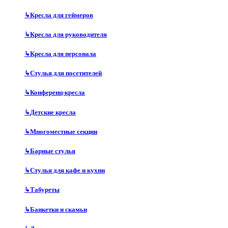
↳
Кресла для геймеров
↳
Кресла для руководителя
↳
Кресла для персонала
↳
Стулья для посетителей
↳
Конференц-кресла
↳
Детские кресла
↳
Многоместные секции
↳
Барные стулья
↳
Стулья для кафе и кухни
↳
Табуреты
↳
Банкетки и скамьи