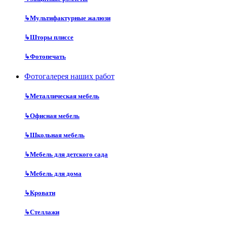
↳
Мультифактурные жалюзи
↳
Шторы плиссе
↳
Фотопечать
Фотогалерея наших работ
↳
Металлическая мебель
↳
Офисная мебель
↳
Школьная мебель
↳
Мебель для детского сада
↳
Мебель для дома
↳
Кровати
↳
Стеллажи