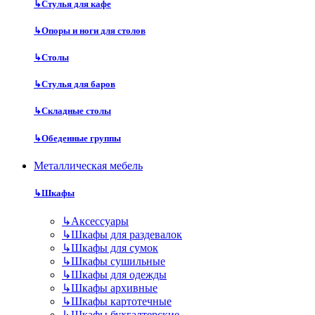
↳
Стулья для кафе
↳
Опоры и ноги для столов
↳
Столы
↳
Стулья для баров
↳
Складные столы
↳
Обеденные группы
Металлическая мебель
↳
Шкафы
↳
Аксессуары
↳
Шкафы для раздевалок
↳
Шкафы для сумок
↳
Шкафы сушильные
↳
Шкафы для одежды
↳
Шкафы архивные
↳
Шкафы картотечные
↳
Шкафы бухгалтерские