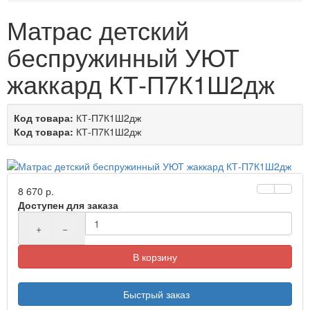
Матрас детский
беспружинный УЮТ
жаккард КТ-П7К1Ш2дж
Код товара:
КТ-П7К1Ш2дж
Код товара:
КТ-П7К1Ш2дж
8 670 р.
Доступен для заказа
+
−
В корзину
Быстрый заказ