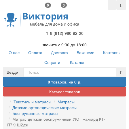
0
0
8 (812) 980-92-20
звоните с 9:30 до 18:00
О нас
Оплата
Доставка
Вакансии
Контакты
Соцсети
Каталог
Везде
0
товаров,
на
0 р.
Каталог товаров
Текстиль и матрасы
Матрасы
Детские ортопедические матрасы
Беспружинные матрасы
Матрас детский беспружинный УЮТ жаккард КТ-
П7К1Ш2дж