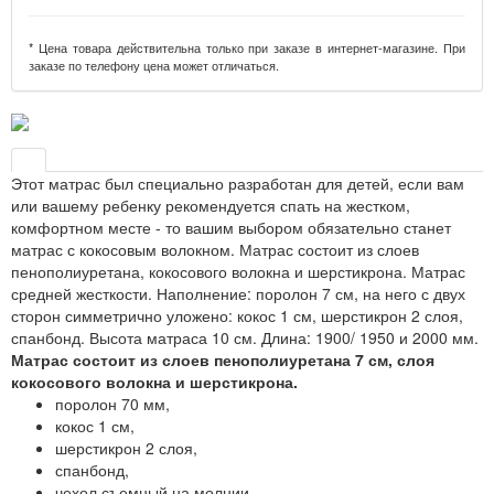
* Цена товара действительна только при заказе в интернет-магазине. При
заказе по телефону цена может отличаться.
Этот матрас был специально разработан для детей, если вам
или вашему ребенку рекомендуется спать на жестком,
комфортном месте - то вашим выбором обязательно станет
матрас с кокосовым волокном. Матрас состоит из слоев
пенополиуретана, кокосового волокна и шерстикрона. Матрас
средней жесткости. Наполнение: поролон 7 см, на него с двух
сторон симметрично уложено: кокос 1 см, шерстикрон 2 слоя,
спанбонд. Высота матраса 10 см. Длина: 1900/ 1950 и 2000 мм.
Матрас состоит из слоев пенополиуретана 7 см, слоя
кокосового волокна и шерстикрона.
поролон 70 мм,
кокос 1 см,
шерстикрон 2 слоя,
спанбонд,
чехол съемный на молнии